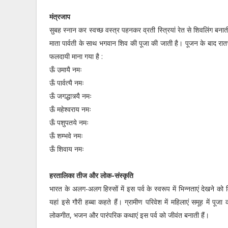
मंत्रजाप
सुबह स्नान कर स्वच्छ वस्त्र पहनकर व्रती स्त्रियां रेत से शिवलिंग बनाती
माता पार्वती के साथ भगवान शिव की पूजा की जाती है। पूजन के बाद र
फलदायी माना गया है :
ऊँ उमायै नमः
ऊँ पार्वत्यै नमः
ऊँ जगद्धात्र्यै नमः
ऊँ महेश्वराय नमः
ऊँ पशुपतये नमः
ऊँ शम्भवे नमः
ऊँ शिवाय नमः
हरतालिका तीज और लोक-संस्कृति
भारत के अलग-अलग हिस्सों में इस पर्व के स्वरूप में भिन्नताएं देखने को
यहां इसे गौरी हब्बा कहते हैं। ग्रामीण परिवेश में महिलाएं समूह में पूज
लोकगीत, भजन और पारंपरिक कथाएं इस पर्व को जीवंत बनाती हैं।