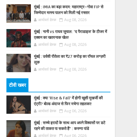
मुंबई : IMIA का बड़ा कदम: महाराष्ट्र–गोवा FIP से
जिम्मेदार मत्स्य पालन को मिली नई रफ्तार
आर्यावर्त डेस्क
Aug 08, 2026
मुंबई : नानी vs राघव जुयाल: ‘द पैराडाइज’ के टीजर में
एक्शन का खतरनाक खेल!
आर्यावर्त डेस्क
Aug 08, 2026
मुंबई : उर्वशी रौतेला का ₹27 करोड़ का रॉयल लग्ज़री
लुक
आर्यावर्त डेस्क
Aug 08, 2026
टीवी खबर
मुंबई : क्या ‘Rise & Fall’ में होगी खुशी मुखर्जी की
एंट्री? बोल्ड अंदाज से फिर मचेगा तहलका!
आर्यावर्त डेस्क
Aug 06, 2026
मुंबई : सच्चे इरादों के साथ आप अपने विश्वासों पर डटे
रहने की ताकत पा सकते हैं” : करुणा पांडे
आर्यावर्त डेस्क
Aug 06, 2026