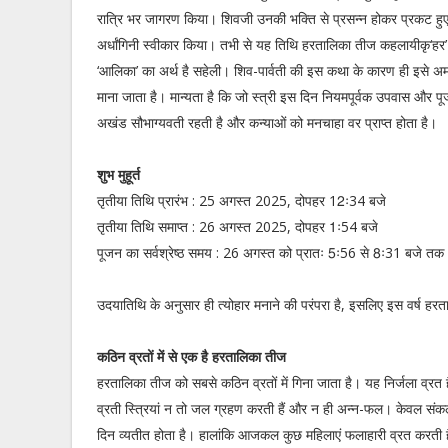
रात्रि भर जागरण किया। शिवजी उनकी भक्ति से प्रसन्न होकर प्रकट हुए
अर्धांगिनी स्वीकार किया। तभी से यह तिथि हरतालिका तीज कहलायीकृ‘हर’
‘आलिका’ का अर्थ है सहेली। शिव-पार्वती की इस कथा के कारण ही इसे अम
माना जाता है। मान्यता है कि जो स्त्री इस दिन नियमपूर्वक उपवास और प
अखंड सौभाग्यवती रहती है और कन्याओं को मनचाहा वर प्राप्त होता है।
शुभ मुहूर्त
तृतीया तिथि प्रारंभ : 25 अगस्त 2025, दोपहर 12ः34 बजे
तृतीया तिथि समाप्त : 26 अगस्त 2025, दोपहर 1ः54 बजे
पूजन का सर्वश्रेष्ठ समय : 26 अगस्त को प्रातः 5ः56 से 8ः31 बजे तक
उदयातिथि के अनुसार ही त्योहार मनाने की परंपरा है, इसलिए इस वर्ष ह
कठिन व्रतों में से एक है हरतालिका तीज
हरतालिका तीज को सबसे कठिन व्रतों में गिना जाता है। यह निर्जला व्रत
व्रती स्त्रियां न तो जल ग्रहण करती हैं और न ही अन्न-फल। केवल संकल्प
दिन व्यतीत होता है। हालांकि आजकल कुछ महिलाएं फलाहारी व्रत करती ह