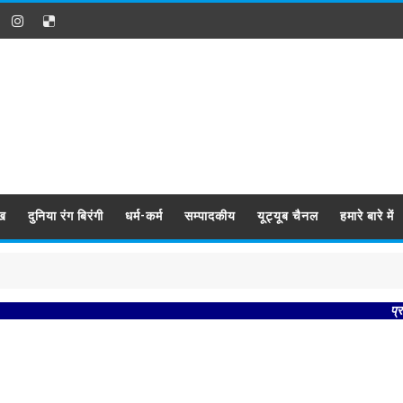
ख
दुनिया रंग बिरंगी
धर्म-कर्म
सम्पादकीय
यूट्यूब चैनल
हमारे बारे में
प्रबिसि नगर क