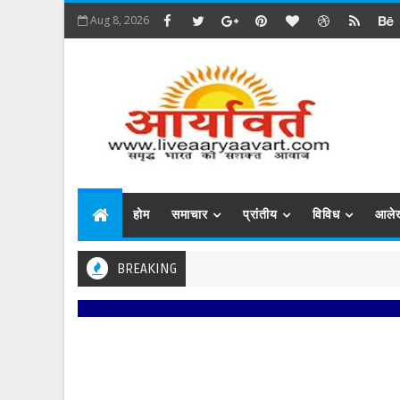
Aug 8, 2026
होम
समाचार
प्रांतीय
विविध
आले
BREAKING