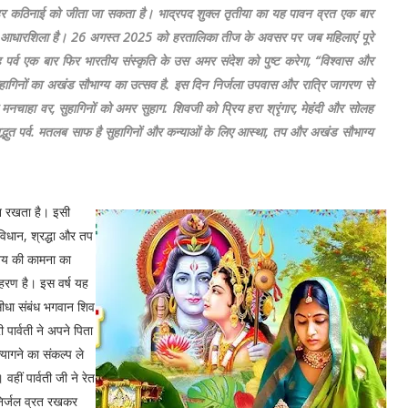
से हर कठिनाई को जीता जा सकता है। भाद्रपद शुक्ल तृतीया का यह पावन व्रत एक बार
र की आधारशिला है। 26 अगस्त 2025 को हरतालिका तीज के अवसर पर जब महिलाएं पूरे
 पर्व एक बार फिर भारतीय संस्कृति के उस अमर संदेश को पुष्ट करेगा, “विश्वास और
ागिनों का अखंड सौभाग्य का उत्सव है. इस दिन निर्जला उपवास और रात्रि जागरण से
ै मनचाहा वर, सुहागिनों को अमर सुहाग. शिवजी को प्रिय हरा श्रृंगार, मेहंदी और सोलह
ह अद्भुत पर्व. मतलब साफ है सुहागिनों और कन्याओं के लिए आस्था, तप और अखंड सौभाग्य
ान रखता है। इसी
-विधान, श्रद्धा और तप
ग्य की कामना का
दाहरण है। इस वर्ष यह
ीधा संबंध भगवान शिव
 पार्वती ने अपने पिता
त्यागने का संकल्प ले
हीं पार्वती जी ने रेत
निर्जल व्रत रखकर