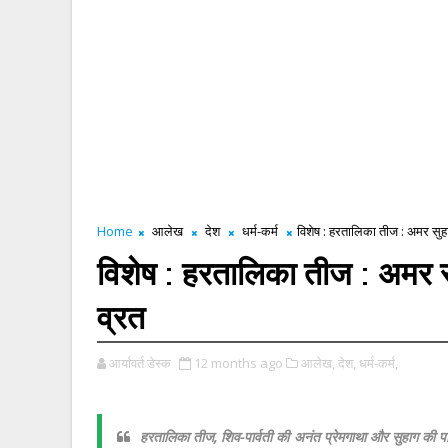
Home
आलेख
देश
धर्म-कर्म
विशेष : हरतालिका तीज : अमर सुह
विशेष : हरतालिका तीज : अमर स
व्रत
आर्यावर्त डेस्क
12 months ago
आलेख,
देश,
धर्म-कर्म,
हरतालिका तीज, शिव-पार्वती की अनंत प्रेमगाथा और सुहाग की पाव