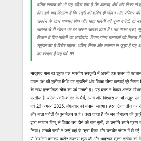
बल्कि समाज को भी यह संदेश देता है कि आस्था, धैर्य और निष्ठा 
फिर हमें याद दिलाता है कि स्त्री की शक्ति ही जीवन और परिवा
समर्पण के साथ भगवान शिव और माता पार्वती की पूजा करेंगी, तो यह
आस्था से ही जीवन का हर सपना साकार होता है। यह पावन व्रत, सुह
मिलता है शिव-पार्वती का आशीर्वाद. विवाह योग्य कन्याओं को मिलता ह
श्रृंगार का है विशेष महत्व. भक्ति, निष्ठा और तपस्या से जुड़ा है य
का वरदान है यह पर्व
भाद्रपद मास का शुक्ल पक्ष भारतीय संस्कृति में अपनी एक अलग ही पहच
पावन पक्ष की तृतीया तिथि पर सुहागिनें और विवाह योग्य कन्याएं पूरे नियम
के साथ हरतालिका तीज का पर्व मनाती हैं। यह व्रत न केवल अखंड सौभा
प्रतीक है, बल्कि स्त्री-शक्ति के धैर्य, त्याग और विश्वास का भी अद्भुत उ
पर्व 26 अगस्त 2025, मंगलवार को मनाया जाएगा। हरतालिका तीज का स
और माता पार्वती के पुनर्मिलन से है। कहा जाता है कि जब हिमालय की पुत्री
द्वारा भगवान विष्णु से विवाह तय होने की बात सुनी, तो उन्होंने अपने प्राण 
लिया। उनकी सखी ने उन्हें वहां से “हर” लिया और घनघोर जंगल में ले गई। व
से शिवलिंग बनाकर कठोर तपस्या शुरू की और भाद्रपद शुक्ल तृतीया को 