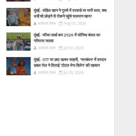
मुंबई : सोहेल खान ने गुस्से में दरवाज़े पर मारी लात, क्या
उन्हें शो छोड़ने से रोकने पहुंचे सलमान खान?
आर्यावर्त डेस्क
Aug 03, 2026
मुंबई : फीफा वर्ल्ड कप 2026 में सोनिया बंसल का
ग्लैमरस जलवा
आर्यावर्त डेस्क
Jul 30, 2026
मुंबई : OTT पर छाए ऋषभ साहनी, 'नागबंधन' में दमदार
डबल रोल ने दिलाई 'टोटल मेगा विलेन' की पहचान
आर्यावर्त डेस्क
Jul 28, 2026