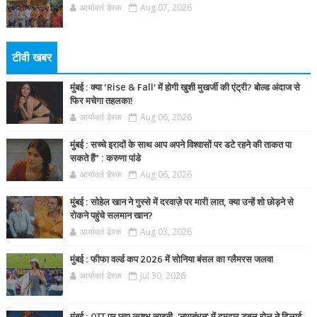
आर्यावर्त डेस्क
Aug 07, 2026
टीवी खबर
मुंबई : क्या ‘Rise & Fall’ में होगी खुशी मुखर्जी की एंट्री? बोल्ड अंदाज से
फिर मचेगा तहलका!
आर्यावर्त डेस्क
Aug 06, 2026
मुंबई : सच्चे इरादों के साथ आप अपने विश्वासों पर डटे रहने की ताकत पा
सकते हैं” : करुणा पांडे
आर्यावर्त डेस्क
Aug 06, 2026
मुंबई : सोहेल खान ने गुस्से में दरवाज़े पर मारी लात, क्या उन्हें शो छोड़ने से
रोकने पहुंचे सलमान खान?
आर्यावर्त डेस्क
Aug 03, 2026
मुंबई : फीफा वर्ल्ड कप 2026 में सोनिया बंसल का ग्लैमरस जलवा
आर्यावर्त डेस्क
Jul 30, 2026