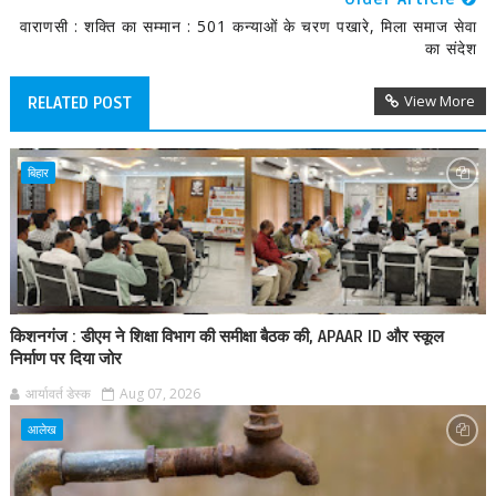
वाराणसी : शक्ति का सम्मान : 501 कन्याओं के चरण पखारे, मिला समाज सेवा
का संदेश
View More
RELATED POST
बिहार
किशनगंज : डीएम ने शिक्षा विभाग की समीक्षा बैठक की, APAAR ID और स्कूल
निर्माण पर दिया जोर
आर्यावर्त डेस्क
Aug 07, 2026
आलेख