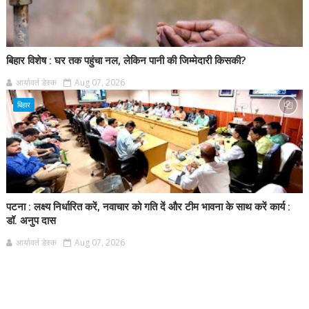
बिहार विशेष : घर तक पहुंचा नल, लेकिन पानी की जिम्मेदारी किसकी?
आर्यावर्त डेस्क
Aug 07, 2026
बिहार
पटना : लक्ष्य निर्धारित करें, नवाचार को गति दें और टीम भावना के साथ करें कार्य :
डॉ. अनुप दास
आर्यावर्त डेस्क
Aug 07, 2026