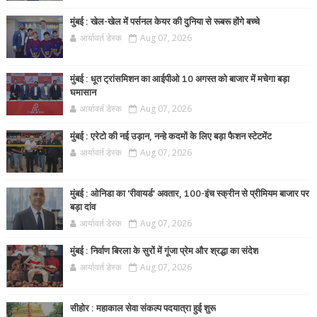
मुंबई : खेल-खेल में पर्सनल केयर की दुनिया से रूबरू होंगे बच्चे
आर्यावर्त डेस्क
Aug 07, 2026
मुंबई : धूत ट्रांसमिशन का आईपीओ 10 अगस्त को बाजार में मचेगा बड़ा
घमासान
आर्यावर्त डेस्क
Aug 07, 2026
मुंबई : एरेटो की नई उड़ान, नन्हे कदमों के लिए बड़ा फैशन स्टेटमेंट
आर्यावर्त डेस्क
Aug 07, 2026
मुंबई : ओनिडा का 'रीवायर्ड’ अवतार, 100-इंच स्क्रीन से प्रीमियम बाजार पर
बड़ा दांव
आर्यावर्त डेस्क
Aug 07, 2026
मुंबई : निर्वाण बिरला के सुरों में गूंजा प्रेम और श्रद्धा का संदेश
आर्यावर्त डेस्क
Aug 07, 2026
सीहोर : महाकाल सेवा संकल्प पदयात्रा हुई शुरू