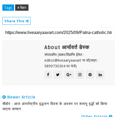
Tags
# बिहार
Share This
About आर्यावर्त डेस्क
संपादकीय (खबर/विज्ञप्ति ईमेल :
editor@liveaaryaavart या वॉट्सएप :
9899730304 पर भेजें)
Newer Article
सीहोर : आज अंतर्राष्ट्रीय वृद्धजन दिवस के अवसर पर शतायु वृद्धों को किया
जाएगा सम्मान
Older Article