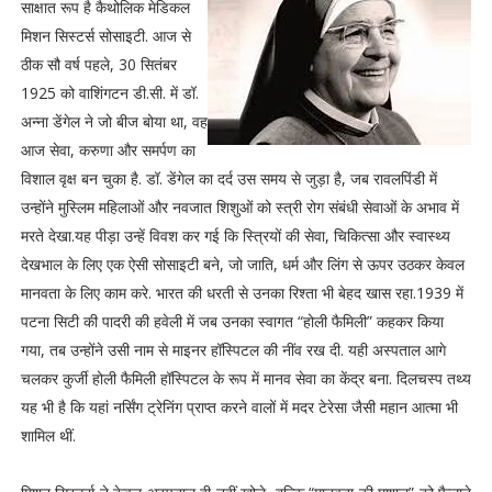
साक्षात रूप है कैथोलिक मेडिकल
मिशन सिस्टर्स सोसाइटी. आज से
ठीक सौ वर्ष पहले, 30 सितंबर
1925 को वाशिंगटन डी.सी. में डॉ.
अन्ना डेंगेल ने जो बीज बोया था, वह
आज सेवा, करुणा और समर्पण का
विशाल वृक्ष बन चुका है. डॉ. डेंगेल का दर्द उस समय से जुड़ा है, जब रावलपिंडी में
उन्होंने मुस्लिम महिलाओं और नवजात शिशुओं को स्त्री रोग संबंधी सेवाओं के अभाव में
मरते देखा.यह पीड़ा उन्हें विवश कर गई कि स्त्रियों की सेवा, चिकित्सा और स्वास्थ्य
देखभाल के लिए एक ऐसी सोसाइटी बने, जो जाति, धर्म और लिंग से ऊपर उठकर केवल
मानवता के लिए काम करे. भारत की धरती से उनका रिश्ता भी बेहद खास रहा.1939 में
पटना सिटी की पादरी की हवेली में जब उनका स्वागत “होली फैमिली” कहकर किया
गया, तब उन्होंने उसी नाम से माइनर हॉस्पिटल की नींव रख दी. यही अस्पताल आगे
चलकर कुर्जी होली फैमिली हॉस्पिटल के रूप में मानव सेवा का केंद्र बना. दिलचस्प तथ्य
यह भी है कि यहां नर्सिंग ट्रेनिंग प्राप्त करने वालों में मदर टेरेसा जैसी महान आत्मा भी
शामिल थीं.