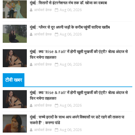
मुंबई : सितारों से इंटरनेशनल मंच तक डॉ. खोजा का दबदबा
आर्यावर्त डेस्क
Aug 06, 2026
मुंबई : ग्लैमर से दूर अपनी जड़ों के करीब पहुंचीं सादिया खतीब
आर्यावर्त डेस्क
Aug 06, 2026
मुंबई : क्या ‘Rise & Fall’ में होगी खुशी मुखर्जी की एंट्री? बोल्ड अंदाज से
फिर मचेगा तहलका!
आर्यावर्त डेस्क
Aug 06, 2026
टीवी खबर
मुंबई : क्या ‘Rise & Fall’ में होगी खुशी मुखर्जी की एंट्री? बोल्ड अंदाज से
फिर मचेगा तहलका!
आर्यावर्त डेस्क
Aug 06, 2026
मुंबई : सच्चे इरादों के साथ आप अपने विश्वासों पर डटे रहने की ताकत पा
सकते हैं” : करुणा पांडे
आर्यावर्त डेस्क
Aug 06, 2026