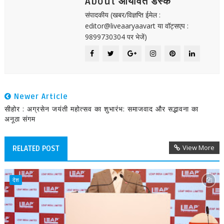
About आर्यावर्त डेस्क
संपादकीय (खबर/विज्ञप्ति ईमेल :
editor@liveaaryaavart या वॉट्सएप :
9899730304 पर भेजें)
Newer Article
सीहोर : अग्रसेन जयंती महोत्सव का शुभारंभ: समाजवाद और सद्भावना का
अनूठा संगम
View More
RELATED POST
देश