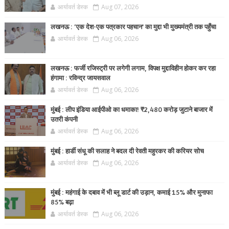
आर्यावर्त डेस्क
Aug 07, 2026
लखनऊ : ‘एक देश-एक पत्रकार पहचान’ का मुद्दा भी मुख्यमंत्री तक पहुँचा
आर्यावर्त डेस्क
Aug 06, 2026
लखनऊ : फर्जी रजिस्ट्री पर लगेगी लगाम, विपक्ष मुद्दाविहीन होकर कर रहा
हंगामा : रविन्द्र जायसवाल
आर्यावर्त डेस्क
Aug 06, 2026
मुंबई : लीप इंडिया आईपीओ का धमाका! ₹2,480 करोड़ जुटाने बाजार में
उतरी कंपनी
आर्यावर्त डेस्क
Aug 06, 2026
मुंबई : हार्डी संधू की सलाह ने बदल दी रेवती महुरकर की करियर सोच
आर्यावर्त डेस्क
Aug 06, 2026
मुंबई : महंगाई के दबाव में भी ब्लू डार्ट की उड़ान, कमाई 15% और मुनाफा
85% बढ़ा
आर्यावर्त डेस्क
Aug 06, 2026