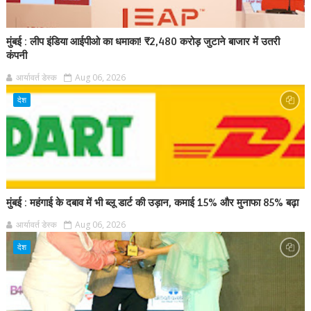
मुंबई : लीप इंडिया आईपीओ का धमाका! ₹2,480 करोड़ जुटाने बाजार में उतरी
कंपनी
आर्यावर्त डेस्क
Aug 06, 2026
देश
मुंबई : महंगाई के दबाव में भी ब्लू डार्ट की उड़ान, कमाई 15% और मुनाफा 85% बढ़ा
आर्यावर्त डेस्क
Aug 06, 2026
देश