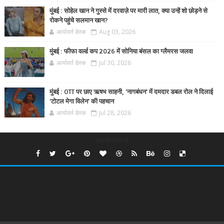
मुंबई : सोहेल खान ने गुस्से में दरवाज़े पर मारी लात, क्या उन्हें शो छोड़ने से
रोकने पहुंचे सलमान खान?
आर्यावर्त डेस्क
Aug 03, 2026
मुंबई : फीफा वर्ल्ड कप 2026 में सोनिया बंसल का ग्लैमरस जलवा
आर्यावर्त डेस्क
Jul 30, 2026
मुंबई : OTT पर छाए ऋषभ साहनी, 'नागबंधन' में दमदार डबल रोल ने दिलाई
'टोटल मेगा विलेन' की पहचान
आर्यावर्त डेस्क
Jul 28, 2026
undefined