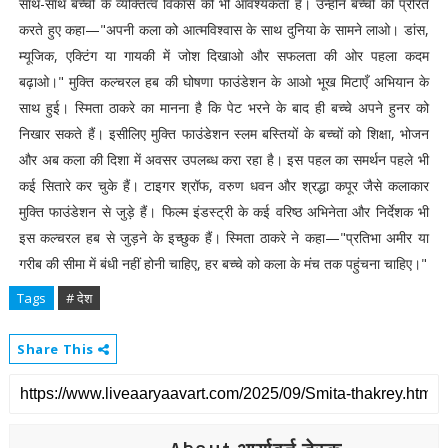
साथ-साथ बच्चों के व्यक्तित्व विकास की भी आवश्यकता है। उन्होंने बच्चों को प्रेरित
करते हुए कहा—"अपनी कला को आत्मविश्वास के साथ दुनिया के सामने लाओ। डांस,
म्यूजिक, एक्टिंग या गायकी में जोश दिखाओ और सफलता की ओर पहला कदम
बढ़ाओ।" मुक्ति कल्चरल हब की घोषणा फाउंडेशन के आओ भूख मिटाएँ अभियान के
साथ हुई। स्मिता ठाकरे का मानना है कि पेट भरने के बाद ही बच्चे अपने हुनर को
निखार सकते हैं। इसीलिए मुक्ति फाउंडेशन स्लम बस्तियों के बच्चों को शिक्षा, भोजन
और अब कला की दिशा में अवसर उपलब्ध करा रहा है। इस पहल का समर्थन पहले भी
कई सितारे कर चुके हैं। टाइगर श्रॉफ, वरुण धवन और श्रद्धा कपूर जैसे कलाकार
मुक्ति फाउंडेशन से जुड़े हैं। फिल्म इंडस्ट्री के कई वरिष्ठ अभिनेता और निर्देशक भी
इस कल्चरल हब से जुड़ने के इच्छुक हैं। स्मिता ठाकरे ने कहा—"प्रतिभा अमीर या
गरीब की सीमा में बंधी नहीं होनी चाहिए, हर बच्चे को कला के मंच तक पहुंचना चाहिए।"
Tags
# देश
Share This