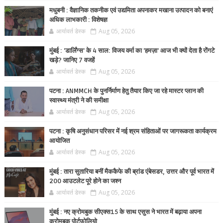
मधुबनी : वैज्ञानिक तकनीक एवं उद्यमिता अपनाकर मखाना उत्पादन को बनाएं
अधिक लाभकारी : विशेषज्ञ
आर्यावर्त डेस्क
Aug 05, 2026
मुंबई : 'डार्लिंग्स' के 4 साल: विजय वर्मा का 'हमज़ा' आज भी क्यों देता है रोंगटे
खड़े? जानिए 7 वजहें
आर्यावर्त डेस्क
Aug 05, 2026
पटना : ANMMCH के पुनर्निर्माण हेतु तैयार किए जा रहे मास्टर प्लान की
स्वास्थ्य मंत्री ने की समीक्षा
आर्यावर्त डेस्क
Aug 05, 2026
पटना : कृषि अनुसंधान परिसर में नई श्रम संहिताओं पर जागरूकता कार्यक्रम
आयोजित
आर्यावर्त डेस्क
Aug 05, 2026
मुंबई : तारा सुतारिया बनीं मैककैफे की ब्रांड एंबेसडर, उत्तर और पूर्व भारत में
200 आउटलेट पूरे होने का जश्न
आर्यावर्त डेस्क
Aug 05, 2026
मुंबई : नए क्रोमबुक सीएक्स15 के साथ एसुस ने भारत में बढ़ाया अपना
क्रोमबुक पोर्टफोलियो