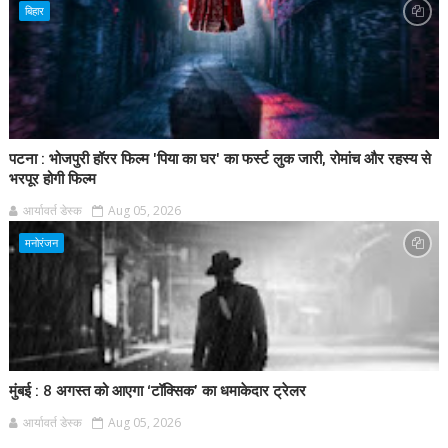
बिहार
पटना : भोजपुरी हॉरर फिल्म 'पिया का घर' का फर्स्ट लुक जारी, रोमांच और रहस्य से
भरपूर होगी फिल्म
आर्यावर्त डेस्क
Aug 05, 2026
मनोरंजन
मुंबई : 8 अगस्त को आएगा ‘टॉक्सिक’ का धमाकेदार ट्रेलर
आर्यावर्त डेस्क
Aug 05, 2026