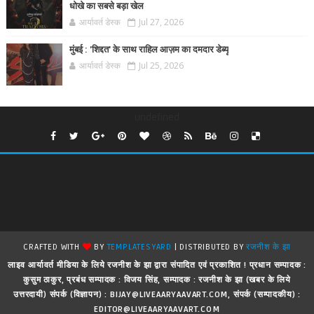
धोखे का सबसे बड़ा खेल
आर्यावर्त डेस्क
Jul 27, 2026
मुंबई : 'शिद्दत' के साथ राहिल आज़म का दमदार डेब्यू
आर्यावर्त डेस्क
Jul 25, 2026
undefined
CRAFTED WITH
BY
TEMPLATESYARD
| DISTRIBUTED BY
रजनीश के झा
लाइव आर्यावर्त मीडिया के लिये रजनीश के झा द्वारा संपादित एवं प्रकाशित ! प्रधान सम्पादक :
कुसुम ठाकुर, प्रबंध सम्पादक : विजय सिंह, सम्पादक : रजनीश के झा (खबर के लिये
उत्तरदायी) संपर्क (विज्ञापन) : BIJAY@LIVEAARYAAVART.COM, संपर्क (सम्पादकीय) :
EDITOR@LIVEAARYAAVART.COM