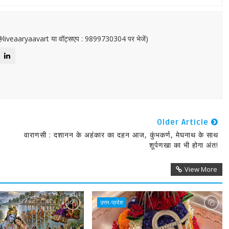
or@liveaaryaavart या वॉट्सएप : 9899730304 पर भेजें)
Older Article
वाराणसी : दशानन के अहंकार का दहन आज, कुंभकर्ण, मेघनाथ के साथ
शूर्पणखा का भी होगा अंत!
View More
उत्तर-प्रदेश