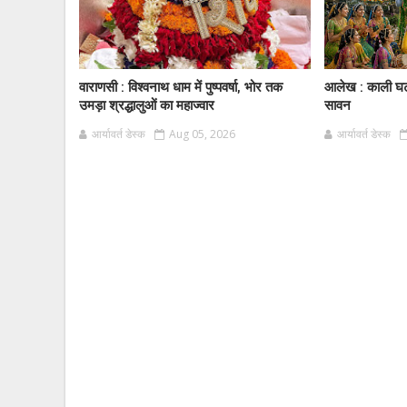
वाराणसी : विश्वनाथ धाम में पुष्पवर्षा, भोर तक
आलेख : काली घट
उमड़ा श्रद्धालुओं का महाज्वार
सावन
आर्यावर्त डेस्क
Aug 05, 2026
आर्यावर्त डेस्क