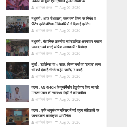
विकास आयुक्त एवं ग्रामीण पुलिस अधीक्षक
आर्यावर्त डेस्क
Aug 05, 2026
मधुबनी : आज पौधशाला, कल वन' विषय पर निबंध व
पेंटिंग प्रतियोगिता में विद्यार्थियों ने दिखाई प्रतिभा
आर्यावर्त डेस्क
Aug 05, 2026
मधुबनी : वैज्ञानिक तकनीक एवं उद्यमिता अपनाकर मखाना
उत्पादन को बनाएं अधिक लाभकारी : विशेषज्ञ
आर्यावर्त डेस्क
Aug 05, 2026
मुंबई : 'डार्लिंग्स' के 4 साल: विजय वर्मा का 'हमज़ा' आज
भी क्यों देता है रोंगटे खड़े? जानिए 7 वजहें
आर्यावर्त डेस्क
Aug 05, 2026
पटना : ANMMCH के पुनर्निर्माण हेतु तैयार किए जा रहे
मास्टर प्लान की स्वास्थ्य मंत्री ने की समीक्षा
आर्यावर्त डेस्क
Aug 05, 2026
पटना : कृषि अनुसंधान परिसर में नई श्रम संहिताओं पर
जागरूकता कार्यक्रम आयोजित
आर्यावर्त डेस्क
Aug 05, 2026