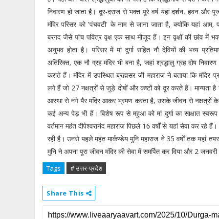
निवारण हो जाता है। दूर-दराज से भक्त पूरे वर्ष यहां दर्शन, हवन और पूज
मंदिर परिसर को 'पंचवटी' के नाम से जाना जाता है, क्योंकि यहां आम
बरगद जैसे पांच पवित्र वृक्ष एक साथ मौजूद हैं। इन वृक्षों की छांव में भक
अनुभव होता है। परिसर में मां दुर्गा सहित नौ देवियों की भव्य प्रतिमा
अतिरिक्त, एक नौ ग्रह मंदिर भी बना है, जहां श्रद्धालु ग्रह दोष निवार
कराते हैं। मंदिर में उपस्थित ब्रह्मसर जी महाराज ने बताया कि मंदिर प्रां
लगे हैं जो 27 नक्षत्रों से जुड़े दोषों और कष्टों को दूर करते हैं। मान्यता है 
आस्था से नंगे पैर मंदिर आकर भ्रमण करता है, उसके जीवन से नक्षत्रों 
कई अन्य पेड़ भी हैं। विशेष रूप से महुआ को मां दुर्गा का साक्षात स्वर
वर्तमान महंत दीपेश्वरानंद महाराज पिछले 16 वर्षों से यहां सेवा कर रहे है
रही है। उनसे पहले महंत मार्कण्डेय मुनि महाराज ने 35 वर्षों तक यहां तप
मुनि ने अपना पूरा जीवन मंदिर की सेवा में समर्पित कर दिया और 2 जनवरी 
Tags
# उत्तर-प्रदेश
Share This