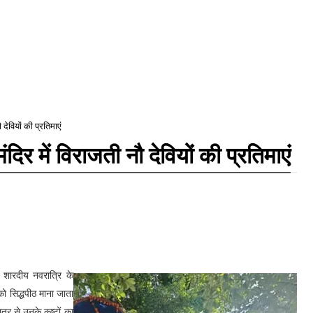
ौ देवियों की प्रतिमाएं
मंदिर में विराजती नौ देवियों की प्रतिमाएं
ं शारदीय नवरात्रि के
 को सिद्धपीठ माना जाता
ात्र से उनके कष्टों का