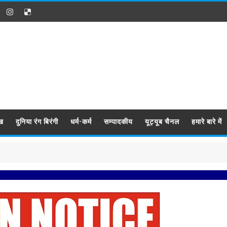
ख
दुनिया रंग बिरंगी
धर्म-कर्म
सम्पादकीय
यूट्यूब चैनल
हमारे बारे में
प्रबिसि नगर