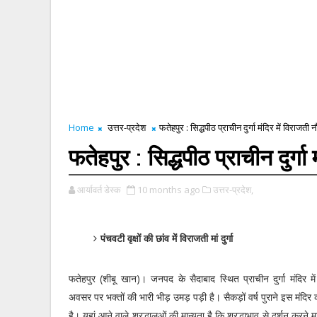
Home
उत्तर-प्रदेश
फतेहपुर : सिद्धपीठ प्राचीन दुर्गा मंदिर में विराजती न
फतेहपुर : सिद्धपीठ प्राचीन दुर्गा 
आर्यावर्त डेस्क
10 months ago
उत्तर-प्रदेश,
पंचवटी वृक्षों की छांव में विराजती मां दुर्गा
फतेहपुर (शीबू खान)। जनपद के सैदाबाद स्थित प्राचीन दुर्गा मंदिर मे
अवसर पर भक्तों की भारी भीड़ उमड़ पड़ी है। सैकड़ों वर्ष पुराने इस मंदिर
है। यहां आने वाले श्रद्धालुओं की मान्यता है कि श्रद्धाभाव से दर्शन करने म