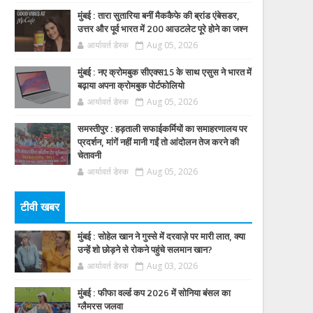
मुंबई : तारा सुतारिया बनीं मैककैफे की ब्रांड एंबेसडर,
उत्तर और पूर्व भारत में 200 आउटलेट पूरे होने का जश्न
आर्यावर्त डेस्क
Aug 05, 2026
मुंबई : नए क्रोमबुक सीएक्स15 के साथ एसुस ने भारत में
बढ़ाया अपना क्रोमबुक पोर्टफोलियो
आर्यावर्त डेस्क
Aug 05, 2026
समस्तीपुर : हड़ताली सफाईकर्मियों का समाहरणालय पर
प्रदर्शन, मांगें नहीं मानी गईं तो आंदोलन तेज करने की
चेतावनी
आर्यावर्त डेस्क
Aug 05, 2026
टीवी खबर
मुंबई : सोहेल खान ने गुस्से में दरवाज़े पर मारी लात, क्या
उन्हें शो छोड़ने से रोकने पहुंचे सलमान खान?
आर्यावर्त डेस्क
Aug 03, 2026
मुंबई : फीफा वर्ल्ड कप 2026 में सोनिया बंसल का
ग्लैमरस जलवा