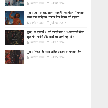
आर्यावर्त डेस्क
Jul 30, 2026
मुंबई : OTT पर छाए ऋषभ साहनी, 'नागबंधन' में दमदार
डबल रोल ने दिलाई 'टोटल मेगा विलेन' की पहचान
आर्यावर्त डेस्क
Jul 28, 2026
मुंबई : 'द ट्रेटर्स 2' की वापसी तय, 13 अगस्त से फिर
शुरू होगा भरोसे और धोखे का सबसे बड़ा खेल
आर्यावर्त डेस्क
Jul 27, 2026
मुंबई : 'शिद्दत' के साथ राहिल आज़म का दमदार डेब्यू
आर्यावर्त डेस्क
Jul 25, 2026