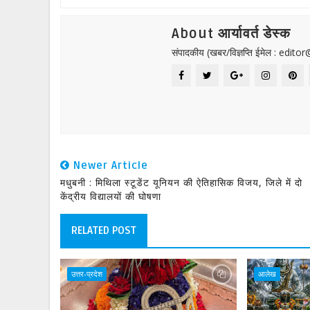
About आर्यावर्त डेस्क
संपादकीय (खबर/विज्ञप्ति ईमेल : edit
Newer Article
मधुबनी : मिथिला स्टूडेंट यूनियन की ऐतिहासिक विजय, जिले में दो
केंद्रीय विद्यालयों की घोषणा
RELATED POST
उत्तर-प्रदेश
आलेख