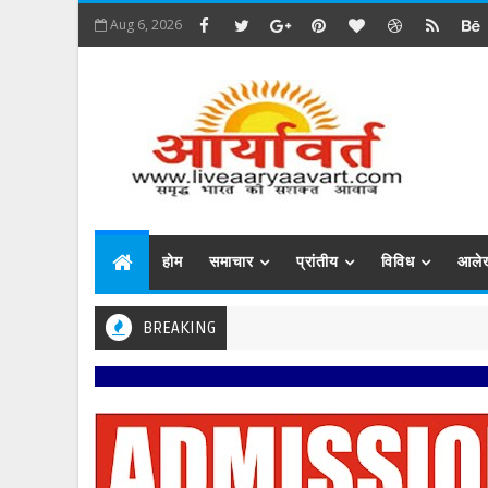
Aug 6, 2026
होम
समाचार
प्रांतीय
विविध
आले
BREAKING