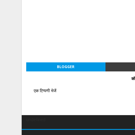
BLOGGER
को
एक टिप्पणी भेजें
undefined