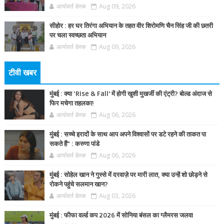
आर्यावर्त डेस्क
Aug 09, 2026
सीहोर : हर घर तिरंगा अभियान के तहत वीर शिरोमणि चैन सिंह जी की छतरी
पर चला स्वच्छता अभियान
आर्यावर्त डेस्क
Aug 09, 2026
टीवी खबर
मुंबई : क्या ‘Rise & Fall’ में होगी खुशी मुखर्जी की एंट्री? बोल्ड अंदाज से
फिर मचेगा तहलका!
आर्यावर्त डेस्क
Aug 06, 2026
मुंबई : सच्चे इरादों के साथ आप अपने विश्वासों पर डटे रहने की ताकत पा
सकते हैं” : करुणा पांडे
आर्यावर्त डेस्क
Aug 06, 2026
मुंबई : सोहेल खान ने गुस्से में दरवाज़े पर मारी लात, क्या उन्हें शो छोड़ने से
रोकने पहुंचे सलमान खान?
आर्यावर्त डेस्क
Aug 03, 2026
मुंबई : फीफा वर्ल्ड कप 2026 में सोनिया बंसल का ग्लैमरस जलवा