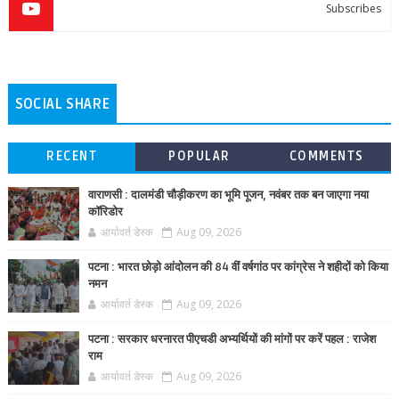
Subscribes
SOCIAL SHARE
RECENT
POPULAR
COMMENTS
वाराणसी : दालमंडी चौड़ीकरण का भूमि पूजन, नवंबर तक बन जाएगा नया
कॉरिडोर
आर्यावर्त डेस्क
Aug 09, 2026
पटना : भारत छोड़ो आंदोलन की 84 वीं वर्षगांठ पर कांग्रेस ने शहीदों को किया
नमन
आर्यावर्त डेस्क
Aug 09, 2026
पटना : सरकार धरनारत पीएचडी अभ्यर्थियों की मांगों पर करें पहल : राजेश
राम
आर्यावर्त डेस्क
Aug 09, 2026