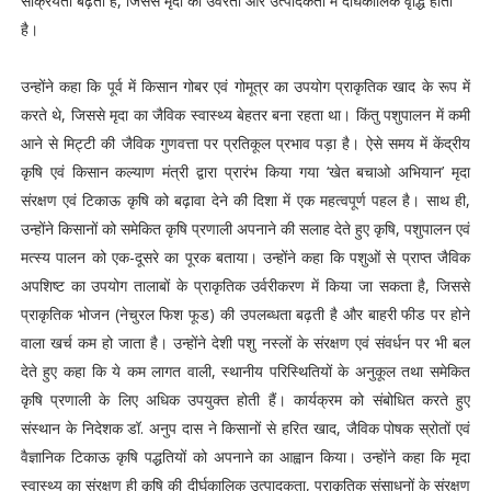
सक्रियता बढ़ती है, जिससे मृदा की उर्वरता और उत्पादकता में दीर्घकालिक वृद्धि होती
है।
उन्होंने कहा कि पूर्व में किसान गोबर एवं गोमूत्र का उपयोग प्राकृतिक खाद के रूप में
करते थे, जिससे मृदा का जैविक स्वास्थ्य बेहतर बना रहता था। किंतु पशुपालन में कमी
आने से मिट्टी की जैविक गुणवत्ता पर प्रतिकूल प्रभाव पड़ा है। ऐसे समय में केंद्रीय
कृषि एवं किसान कल्याण मंत्री द्वारा प्रारंभ किया गया ‘खेत बचाओ अभियान’ मृदा
संरक्षण एवं टिकाऊ कृषि को बढ़ावा देने की दिशा में एक महत्वपूर्ण पहल है। साथ ही,
उन्होंने किसानों को समेकित कृषि प्रणाली अपनाने की सलाह देते हुए कृषि, पशुपालन एवं
मत्स्य पालन को एक-दूसरे का पूरक बताया। उन्होंने कहा कि पशुओं से प्राप्त जैविक
अपशिष्ट का उपयोग तालाबों के प्राकृतिक उर्वरीकरण में किया जा सकता है, जिससे
प्राकृतिक भोजन (नेचुरल फिश फूड) की उपलब्धता बढ़ती है और बाहरी फीड पर होने
वाला खर्च कम हो जाता है। उन्होंने देशी पशु नस्लों के संरक्षण एवं संवर्धन पर भी बल
देते हुए कहा कि ये कम लागत वाली, स्थानीय परिस्थितियों के अनुकूल तथा समेकित
कृषि प्रणाली के लिए अधिक उपयुक्त होती हैं। कार्यक्रम को संबोधित करते हुए
संस्थान के निदेशक डॉ. अनुप दास ने किसानों से हरित खाद, जैविक पोषक स्रोतों एवं
वैज्ञानिक टिकाऊ कृषि पद्धतियों को अपनाने का आह्वान किया। उन्होंने कहा कि मृदा
स्वास्थ्य का संरक्षण ही कृषि की दीर्घकालिक उत्पादकता, प्राकृतिक संसाधनों के संरक्षण