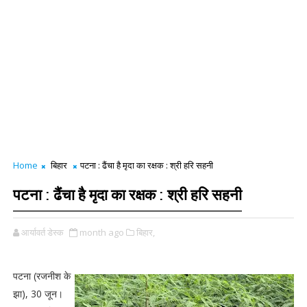
Home
बिहार
पटना : ढैंचा है मृदा का रक्षक : श्री हरि सहनी
पटना : ढैंचा है मृदा का रक्षक : श्री हरि सहनी
आर्यावर्त डेस्क
month ago
बिहार,
पटना (रजनीश के
झा), 30 जून।