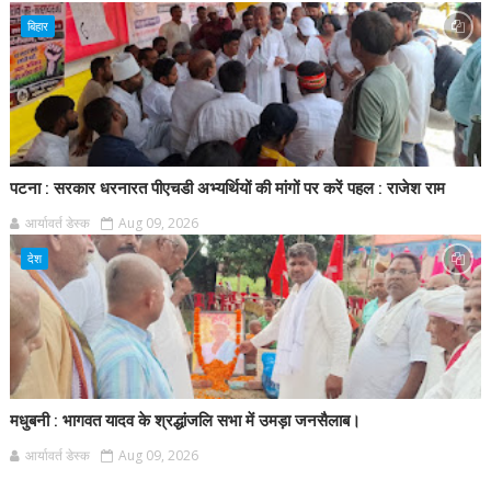
बिहार
पटना : सरकार धरनारत पीएचडी अभ्यर्थियों की मांगों पर करें पहल : राजेश राम
आर्यावर्त डेस्क
Aug 09, 2026
देश
मधुबनी : भागवत यादव के श्रद्धांजलि सभा में उमड़ा जनसैलाब।
आर्यावर्त डेस्क
Aug 09, 2026