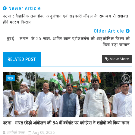
Newer Article
पटना : वैज्ञानिक तकनीक, अनुसंधान एवं सहकारी मॉडल के समन्वय से सशक्त
होंगे मत्स्य किसान
Older Article
मुंबई : 'लगान' के 25 साल: आमिर खान प्रोडक्शंस की आइकॉनिक फिल्म को
मिला बड़ा सम्मान
View More
RELATED POST
बिहार
पटना : भारत छोड़ो आंदोलन की 84 वीं वर्षगांठ पर कांग्रेस ने शहीदों को किया नमन
आर्यावर्त डेस्क
Aug 09, 2026