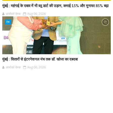
मुंबई : महंगाई के दबाव में भी ब्लू डार्ट की उड़ान, कमाई 15% और मुनाफा 85% बढ़ा
आर्यावर्त डेस्क
Aug 06, 2026
देश
मुंबई : सितारों से इंटरनेशनल मंच तक डॉ. खोजा का दबदबा
आर्यावर्त डेस्क
Aug 06, 2026