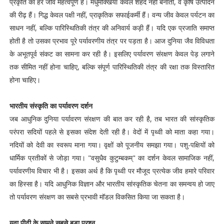
प्रकृति का हर जीव महत्वपूर्ण है। मधुमक्खियां केवल शहद नहीं बनातीं, वे कृषि उत्पादन
की रीढ़ हैं। गिद्ध केवल पक्षी नहीं, प्राकृतिक सफाईकर्मी हैं। वन्य जीव केवल पर्यटन का
साधन नहीं, बल्कि पारिस्थितिकी तंत्र की अनिवार्य कड़ी हैं। यदि एक प्रजाति समाप्त
होती है तो उसका प्रभाव पूरे पर्यावरणीय तंत्र पर पड़ता है। आज दुनिया जैव विविधता
के अभूतपूर्व संकट का सामना कर रही है। इसलिए पर्यावरण संरक्षण केवल पेड़ लगाने
तक सीमित नहीं होना चाहिए, बल्कि संपूर्ण पारिस्थितिकी तंत्र की रक्षा तक विस्तारित
होना चाहिए।
भारतीय संस्कृति का पर्यावरण दर्शन
जब आधुनिक दुनिया पर्यावरण संरक्षण की बात कर रही है, तब भारत की सांस्कृतिक
परंपरा सदियों पहले से इसका संदेश देती रही है। वेदों में पृथ्वी को माता कहा गया।
नदियों को देवी का स्वरूप माना गया। वृक्षों को पूजनीय समझा गया। पशु-पक्षियों को
धार्मिक प्रतीकों से जोड़ा गया। "वसुधैव कुटुम्बकम्" का दर्शन केवल सामाजिक नहीं,
पर्यावरणीय विचार भी है। इसका अर्थ है कि पृथ्वी पर मौजूद प्रत्येक जीव हमारे परिवार
का हिस्सा है। यदि आधुनिक विज्ञान और भारतीय सांस्कृतिक चेतना का समन्वय हो जाए
तो पर्यावरण संरक्षण का सबसे प्रभावी मॉडल विकसित किया जा सकता है।
युवा पीढ़ी के सामने सबसे बड़ा प्रश्न