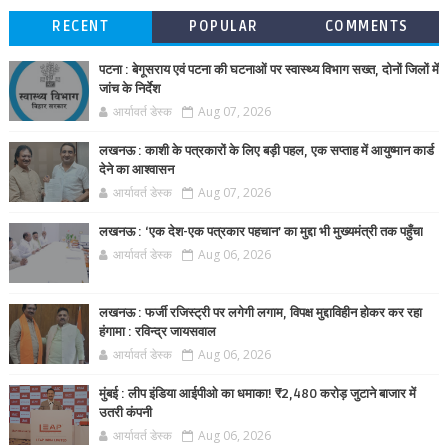
RECENT
POPULAR
COMMENTS
पटना : बेगूसराय एवं पटना की घटनाओं पर स्वास्थ्य विभाग सख्त, दोनों जिलों में
जांच के निर्देश
आर्यावर्त डेस्क
Aug 07, 2026
लखनऊ : काशी के पत्रकारों के लिए बड़ी पहल, एक सप्ताह में आयुष्मान कार्ड
देने का आश्वासन
आर्यावर्त डेस्क
Aug 07, 2026
लखनऊ : ‘एक देश-एक पत्रकार पहचान’ का मुद्दा भी मुख्यमंत्री तक पहुँचा
आर्यावर्त डेस्क
Aug 06, 2026
लखनऊ : फर्जी रजिस्ट्री पर लगेगी लगाम, विपक्ष मुद्दाविहीन होकर कर रहा
हंगामा : रविन्द्र जायसवाल
आर्यावर्त डेस्क
Aug 06, 2026
मुंबई : लीप इंडिया आईपीओ का धमाका! ₹2,480 करोड़ जुटाने बाजार में
उतरी कंपनी
आर्यावर्त डेस्क
Aug 06, 2026