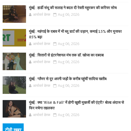
मुंबई : हार्डी संधू की सलाह ने बदल दी रेवती महुरकर की करियर सोच
आर्यावर्त डेस्क
Aug 06, 2026
मुंबई : महंगाई के दबाव में भी ब्लू डार्ट की उड़ान, कमाई 15% और मुनाफा
85% बढ़ा
आर्यावर्त डेस्क
Aug 06, 2026
मुंबई : सितारों से इंटरनेशनल मंच तक डॉ. खोजा का दबदबा
आर्यावर्त डेस्क
Aug 06, 2026
मुंबई : ग्लैमर से दूर अपनी जड़ों के करीब पहुंचीं सादिया खतीब
आर्यावर्त डेस्क
Aug 06, 2026
मुंबई : क्या ‘Rise & Fall’ में होगी खुशी मुखर्जी की एंट्री? बोल्ड अंदाज से
फिर मचेगा तहलका!
आर्यावर्त डेस्क
Aug 06, 2026
टीवी खबर