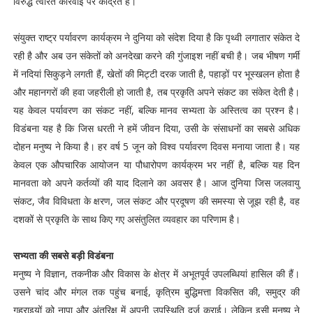
विरुद्ध त्वरित कार्रवाई पर केंद्रित है।
संयुक्त राष्ट्र पर्यावरण कार्यक्रम ने दुनिया को संदेश दिया है कि पृथ्वी लगातार संकेत दे
रही है और अब उन संकेतों को अनदेखा करने की गुंजाइश नहीं बची है। जब भीषण गर्मी
में नदियां सिकुड़ने लगती हैं, खेतों की मिट्टी दरक जाती है, पहाड़ों पर भूस्खलन होता है
और महानगरों की हवा जहरीली हो जाती है, तब प्रकृति अपने संकट का संकेत देती है।
यह केवल पर्यावरण का संकट नहीं, बल्कि मानव सभ्यता के अस्तित्व का प्रश्न है।
विडंबना यह है कि जिस धरती ने हमें जीवन दिया, उसी के संसाधनों का सबसे अधिक
दोहन मनुष्य ने किया है। हर वर्ष 5 जून को विश्व पर्यावरण दिवस मनाया जाता है। यह
केवल एक औपचारिक आयोजन या पौधारोपण कार्यक्रम भर नहीं है, बल्कि यह दिन
मानवता को अपने कर्तव्यों की याद दिलाने का अवसर है। आज दुनिया जिस जलवायु
संकट, जैव विविधता के क्षरण, जल संकट और प्रदूषण की समस्या से जूझ रही है, वह
दशकों से प्रकृति के साथ किए गए असंतुलित व्यवहार का परिणाम है।
सभ्यता की सबसे बड़ी विडंबना
मनुष्य ने विज्ञान, तकनीक और विकास के क्षेत्र में अभूतपूर्व उपलब्धियां हासिल की हैं।
उसने चांद और मंगल तक पहुंच बनाई, कृत्रिम बुद्धिमत्ता विकसित की, समुद्र की
गहराइयों को नापा और अंतरिक्ष में अपनी उपस्थिति दर्ज कराई। लेकिन इसी मनुष्य ने