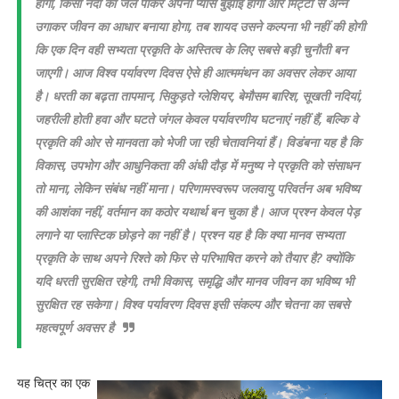
होगा, किसी नदी का जल पीकर अपनी प्यास बुझाई होगी और मिट्टी से अन्न
उगाकर जीवन का आधार बनाया होगा, तब शायद उसने कल्पना भी नहीं की होगी
कि एक दिन वही सभ्यता प्रकृति के अस्तित्व के लिए सबसे बड़ी चुनौती बन
जाएगी। आज विश्व पर्यावरण दिवस ऐसे ही आत्ममंथन का अवसर लेकर आया
है। धरती का बढ़ता तापमान, सिकुड़ते ग्लेशियर, बेमौसम बारिश, सूखती नदियां,
जहरीली होती हवा और घटते जंगल केवल पर्यावरणीय घटनाएं नहीं हैं, बल्कि वे
प्रकृति की ओर से मानवता को भेजी जा रही चेतावनियां हैं। विडंबना यह है कि
विकास, उपभोग और आधुनिकता की अंधी दौड़ में मनुष्य ने प्रकृति को संसाधन
तो माना, लेकिन संबंध नहीं माना। परिणामस्वरूप जलवायु परिवर्तन अब भविष्य
की आशंका नहीं, वर्तमान का कठोर यथार्थ बन चुका है। आज प्रश्न केवल पेड़
लगाने या प्लास्टिक छोड़ने का नहीं है। प्रश्न यह है कि क्या मानव सभ्यता
प्रकृति के साथ अपने रिश्ते को फिर से परिभाषित करने को तैयार है? क्योंकि
यदि धरती सुरक्षित रहेगी, तभी विकास, समृद्धि और मानव जीवन का भविष्य भी
सुरक्षित रह सकेगा। विश्व पर्यावरण दिवस इसी संकल्प और चेतना का सबसे
महत्वपूर्ण अवसर है
यह चित्र का एक