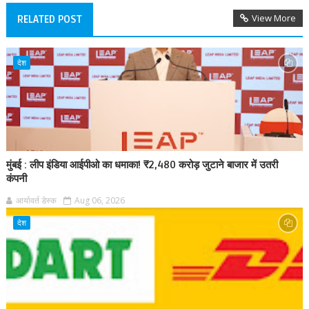
View More
RELATED POST
देश
मुंबई : लीप इंडिया आईपीओ का धमाका! ₹2,480 करोड़ जुटाने बाजार में उतरी
कंपनी
आर्यावर्त डेस्क
Aug 06, 2026
देश