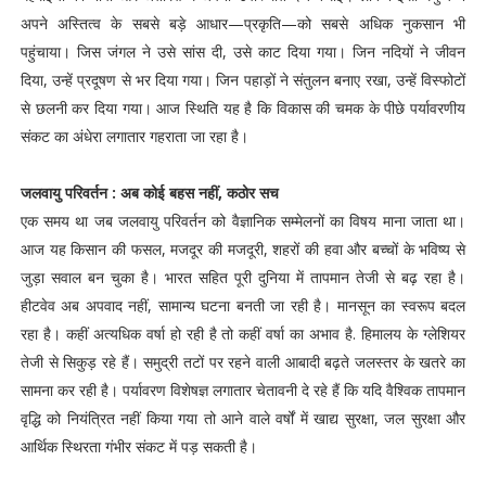
अपने अस्तित्व के सबसे बड़े आधार—प्रकृति—को सबसे अधिक नुकसान भी
पहुंचाया। जिस जंगल ने उसे सांस दी, उसे काट दिया गया। जिन नदियों ने जीवन
दिया, उन्हें प्रदूषण से भर दिया गया। जिन पहाड़ों ने संतुलन बनाए रखा, उन्हें विस्फोटों
से छलनी कर दिया गया। आज स्थिति यह है कि विकास की चमक के पीछे पर्यावरणीय
संकट का अंधेरा लगातार गहराता जा रहा है।
जलवायु परिवर्तन : अब कोई बहस नहीं, कठोर सच
एक समय था जब जलवायु परिवर्तन को वैज्ञानिक सम्मेलनों का विषय माना जाता था।
आज यह किसान की फसल, मजदूर की मजदूरी, शहरों की हवा और बच्चों के भविष्य से
जुड़ा सवाल बन चुका है। भारत सहित पूरी दुनिया में तापमान तेजी से बढ़ रहा है।
हीटवेव अब अपवाद नहीं, सामान्य घटना बनती जा रही है। मानसून का स्वरूप बदल
रहा है। कहीं अत्यधिक वर्षा हो रही है तो कहीं वर्षा का अभाव है. हिमालय के ग्लेशियर
तेजी से सिकुड़ रहे हैं। समुद्री तटों पर रहने वाली आबादी बढ़ते जलस्तर के खतरे का
सामना कर रही है। पर्यावरण विशेषज्ञ लगातार चेतावनी दे रहे हैं कि यदि वैश्विक तापमान
वृद्धि को नियंत्रित नहीं किया गया तो आने वाले वर्षों में खाद्य सुरक्षा, जल सुरक्षा और
आर्थिक स्थिरता गंभीर संकट में पड़ सकती है।