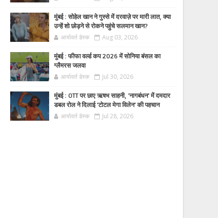
मुंबई : सोहेल खान ने गुस्से में दरवाज़े पर मारी लात, क्या
उन्हें शो छोड़ने से रोकने पहुंचे सलमान खान?
आर्यावर्त डेस्क
Aug 03, 2026
मुंबई : फीफा वर्ल्ड कप 2026 में सोनिया बंसल का
ग्लैमरस जलवा
आर्यावर्त डेस्क
Jul 30, 2026
मुंबई : OTT पर छाए ऋषभ साहनी, 'नागबंधन' में दमदार
डबल रोल ने दिलाई 'टोटल मेगा विलेन' की पहचान
आर्यावर्त डेस्क
Jul 28, 2026