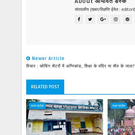
About आर्यावर्त डेस्क
संपादकीय (खबर/विज्ञप्ति ईमेल : edit
Newer Article
विचार : कोचिंग सेंटरों में अग्निकांड, शिक्षा के मंदिर या मौत के जाल?
RELATED POST
मध्य प्रदेश
मध्य प्रदेश