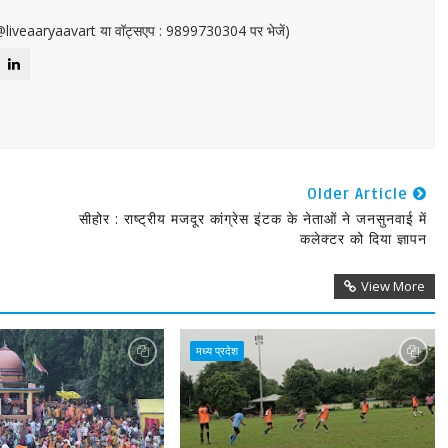
or@liveaaryaavart या वॉट्सएप : 9899730304 पर भेजें)
Older Article
सीहोर : राष्ट्रीय मजदूर कांग्रेस इंटक के नेताओं ने जनसुनवाई में
कलेक्टर को दिया ज्ञापन
View More
मध्य प्रदेश