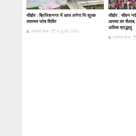
सीहोर : ब्रिजिशनगर में आज लगेगा निःशुल्क
सीहोर : सीवन नद
स्वास्थ्य जांच शिविर
आस्था का सैलाब,
अधिक श्रद्धालु
आर्यावर्त डेस्क
Aug 08, 2026
आर्यावर्त डेस्क