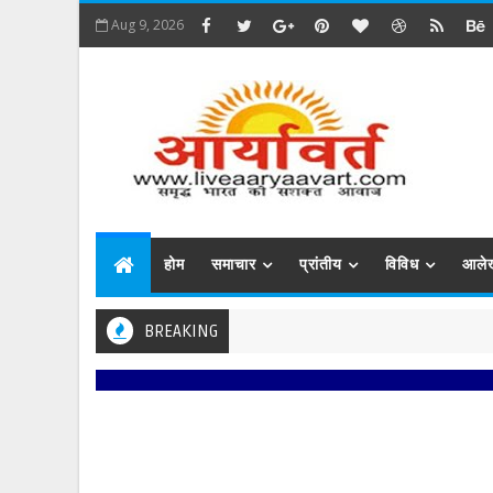
Aug 9, 2026
होम
समाचार
प्रांतीय
विविध
आले
BREAKING