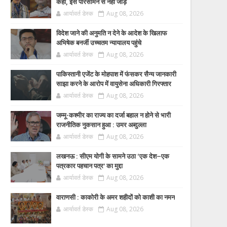
कहा, इसे परिसीमन से नहीं जोड़ें
आर्यावर्त डेस्क
Aug 08, 2026
विदेश जाने की अनुमति न देने के आदेश के खिलाफ
अभिषेक बनर्जी उच्चतम न्यायालय पहुंचे
आर्यावर्त डेस्क
Aug 08, 2026
पाकिस्तानी एजेंट के मोहपाश में फंसकर सैन्य जानकारी
साझा करने के आरोप में वायुसेना अधिकारी गिरफ्तार
आर्यावर्त डेस्क
Aug 08, 2026
जम्मू-कश्मीर का राज्य का दर्जा बहाल न होने से भारी
राजनीतिक नुकसान हुआ : उमर अब्दुल्ला
आर्यावर्त डेस्क
Aug 08, 2026
लखनऊ : सीएम योगी के सामने उठा ‘एक देश–एक
पत्रकार पहचान पत्र’ का मुद्दा
आर्यावर्त डेस्क
Aug 08, 2026
वाराणसी : काकोरी के अमर शहीदों को काशी का नमन
आर्यावर्त डेस्क
Aug 08, 2026