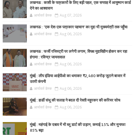
लखनऊ : काशी के पत्रकारों के लिए बड़ी पहल, एक सप्ताह में आयुष्मान कार्ड
देने का आश्वासन
आर्यावर्त डेस्क
Aug 07, 2026
लखनऊ : ‘एक देश-एक पत्रकार पहचान’ का मुद्दा भी मुख्यमंत्री तक पहुँचा
आर्यावर्त डेस्क
Aug 06, 2026
लखनऊ : फर्जी रजिस्ट्री पर लगेगी लगाम, विपक्ष मुद्दाविहीन होकर कर रहा
हंगामा : रविन्द्र जायसवाल
आर्यावर्त डेस्क
Aug 06, 2026
मुंबई : लीप इंडिया आईपीओ का धमाका! ₹2,480 करोड़ जुटाने बाजार में
उतरी कंपनी
आर्यावर्त डेस्क
Aug 06, 2026
मुंबई : हार्डी संधू की सलाह ने बदल दी रेवती महुरकर की करियर सोच
आर्यावर्त डेस्क
Aug 06, 2026
मुंबई : महंगाई के दबाव में भी ब्लू डार्ट की उड़ान, कमाई 15% और मुनाफा
85% बढ़ा