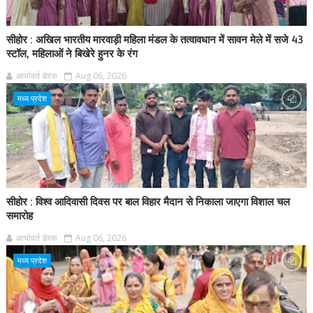
सीहोर : अखिल भारतीय मारवाड़ी महिला मंडल के तत्वावधान में सावन मेले में सजे 43
स्टॉल, महिलाओं ने बिखेरे हुनर के रंग
आर्यावर्त डेस्क
Aug 06, 2026
मध्य प्रदेश
सीहोर : विश्व आदिवासी दिवस पर बाल विहार मैदान से निकाला जाएगा विशाल चल
समारोह
आर्यावर्त डेस्क
Aug 06, 2026
मध्य प्रदेश