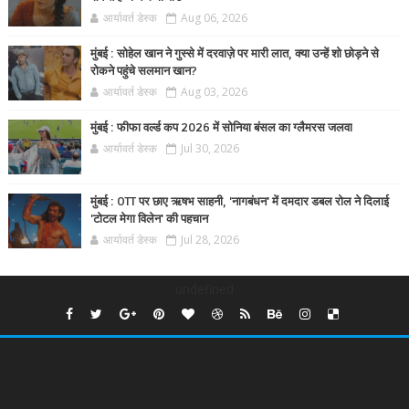
आर्यावर्त डेस्क
Aug 06, 2026
मुंबई : सोहेल खान ने गुस्से में दरवाज़े पर मारी लात, क्या उन्हें शो छोड़ने से
रोकने पहुंचे सलमान खान?
आर्यावर्त डेस्क
Aug 03, 2026
मुंबई : फीफा वर्ल्ड कप 2026 में सोनिया बंसल का ग्लैमरस जलवा
आर्यावर्त डेस्क
Jul 30, 2026
मुंबई : OTT पर छाए ऋषभ साहनी, 'नागबंधन' में दमदार डबल रोल ने दिलाई
'टोटल मेगा विलेन' की पहचान
आर्यावर्त डेस्क
Jul 28, 2026
undefined