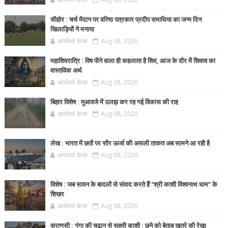
सीहोर : चर्च मैदान पर वरिष्ठ पत्रकार प्रदीप समाधिया का जन्म दिन
खिलाड़ियों ने मनाया
आर्यावर्त डेस्क
Aug 08, 2026
महाशिवरात्रि : विष पीने वाला ही कहलाता है शिव, आज के दौर में शिवत्व का
वास्तविक अर्थ
आर्यावर्त डेस्क
Aug 08, 2026
बिहार विशेष : मुआवजे में उलझ कर रह गई विकास की राह
आर्यावर्त डेस्क
Aug 08, 2026
लेख : भारत में छतों पर सौर ऊर्जा की असली ताकत अब सामने आ रही है
आर्यावर्त डेस्क
Aug 08, 2026
विशेष : जब सावन के बादलों से संवाद करते हैं "श्री काशी विश्वनाथ धाम" के
शिखर
आर्यावर्त डेस्क
Aug 08, 2026
वाराणसी : गंगा की चढ़ान से सहमी काशी : छूने को बेताब खतरे की रेखा