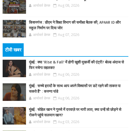
आर्यावर्त डेस्क
Aug 08, 2026
किशनगंज : डीएम ने शिक्षा विभाग की समीक्षा बैठक की, APAAR ID और
स्कूल निर्माण पर दिया जोर
आर्यावर्त डेस्क
Aug 07, 2026
टीवी खबर
मुंबई : क्या ‘Rise & Fall’ में होगी खुशी मुखर्जी की एंट्री? बोल्ड अंदाज से
फिर मचेगा तहलका!
आर्यावर्त डेस्क
Aug 06, 2026
मुंबई : सच्चे इरादों के साथ आप अपने विश्वासों पर डटे रहने की ताकत पा
सकते हैं” : करुणा पांडे
आर्यावर्त डेस्क
Aug 06, 2026
मुंबई : सोहेल खान ने गुस्से में दरवाज़े पर मारी लात, क्या उन्हें शो छोड़ने से
रोकने पहुंचे सलमान खान?
आर्यावर्त डेस्क
Aug 03, 2026