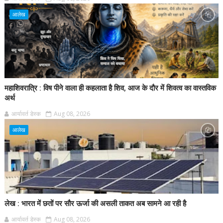
आलेख
महाशिवरात्रि : विष पीने वाला ही कहलाता है शिव, आज के दौर में शिवत्व का वास्तविक
अर्थ
आर्यावर्त डेस्क
Aug 08, 2026
आलेख
लेख : भारत में छतों पर सौर ऊर्जा की असली ताकत अब सामने आ रही है
आर्यावर्त डेस्क
Aug 08, 2026