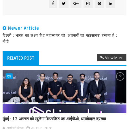
Newer Article
दिल्ली : भारत का लक्ष्य हिंद महासागर को ‘अवसरों का महासागर’ बनाना है :
मोदी
View More
RELATED POST
देश
मुंबई : 12 अगस्त को खुलेगा शिपरॉकेट का आईपीओ, धमाकेदार दस्तक
आर्यावर्त डेस्क
Aug 08, 2026