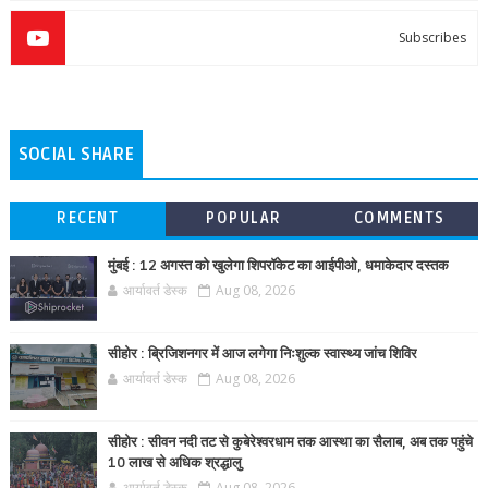
Subscribes
SOCIAL SHARE
RECENT
POPULAR
COMMENTS
मुंबई : 12 अगस्त को खुलेगा शिपरॉकेट का आईपीओ, धमाकेदार दस्तक
आर्यावर्त डेस्क
Aug 08, 2026
सीहोर : ब्रिजिशनगर में आज लगेगा निःशुल्क स्वास्थ्य जांच शिविर
आर्यावर्त डेस्क
Aug 08, 2026
सीहोर : सीवन नदी तट से कुबेरेश्वरधाम तक आस्था का सैलाब, अब तक पहुंचे
10 लाख से अधिक श्रद्धालु
आर्यावर्त डेस्क
Aug 08, 2026