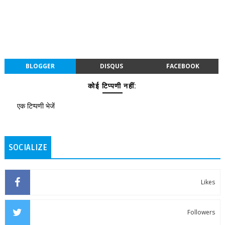
BLOGGER
DISQUS
FACEBOOK
कोई टिप्पणी नहीं:
एक टिप्पणी भेजें
SOCIALIZE
Likes
Followers