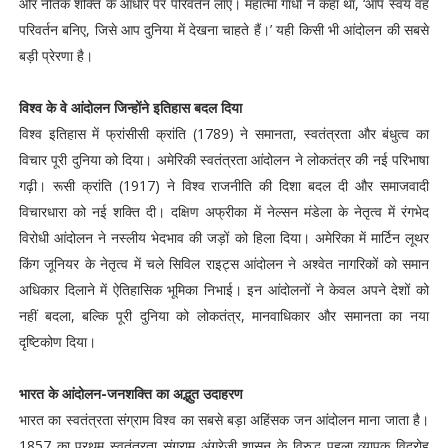
और नैतिक शक्ति के आधार पर परिवर्तन लाए। महात्मा गांधी ने कहा था, ‘आप स्वयं वह
परिवर्तन बनिए, जिसे आप दुनिया में देखना चाहते हैं।’ यही किसी भी आंदोलन की सबसे
बड़ी प्रेरणा है।
विश्व के वे आंदोलन जिन्होंने इतिहास बदल दिया
विश्व इतिहास में फ्रांसीसी क्रांति (1789) ने समानता, स्वतंत्रता और बंधुत्व का
विचार पूरी दुनिया को दिया। अमेरिकी स्वतंत्रता आंदोलन ने लोकतंत्र की नई परिभाषा
गढ़ी। रूसी क्रांति (1917) ने विश्व राजनीति की दिशा बदल दी और समाजवादी
विचारधारा को नई शक्ति दी। दक्षिण अफ्रीका में नेल्सन मंडेला के नेतृत्व में रंगभेद
विरोधी आंदोलन ने नस्लीय भेदभाव की जड़ों को हिला दिया। अमेरिका में मार्टिन लूथर
किंग जूनियर के नेतृत्व में चले सिविल राइट्स आंदोलन ने अश्वेत नागरिकों को समान
अधिकार दिलाने में ऐतिहासिक भूमिका निभाई। इन आंदोलनों ने केवल अपने देशों को
नहीं बदला, बल्कि पूरी दुनिया को लोकतंत्र, मानवाधिकार और समानता का नया
दृष्टिकोण दिया।
भारत के आंदोलन-जनशक्ति का अद्भुत उदाहरण
भारत का स्वतंत्रता संग्राम विश्व का सबसे बड़ा अहिंसक जन आंदोलन माना जाता है।
1857 का प्रथम स्वतंत्रता संग्राम अंग्रेजी शासन के विरुद्ध पहला व्यापक विद्रोह