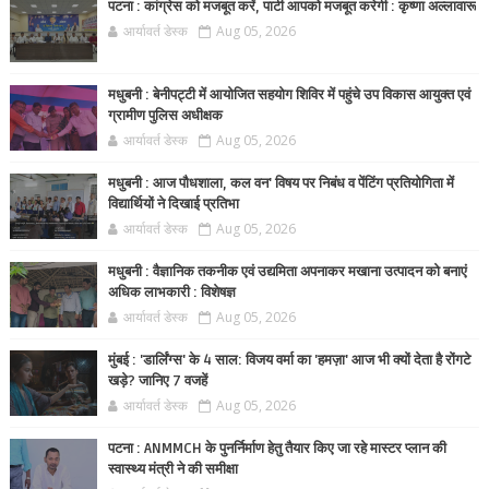
पटना : कांग्रेस को मजबूत करें, पार्टी आपको मजबूत करेगी : कृष्णा अल्लावारू
आर्यावर्त डेस्क
Aug 05, 2026
मधुबनी : बेनीपट्टी में आयोजित सहयोग शिविर में पहुंचे उप विकास आयुक्त एवं
ग्रामीण पुलिस अधीक्षक
आर्यावर्त डेस्क
Aug 05, 2026
मधुबनी : आज पौधशाला, कल वन' विषय पर निबंध व पेंटिंग प्रतियोगिता में
विद्यार्थियों ने दिखाई प्रतिभा
आर्यावर्त डेस्क
Aug 05, 2026
मधुबनी : वैज्ञानिक तकनीक एवं उद्यमिता अपनाकर मखाना उत्पादन को बनाएं
अधिक लाभकारी : विशेषज्ञ
आर्यावर्त डेस्क
Aug 05, 2026
मुंबई : 'डार्लिंग्स' के 4 साल: विजय वर्मा का 'हमज़ा' आज भी क्यों देता है रोंगटे
खड़े? जानिए 7 वजहें
आर्यावर्त डेस्क
Aug 05, 2026
पटना : ANMMCH के पुनर्निर्माण हेतु तैयार किए जा रहे मास्टर प्लान की
स्वास्थ्य मंत्री ने की समीक्षा