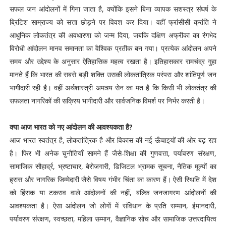
सफल जन आंदोलनों में गिना जाता है, क्योंकि इसने बिना व्यापक सशस्त्र संघर्ष के
ब्रिटिश साम्राज्य को सत्ता छोड़ने पर विवश कर दिया। वहीं फ्रांसीसी क्रांति ने
आधुनिक लोकतंत्र की अवधारणा को जन्म दिया, जबकि दक्षिण अफ्रीका का रंगभेद
विरोधी आंदोलन मानव समानता का वैश्विक प्रतीक बन गया। प्रत्येक आंदोलन अपने
समय और उद्देश्य के अनुसार ऐतिहासिक महत्व रखता है। इतिहासकार रामचंद्र गुहा
मानते हैं कि भारत की सबसे बड़ी शक्ति उसकी लोकतांत्रिक परंपरा और शांतिपूर्ण जन
भागीदारी रही है। वहीं अर्थशास्त्री अमत्र्य सेन का मत है कि किसी भी लोकतंत्र की
सफलता नागरिकों की सक्रिय भागीदारी और सार्वजनिक विमर्श पर निर्भर करती है।
क्या आज भारत को नए आंदोलन की आवश्यकता है?
आज भारत स्वतंत्र है, लोकतांत्रिक है और विकास की नई ऊँचाइयों की ओर बढ़ रहा
है। फिर भी अनेक चुनौतियाँ सामने हैं जैसे-शिक्षा की गुणवत्ता, पर्यावरण संरक्षण,
सामाजिक सौहार्द्र, भ्रष्टाचार, बेरोजगारी, डिजिटल भ्रामक सूचना, नैतिक मूल्यों का
ह्रास और नागरिक जिम्मेदारी जैसे विषय गंभीर चिंता का कारण हैं। ऐसी स्थिति में देश
को हिंसक या टकराव वाले आंदोलनों की नहीं, बल्कि जनजागरण आंदोलनों की
आवश्यकता है। ऐसा आंदोलन जो लोगों में संविधान के प्रति सम्मान, ईमानदारी,
पर्यावरण संरक्षण, स्वच्छता, महिला सम्मान, वैज्ञानिक सोच और सामाजिक उत्तरदायित्व