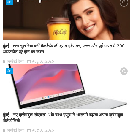
देश
मुंबई : तारा सुतारिया बनीं मैककैफे की ब्रांड एंबेसडर, उत्तर और पूर्व भारत में 200
आउटलेट पूरे होने का जश्न
आर्यावर्त डेस्क
Aug 05, 2026
देश
मुंबई : नए क्रोमबुक सीएक्स15 के साथ एसुस ने भारत में बढ़ाया अपना क्रोमबुक
पोर्टफोलियो
आर्यावर्त डेस्क
Aug 05, 2026