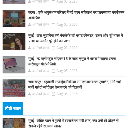
आर्यावर्त डेस्क
Aug 05, 2026
पटना : कृषि अनुसंधान परिसर में नई श्रम संहिताओं पर जागरूकता कार्यक्रम
आयोजित
आर्यावर्त डेस्क
Aug 05, 2026
मुंबई : तारा सुतारिया बनीं मैककैफे की ब्रांड एंबेसडर, उत्तर और पूर्व भारत में
200 आउटलेट पूरे होने का जश्न
आर्यावर्त डेस्क
Aug 05, 2026
मुंबई : नए क्रोमबुक सीएक्स15 के साथ एसुस ने भारत में बढ़ाया अपना
क्रोमबुक पोर्टफोलियो
आर्यावर्त डेस्क
Aug 05, 2026
समस्तीपुर : हड़ताली सफाईकर्मियों का समाहरणालय पर प्रदर्शन, मांगें नहीं
मानी गईं तो आंदोलन तेज करने की चेतावनी
आर्यावर्त डेस्क
Aug 05, 2026
टीवी खबर
मुंबई : सोहेल खान ने गुस्से में दरवाज़े पर मारी लात, क्या उन्हें शो छोड़ने से
रोकने पहुंचे सलमान खान?