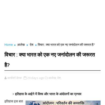
Home
आलेख
देश
विचार : क्या भारत को एक नए जनांदोलन की जरूरत है?
विचार : क्या भारत को एक नए जनांदोलन की जरूरत
है?
आर्यावर्त डेस्क
29 days ago
आलेख,
देश,
इतिहास के आईने में विश्व और भारत के आंदोलनों का प्रभाव
इतिहास इस बात