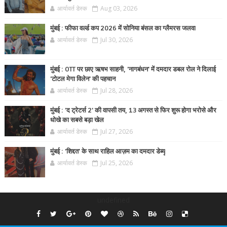
आर्यावर्त डेस्क
Aug 03, 2026
मुंबई : फीफा वर्ल्ड कप 2026 में सोनिया बंसल का ग्लैमरस जलवा
आर्यावर्त डेस्क
Jul 30, 2026
मुंबई : OTT पर छाए ऋषभ साहनी, 'नागबंधन' में दमदार डबल रोल ने दिलाई
'टोटल मेगा विलेन' की पहचान
आर्यावर्त डेस्क
Jul 28, 2026
मुंबई : 'द ट्रेटर्स 2' की वापसी तय, 13 अगस्त से फिर शुरू होगा भरोसे और
धोखे का सबसे बड़ा खेल
आर्यावर्त डेस्क
Jul 27, 2026
मुंबई : 'शिद्दत' के साथ राहिल आज़म का दमदार डेब्यू
आर्यावर्त डेस्क
Jul 25, 2026
undefined