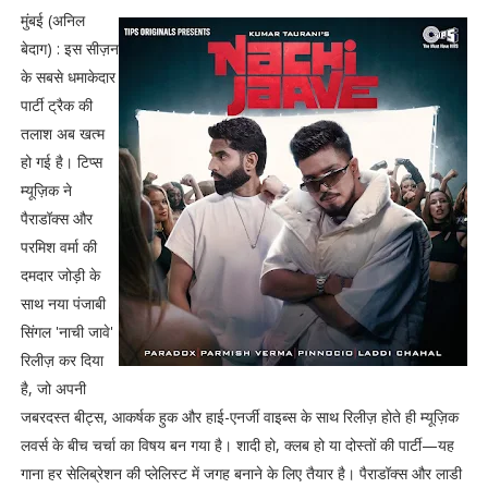
मुंबई (अनिल
बेदाग) : इस सीज़न
के सबसे धमाकेदार
पार्टी ट्रैक की
तलाश अब खत्म
हो गई है। टिप्स
म्यूज़िक ने
पैराडॉक्स और
परमिश वर्मा की
दमदार जोड़ी के
साथ नया पंजाबी
सिंगल 'नाची जावे'
रिलीज़ कर दिया
है, जो अपनी
जबरदस्त बीट्स, आकर्षक हुक और हाई-एनर्जी वाइब्स के साथ रिलीज़ होते ही म्यूज़िक
लवर्स के बीच चर्चा का विषय बन गया है। शादी हो, क्लब हो या दोस्तों की पार्टी—यह
गाना हर सेलिब्रेशन की प्लेलिस्ट में जगह बनाने के लिए तैयार है। पैराडॉक्स और लाडी