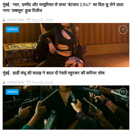
मुंबई : प्यार, उम्मीद और मासूमियत से सजा 'बंटवारा 1947' का दिल छू लेने वाला
गाना 'तब्बसुम' हुआ रिलीज
आर्यावर्त डेस्क
Aug 07, 2026
मनोरंजन
मुंबई : हार्डी संधू की सलाह ने बदल दी रेवती महुरकर की करियर सोच
आर्यावर्त डेस्क
Aug 06, 2026
मनोरंजन