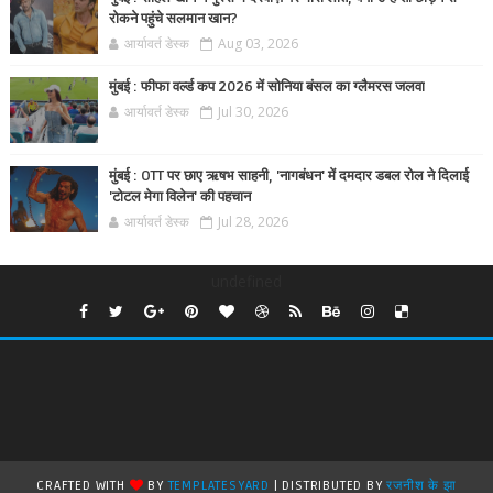
रोकने पहुंचे सलमान खान?
आर्यावर्त डेस्क
Aug 03, 2026
मुंबई : फीफा वर्ल्ड कप 2026 में सोनिया बंसल का ग्लैमरस जलवा
आर्यावर्त डेस्क
Jul 30, 2026
मुंबई : OTT पर छाए ऋषभ साहनी, 'नागबंधन' में दमदार डबल रोल ने दिलाई
'टोटल मेगा विलेन' की पहचान
आर्यावर्त डेस्क
Jul 28, 2026
undefined
CRAFTED WITH
BY
TEMPLATESYARD
| DISTRIBUTED BY
रजनीश के झा