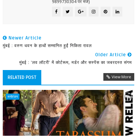
9899730304 पर भेजें)
Newer Article
मुंबई : वरुण धवन के हाथों सम्मानित हुईं निकिता रावल
Older Article
मुंबई : 'लव लॉटरी' में कोर्टरूम, मर्डर और सस्पेंस का जबरदस्त संगम
View More
RELATED POST
मनोरंजन