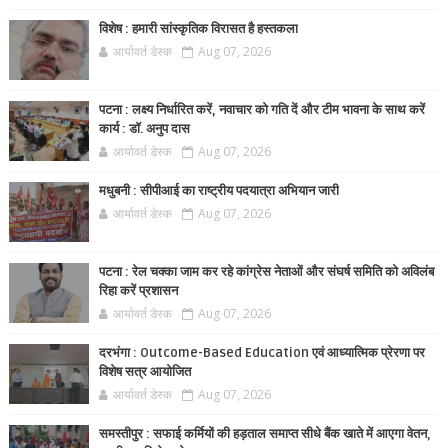
विशेष : हमारी सांस्कृतिक विरासत है हस्तकला
आर्यावर्त डेस्क
Aug 07, 2026
पटना : लक्ष्य निर्धारित करें, नवाचार को गति दें और टीम भावना के साथ करें
कार्य : डॉ. अनुप दास
आर्यावर्त डेस्क
Aug 07, 2026
मधुबनी : सीपीआई का राष्ट्रीय पदयात्रा अभियान जारी
आर्यावर्त डेस्क
Aug 07, 2026
पटना : रेल चक्का जाम कर रहे कांग्रेस नेताओं और संघर्ष समिति को अविलंब
रिहा करें प्रशासन
आर्यावर्त डेस्क
Aug 07, 2026
दरभंगा : Outcome-Based Education एवं आध्यात्मिक प्रेरणा पर
विशेष सत्र आयोजित
आर्यावर्त डेस्क
Aug 07, 2026
समस्तीपुर : सफाई कर्मियों की हड़ताल समाप्त सीधे बैंक खाते में आएगा वेतन,