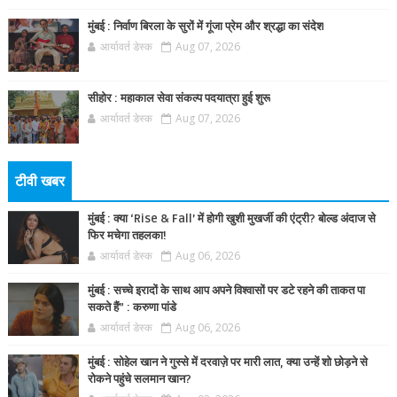
मुंबई : निर्वाण बिरला के सुरों में गूंजा प्रेम और श्रद्धा का संदेश
आर्यावर्त डेस्क
Aug 07, 2026
सीहोर : महाकाल सेवा संकल्प पदयात्रा हुई शुरू
आर्यावर्त डेस्क
Aug 07, 2026
टीवी खबर
मुंबई : क्या ‘Rise & Fall’ में होगी खुशी मुखर्जी की एंट्री? बोल्ड अंदाज से
फिर मचेगा तहलका!
आर्यावर्त डेस्क
Aug 06, 2026
मुंबई : सच्चे इरादों के साथ आप अपने विश्वासों पर डटे रहने की ताकत पा
सकते हैं” : करुणा पांडे
आर्यावर्त डेस्क
Aug 06, 2026
मुंबई : सोहेल खान ने गुस्से में दरवाज़े पर मारी लात, क्या उन्हें शो छोड़ने से
रोकने पहुंचे सलमान खान?