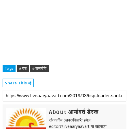
Tags
# देश
# राजनीति
Share This
About आर्यावर्त डेस्क
संपादकीय (खबर/विज्ञप्ति ईमेल :
editor@liveaaryaavart या वॉट्सएप :