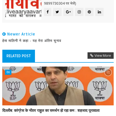
9899730304 पर भेजें)
Newer Article
हेमा मालिनी ने कहा - यह मेरा अंतिम चुनाव
View More
RELATED POST
देश
दिल्लीब: कांग्रेस के भीतर राहुल का समर्थन हो रहा कम : शहजाद पूनावाला