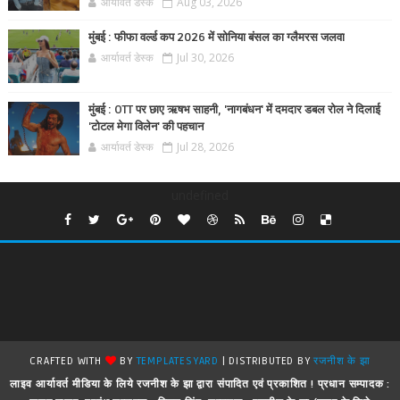
आर्यावर्त डेस्क
Aug 03, 2026
मुंबई : फीफा वर्ल्ड कप 2026 में सोनिया बंसल का ग्लैमरस जलवा
आर्यावर्त डेस्क
Jul 30, 2026
मुंबई : OTT पर छाए ऋषभ साहनी, 'नागबंधन' में दमदार डबल रोल ने दिलाई
'टोटल मेगा विलेन' की पहचान
आर्यावर्त डेस्क
Jul 28, 2026
undefined
CRAFTED WITH
BY
TEMPLATESYARD
| DISTRIBUTED BY
रजनीश के झा
लाइव आर्यावर्त मीडिया के लिये रजनीश के झा द्वारा संपादित एवं प्रकाशित ! प्रधान सम्पादक :