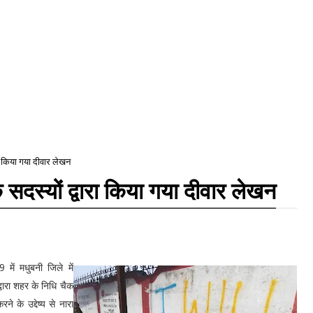
ारा किया गया दीवार लेखन
 सदस्यों द्वारा किया गया दीवार लेखन
में मधुबनी जिले में
द्वारा शहर के निधि चैक
 के उद्देष्य से नारा