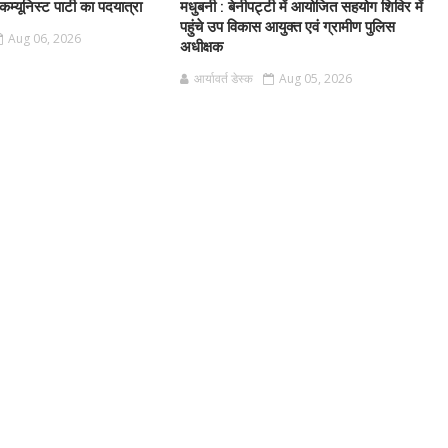
म्यूनिस्ट पार्टी का पदयात्रा
मधुबनी : बेनीपट्टी में आयोजित सहयोग शिविर में
पहुंचे उप विकास आयुक्त एवं ग्रामीण पुलिस
Aug 06, 2026
अधीक्षक
आर्यावर्त डेस्क
Aug 05, 2026