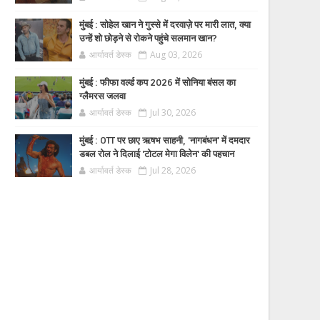
मुंबई : सोहेल खान ने गुस्से में दरवाज़े पर मारी लात, क्या
उन्हें शो छोड़ने से रोकने पहुंचे सलमान खान?
आर्यावर्त डेस्क
Aug 03, 2026
मुंबई : फीफा वर्ल्ड कप 2026 में सोनिया बंसल का
ग्लैमरस जलवा
आर्यावर्त डेस्क
Jul 30, 2026
मुंबई : OTT पर छाए ऋषभ साहनी, 'नागबंधन' में दमदार
डबल रोल ने दिलाई 'टोटल मेगा विलेन' की पहचान
आर्यावर्त डेस्क
Jul 28, 2026