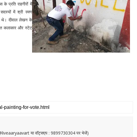
के प्रति राहगीरों में
दस्यों में श्री रमण
ूद थे। दीवाल लेखन के
्यात कलाकार और स्टेट
or@liveaaryaavart या वॉट्सएप : 9899730304 पर भेजें)