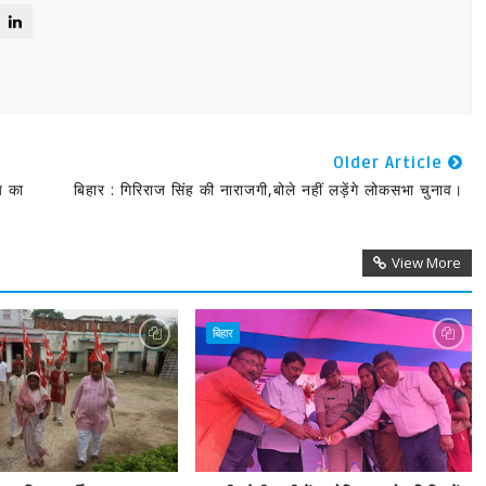
Older Article
य का
बिहार : गिरिराज सिंह की नाराजगी,बोले नहीं लड़ेंगे लोकसभा चुनाव।
View More
बिहार