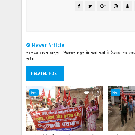
Newer Article
स्वस्थ्य भारत यात्रा : सिलचर शहर के गली-गली में फैलाया स्वास्थ्
संदेश
RELATED POST
बिहार
बिहार