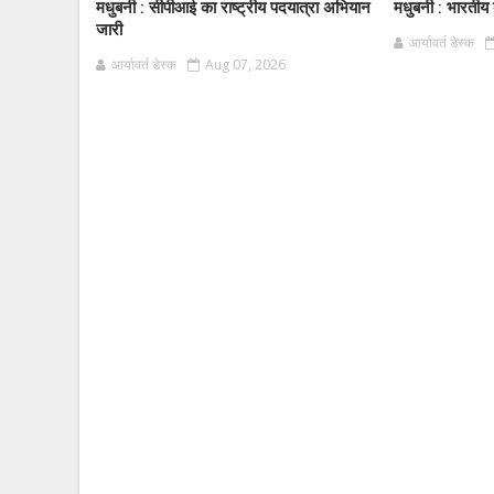
मधुबनी : सीपीआई का राष्ट्रीय पदयात्रा अभियान
मधुबनी : भारतीय क
जारी
आर्यावर्त डेस्क
आर्यावर्त डेस्क
Aug 07, 2026