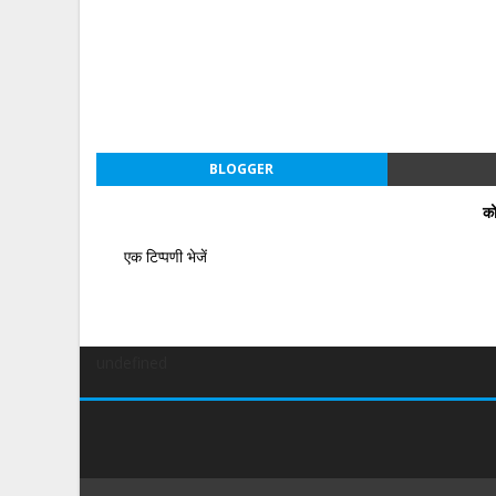
BLOGGER
को
एक टिप्पणी भेजें
undefined