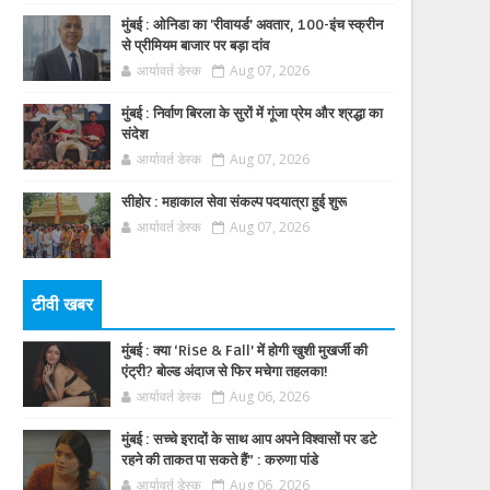
मुंबई : ओनिडा का 'रीवायर्ड’ अवतार, 100-इंच स्क्रीन
से प्रीमियम बाजार पर बड़ा दांव
आर्यावर्त डेस्क
Aug 07, 2026
मुंबई : निर्वाण बिरला के सुरों में गूंजा प्रेम और श्रद्धा का
संदेश
आर्यावर्त डेस्क
Aug 07, 2026
सीहोर : महाकाल सेवा संकल्प पदयात्रा हुई शुरू
आर्यावर्त डेस्क
Aug 07, 2026
टीवी खबर
मुंबई : क्या ‘Rise & Fall’ में होगी खुशी मुखर्जी की
एंट्री? बोल्ड अंदाज से फिर मचेगा तहलका!
आर्यावर्त डेस्क
Aug 06, 2026
मुंबई : सच्चे इरादों के साथ आप अपने विश्वासों पर डटे
रहने की ताकत पा सकते हैं” : करुणा पांडे
आर्यावर्त डेस्क
Aug 06, 2026