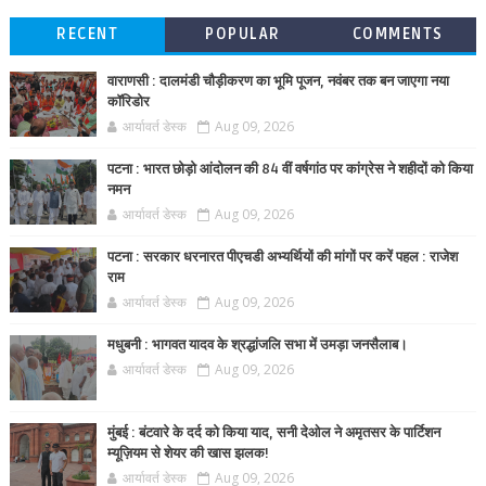
RECENT
POPULAR
COMMENTS
वाराणसी : दालमंडी चौड़ीकरण का भूमि पूजन, नवंबर तक बन जाएगा नया
कॉरिडोर
आर्यावर्त डेस्क
Aug 09, 2026
पटना : भारत छोड़ो आंदोलन की 84 वीं वर्षगांठ पर कांग्रेस ने शहीदों को किया
नमन
आर्यावर्त डेस्क
Aug 09, 2026
पटना : सरकार धरनारत पीएचडी अभ्यर्थियों की मांगों पर करें पहल : राजेश
राम
आर्यावर्त डेस्क
Aug 09, 2026
मधुबनी : भागवत यादव के श्रद्धांजलि सभा में उमड़ा जनसैलाब।
आर्यावर्त डेस्क
Aug 09, 2026
मुंबई : बंटवारे के दर्द को किया याद, सनी देओल ने अमृतसर के पार्टिशन
म्यूज़ियम से शेयर की खास झलक!
आर्यावर्त डेस्क
Aug 09, 2026