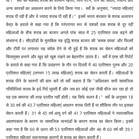
थीं।" सर्वे का मकसद शराब की वर्तमान खपत, व्यय पैटर्न, पीने की आदत, स्थानों और
अन्य कारकों का आकलन करने के लिये किया गया। सर्वे के अनुसार, "ज्यादा महिलाएं
शराब पी रही हैं और वे ज्यादा शराब पी रही हैं।" इसमें भारत सरकार के शराब अध्ययन
केंद्र के हवाले से कहा गया है कि परंपरागत रूप से दशकों तक शराब से दूर रहीं
महिलाओं के बीच शराब का बाजार अगले पांच साल में 25 प्रतिशत तक बढ़ने की
संभावना है। सीएडीडी के मुताबिक यह वृद्धि शराब बाजार की 'चमक दमक' और फिल्मों
और टीवी पर लगातार यह संदेश देने से भी हुई है कि शराब का सेवन महिलाओं को
चिंतामुक्त बनाने और खुद को खुश रखने का बेहतरीन उपाय है। सर्वे में एम्स की रिपोर्ट
के हवाले से कहा गया है कि उदाहरण के तौर पर दिल्ली में 40 प्रतिशत पुरुष और 20
प्रतिशत महिलाएं (लगभग 15 लाख महिलाएं) शराब का सेवन करती हैं। महिलाओं के
शराब पीने के कारणों की बात करें तो सर्वे कहता है कि "अधितकर सभी सामाजिक
गतिविधियां शराब के इर्द-गिर्द घूमती हैं और जब हर कोई एक जैसी चीज कर रहा हो तो
यह एक समस्या की तरह प्रतीत नहीं होती। यह सिर्फ चलन है।" सर्वे के अनुसार 18
से 30 वर्ष की 43.7 प्रतिशत महिलाएं आदतन शराब पीती हैं या शौकिया तौर पर इसका
सेवन करती हैं। 31 से 45 वर्ष आयु वर्ग की 41.7 प्रतिशत महिलाओं ने व्यावसायिक
आवश्यकता के कारण या सामाजिक मानदंडों के कारण शराब का सेवन किया। इसमें
कहा गया है कि 60 से ऊपर की 53 प्रतिशत महिलाओं और 46 से 60 वर्ष की 39.1
प्रतिशत महिलाएं भावनात्मक कारणों से शराब का सेवन करती हैं।