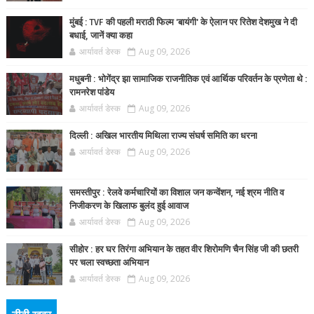
मुंबई : TVF की पहली मराठी फिल्म 'बायंगी' के ऐलान पर रितेश देशमुख ने दी
बधाई, जानें क्या कहा
आर्यावर्त डेस्क
Aug 09, 2026
मधुबनी : भोगेंद्र झा सामाजिक राजनीतिक एवं आर्थिक परिवर्तन के प्रणेता थे :
रामनरेश पांडेय
आर्यावर्त डेस्क
Aug 09, 2026
दिल्ली : अखिल भारतीय मिथिला राज्य संघर्ष समिति का धरना
आर्यावर्त डेस्क
Aug 09, 2026
समस्तीपुर : रेलवे कर्मचारियों का विशाल जन कन्वेंशन, नई श्रम नीति व
निजीकरण के खिलाफ बुलंद हुई आवाज
आर्यावर्त डेस्क
Aug 09, 2026
सीहोर : हर घर तिरंगा अभियान के तहत वीर शिरोमणि चैन सिंह जी की छतरी
पर चला स्वच्छता अभियान
आर्यावर्त डेस्क
Aug 09, 2026