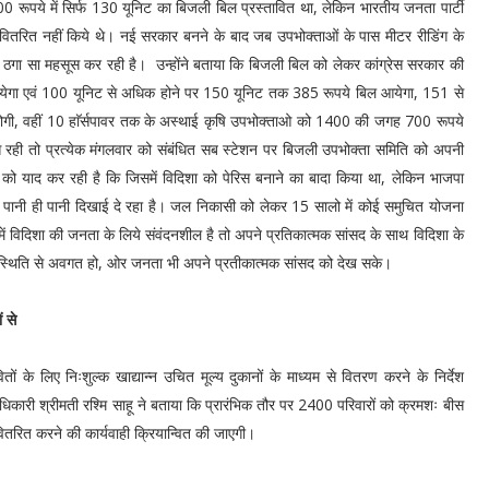
रूपये में सिर्फ 130 यूनिट का बिजली बिल प्रस्तावित था, लेकिन भारतीय जनता पार्टी
 वितरित नहीं किये थे। नई सरकार बनने के बाद जब उपभोक्ताओं के पास मीटर रीडिंग के
ठगा सा महसूस कर रही है। उन्होंने बताया कि बिजली बिल को लेकर कांग्रेस सरकार की
येगा एवं 100 यूनिट से अधिक होने पर 150 यूनिट तक 385 रूपये बिल आयेगा, 151 से
होगी, वहीं 10 हाॅर्सपावर तक के अस्थाई कृषि उपभोक्ताओ को 1400 की जगह 700 रूपये
 रही तो प्रत्येक मंगलवार को संबंधित सब स्टेशन पर बिजली उपभोक्ता समिति को अपनी
को याद कर रही है कि जिसमें विदिशा को पेरिस बनाने का बादा किया था, लेकिन भाजपा
 पानी ही पानी दिखाई दे रहा है। जल निकासी को लेकर 15 सालो में कोई समुचित योजना
ें विदिशा की जनता के लिये संवंदनशील है तो अपने प्रतिकात्मक सांसद के साथ विदिशा के
की स्थिति से अवगत हो, ओर जनता भी अपने प्रतीकात्मक सांसद को देख सके।
 से
ों के लिए निःशुल्क खाद्यान्न उचित मूल्य दुकानों के माध्यम से वितरण करने के निर्देश
 अधिकारी श्रीमती रश्मि साहू ने बताया कि प्रारंभिक तौर पर 2400 परिवारों को क्रमशः बीस
 वितरित करने की कार्यवाही क्रियान्वित की जाएगी।