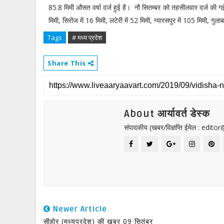
85.8 मिमी औसत वर्षा दर्ज हुई है। नौ सितम्बर को तहसीलवार दर्ज की गई व
मिमी, सिरोंज में 16 मिमी, लटेरी में 52 मिमी, ग्यारसपुर में 105 मिमी, गुल
Tags
# मध्य प्रदेश
Share This
About आर्यावर्त डेस्क
संपादकीय (खबर/विज्ञप्ति ईमेल : edit
Newer Article
सीहोर (मध्यप्रदेश) की खबर 09 सितंबर