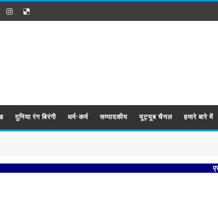
ख
दुनिया रंग बिरंगी
धर्म-कर्म
सम्पादकीय
यूट्यूब चैनल
हमारे बारे में
प्रबिसि नगर 