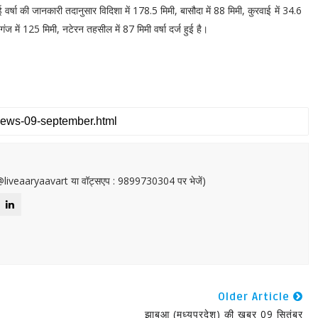
र्षा की जानकारी तदानुसार विदिशा में 178.5 मिमी, बासौदा में 88 मिमी, कुरवाई में 34.6
ाबगंज में 125 मिमी, नटेरन तहसील में 87 मिमी वर्षा दर्ज हुई है।
or@liveaaryaavart या वॉट्सएप : 9899730304 पर भेजें)
Older Article
झाबुआ (मध्यप्रदेश) की खबर 09 सितंबर