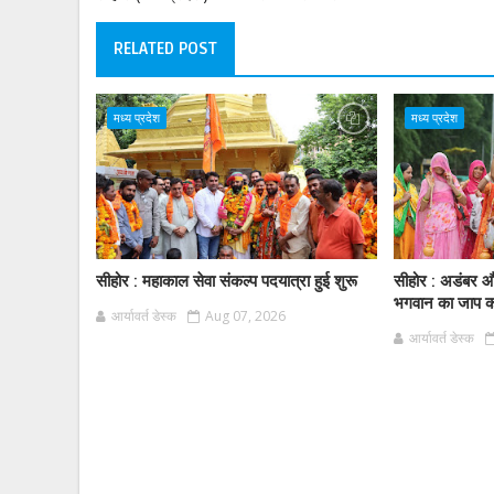
RELATED POST
मध्य प्रदेश
मध्य प्रदेश
सीहोर : महाकाल सेवा संकल्प पदयात्रा हुई शुरू
सीहोर : अडंबर और
भगवान का जाप करे
आर्यावर्त डेस्क
Aug 07, 2026
आर्यावर्त डेस्क