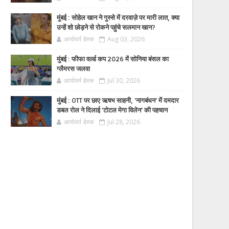
मुंबई : सोहेल खान ने गुस्से में दरवाज़े पर मारी लात, क्या
उन्हें शो छोड़ने से रोकने पहुंचे सलमान खान?
आर्यावर्त डेस्क
Aug 03, 2026
मुंबई : फीफा वर्ल्ड कप 2026 में सोनिया बंसल का
ग्लैमरस जलवा
आर्यावर्त डेस्क
Jul 30, 2026
मुंबई : OTT पर छाए ऋषभ साहनी, 'नागबंधन' में दमदार
डबल रोल ने दिलाई 'टोटल मेगा विलेन' की पहचान
आर्यावर्त डेस्क
Jul 28, 2026