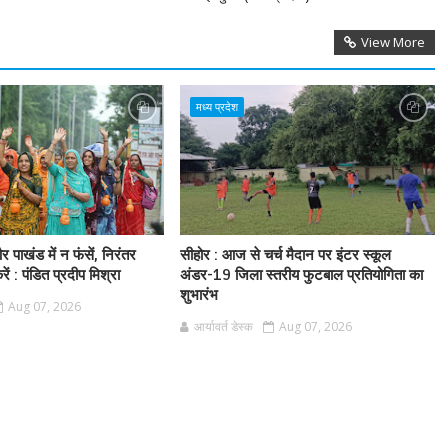
View More
मध्य प्रदेश
 पाखंड में न फंसें, निरंतर
सीहोर : आज से चर्च मैदान पर इंटर स्कूल
ं : पंडित प्रदीप मिश्रा
अंडर-19 जिला स्तरीय फुटबाल प्रतियोगिता का
शुभारंभ
Aug 07, 2026
आर्यावर्त डेस्क
Aug 07, 2026