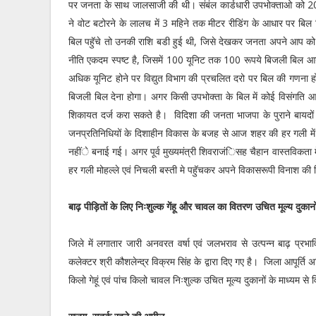
पर जनता के साथ जालसाजी की थी। संबंल कार्डधारी उपभोक्ताओ को 200 
ने वोट बटोरने के लालच में 3 महिने तक मीटर रीडिंग के आधार पर बिल
बिल पहुॅचे तो उनकी राशि बडी हुई थी, जिसे देखकर जनता अपने आप को 
नीति एकदम स्पष्ट है, जिसमें 100 यूनिट तक 100 रूपये बिजली बिल आ
अधिक यूनिट होने पर विद्युत विभाग की प्रचलित दरो पर बिल की गणना 
बिजली बिल देना होगा। अगर किसी उपभोक्ता के बिल में कोई विसंगति आ
शिकायत दर्ज करा सकते है। विदिशा की जनता भाजपा के पुराने बायदों 
जनप्रतिनिधियों के दिशाहीन विकास के बजह से आज शहर की हर गली में
नहींे बनाई गई। अगर पूर्व मुख्यमंत्री शिवराजंिसह चैहान वास्तविकता म
हर गली मोहल्ले एवं निचली बस्ती मे पहुॅचकर अपने विकासरूपी विनाश 
बाढ़ पीड़ितों के लिए निःशुल्क गेंहू और चावल का वितरण उचित मूल्य दुकानों
जिले में लगातार जारी अनवरत वर्षा एवं जलभराव से उत्पन्न बाढ़ प्रभावित
कलेक्टर श्री कौशलेन्द्र विक्रम सिंह के द्वारा दिए गए है। जिला आपूर्ति
किलो गेहूं एवं पांच किलो चावल निःशुल्क उचित मूल्य दुकानों के माध्यम से