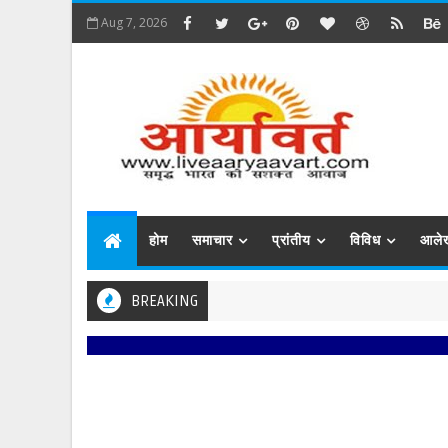
Aug 7, 2026
होम
समाचार
प्रांतीय
विविध
आले
BREAKING