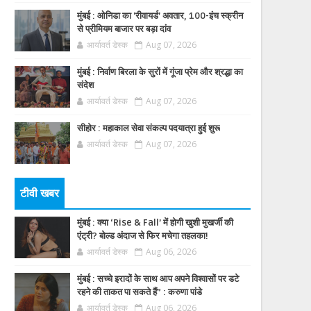
मुंबई : ओनिडा का 'रीवायर्ड’ अवतार, 100-इंच स्क्रीन
से प्रीमियम बाजार पर बड़ा दांव
आर्यावर्त डेस्क
Aug 07, 2026
मुंबई : निर्वाण बिरला के सुरों में गूंजा प्रेम और श्रद्धा का
संदेश
आर्यावर्त डेस्क
Aug 07, 2026
सीहोर : महाकाल सेवा संकल्प पदयात्रा हुई शुरू
आर्यावर्त डेस्क
Aug 07, 2026
टीवी खबर
मुंबई : क्या ‘Rise & Fall’ में होगी खुशी मुखर्जी की
एंट्री? बोल्ड अंदाज से फिर मचेगा तहलका!
आर्यावर्त डेस्क
Aug 06, 2026
मुंबई : सच्चे इरादों के साथ आप अपने विश्वासों पर डटे
रहने की ताकत पा सकते हैं” : करुणा पांडे
आर्यावर्त डेस्क
Aug 06, 2026