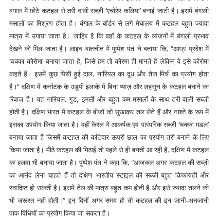
बंगाल में छोटे कटहल से तरी वाली सब्ज़ी ‘एचोरेर कलिया’ बनाई जाटी है। इसमें बंगाली
मसालों का मिश्रण होता है। बंगाल के बॉर्डर से लगे मेघालय में कटहल बहुत ज्यादा
मात्रा में उगाया जाता है। जाहिर है कि वहाँ के कटहल के व्यंजनों में बंगाली प्रभाव
देखने को मिल जाता है। लाइव बातचीत में पुष्पेश पंत ने बताया कि, “आंध्र प्रदेश में
‘चक्का कोरोमा’ बनाया जाता है, जिसे हम तो कोरमा ही मानते हैं लेकिन वे इसे कोरोमा
कहते हैं। इसमें कुछ पिसी हुई दाल, नारियल का दूध और तेज मिर्च का प्रयोग होता
है।“ दक्षिण में कर्नाटक के उडूपी इलाके में बिना प्याज़ और लहसुन के कटहल बनाने का
रिवाज़ है। यह नारियल. गुड, इमली और बहुत कम मसालों के साथ तरी वाली सब्ज़ी
होती है। दक्षिण भारत में कटहल के बीजों को सुखाकर तल लेते हैं और नाश्ते के रूप में
इसका उपयोग किया जाता है। वहीं केरल में आकर्षक एवं पारंपरिक सब्ज़ी ‘चक्का मडल’
बनाया जाता है जिसमें कटहल की कांटेदार ऊपरी छाल का प्रयोग तरी बनाने के लिए
किया जाता है। मीठे कटहल की मिठाई तो पहले से ही बनती आ रही है, दक्षिण में कटहल
का हलवा भी बनाया जाता है। पुष्पेश पंत ने कहा कि, “आजकल अगर कटहल की सब्ज़ी
का आनंद लेना चाहते हैं तो दक्षिण भारतीय स्टाइल की सब्ज़ी बहुत किफायती और
स्वादिष्ट हो सकती है। इसमें तेल की मात्रा बहुत कम होती है और इसे ज्यादा तलने की
भी जरूरत नहीं होती।“ इन दिनों अगर समय हो तो कटहल की इन जानी-अनजानी
पाक विधियों का प्रयोग किया जा सकता है।