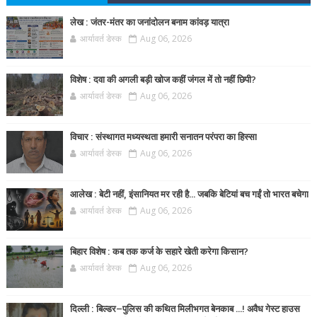
लेख : जंतर-मंतर का जनांदोलन बनाम कांवड़ यात्रा
आर्यावर्त डेस्क
Aug 06, 2026
विशेष : दवा की अगली बड़ी खोज कहीं जंगल में तो नहीं छिपी?
आर्यावर्त डेस्क
Aug 06, 2026
विचार : संस्थागत मध्यस्थता हमारी सनातन परंपरा का हिस्सा
आर्यावर्त डेस्क
Aug 06, 2026
आलेख : बेटी नहीं, इंसानियत मर रही है… जबकि बेटियां बच गईं तो भारत बचेगा
आर्यावर्त डेस्क
Aug 06, 2026
बिहार विशेष : कब तक कर्ज के सहारे खेती करेगा किसान?
आर्यावर्त डेस्क
Aug 06, 2026
दिल्ली : बिल्डर–पुलिस की कथित मिलीभगत बेनकाब ...! अवैध गेस्ट हाउस