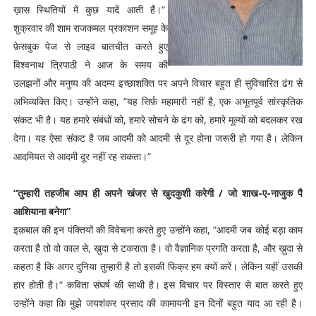
ख़ास स्थितियों में कुछ यादें आती हैं।“
शुक्रवार की शाम राजकमल प्रकाशन समूह के
फ़ेसबुक पेज से लाइव बातचीत करते हुए
विश्वनाथ त्रिपाठी ने आज के समय की
उलझनों और मनुष्य की अदम्य इच्छाशक्ति पर अपने विचार बहुत ही सुविचारित ढंग से
अभिव्यक्ति किए। उन्होंने कहा, “यह सिर्फ़ महामारी नहीं है, एक अभूतपूर्व सांस्कृतिक
संकट भी है। यह हमारे संबंधों को, हमारे सोचने के ढंग को, हमारे मूल्यों को बदलकर रख
देगा। यह ऐसा संकट है जब आदमी को आदमी से दूर होना जरूरी हो गया है। लेकिन
आदमियत से आदमी दूर नहीं रह सकता।“
“तुम्हारी तहजीब आप ही अपने खंजर से खुदकुशी करेगी / जो शाख-ए-नाजुक पै
आशियाना बनेगा”
इक़बाल की इन पंक्तियों की विवेचना करते हुए उन्होंने कहा, “आदमी जब कोई बड़ा काम
करता है तो वो काल से, ख़ुदा से टकराता है। वो वैज्ञानिक प्रगति करता है, और ख़ुदा से
कहता है कि अगर दुनिया तुम्हारी है तो इसकी फिक्र हम क्यों करें। लेकिन यहीं उसकी
हार होती है।“ कविता संघर्ष की साथी है। इस विचार पर विस्तार से बात करते हुए
उन्होंने कहा कि मुझे जयशंकर प्रसाद की कामायनी इन दिनों बहुत याद आ रही है।