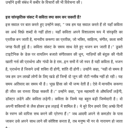
उन्होंने इसी संबंध में कबीर के विचारों की भी विवेचना की।
इस सांस्कृतिक संकट में कविता क्या काम कर सकती है?
इस सवाल पर बात करते हुए उन्होंने कहा, “ जब हम यह सवाल करते हैं तो यहाँ कविता
का अर्थ सिर्फ़ शब्दों से नहीं होता। यहाँ कविता अपने विशालतम रूप में संस्कृति का
प्रतीक बन जाती है, मानवीय करूणा का प्रतीक, जो भक्ति, साहित्य, संगीत, कला सभी
जगह फैली हुई है। कविता संकट के समय साथ देते हुए भजन बन जाती है।“ डूबते
टाइटैनिक के डेक पर वायलिन बजाते संगीतकार की धुन, नाज़ियों की बंदूक की गोली
खाती नर्स की प्रार्थना और गांधी के हे राम...इन सभी में जो स्वर है यही कविता है, भजन
है, प्रार्थना है जिसने उन्हें शक्ति दी होगी, शांति दी होगी। उन्होंने कहा, “यही वो समय है
जब हम उन लाखों लोगों के लिए खडे हों जिन्हें दो जून की रोटी नसीब नहीं हो रही। यह
समय अतिवाद का समय भी है। भूख हिंसा को भी जन्म देती है। ऐसे में मानवीय करूणा
ही जीत का रास्ता दिखा सकती है।“ उन्होंने कहा, “इस महामारी से औषधियाँ लड़ेंगी,
डॉक्टर लडेंगे और कविता लड़ेगी। कविता के जिम्मे यह बहुत बड़ी जिम्मेदारी है। वो
अपनी शक्तियों से लैस होकर इस लड़ाई में शामिल है। ये बुरे दिन हमारे लिए अच्छे दिनों
के स्वप्न को वापिस सच करने की प्रेरणा हैं।“ जब आदमी अपने से कमज़ोर के पास
जाकर उसे अपने साथ लाने की कोशिश करता है, तब मनुष्य भी नर से नारायण हो जाता