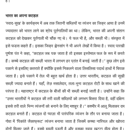
है।
भारत का अपना कटहल
‘स्वाद-सुख’ के कार्यक्रम में अब तक जितनी सब्ज़ियों या व्यंजन का जिक्र आया है उनमें
ज्यादातर को भारत लाने का श्रेय पूर्तगालियों का था। लेकिन, भारत की अपनी संतान
कटहल को देखकर पूर्तगाली भी चौंक गए थे। ये फल भी है, और सब्ज़ी भी। संस्कृत में
इसे फडस कहते हैं। इसका जिक्र ह्वेनसांग ने भी अपने लेखों में किया है। स्वाद पारखी
पुष्पेश पंत ने कहा, ”कटहल जब पक जाता है तो इसका इस्तेमाल फल के रूप में करते
हैं। कच्चे कटहल की सब्ज़ी भारत में लगभग हर प्रांत में बनाई जाती है।“ कुछ लोग इसे
पकाने से इसलिए कतराते हैं क्योंकि इससे निकलने वाला लिसलिसा पदार्थ हाथों में चिपक
जाता है। इसे पकाने में तेल भी बहुत खर्च होता है। उत्तर भारतीय, कटहल की सूखी
सब्ज़ी ज्यादा बनाते हैं। यहाँ, तेज़ मसालेदार, तला-भुना कटहल रोटी के साथ खाने की
परंपरा है। महाराष्ट्र में कटहल के बीजों की भी सब्ज़ी बनाईं जाती है। उन्होंने कहा कि
“उत्तर भारतीयों ने कटहल की तरी वाली सब्ज़ियों को लगभग बिसरा दिया है, वहीं दक्षिण
इससे तरी वाले भिन्न व्यंजनों को बनाने के लिए मशहूर है।“ कश्मीर में आलू मिलाकर दम
कटहल बनाते हैं। कटहल दो प्याज़ा भी पारंपरिक व्यंजन के तौर पर बनाया जाता है।
गोवा में ‘पिकांते जैकाफ्रूट’ व्यंजन बनाया जाता है जिसमें कच्चा नारियल और खोपरा
दोनों मिलाए जाते हैं। इसमे इमली पड़ती है और इसका स्वाद खट्टा मीठा होता है।