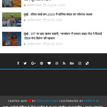
आर्यावर्त डेस्क
Aug 03, 2026
मुंबई : फीफा वर्ल्ड कप 2026 में सोनिया बंसल का ग्लैमरस जलवा
आर्यावर्त डेस्क
Jul 30, 2026
मुंबई : OTT पर छाए ऋषभ साहनी, 'नागबंधन' में दमदार डबल रोल ने दिलाई
'टोटल मेगा विलेन' की पहचान
आर्यावर्त डेस्क
Jul 28, 2026
undefined
CRAFTED WITH
BY
TEMPLATESYARD
| DISTRIBUTED BY
रजनीश के झा