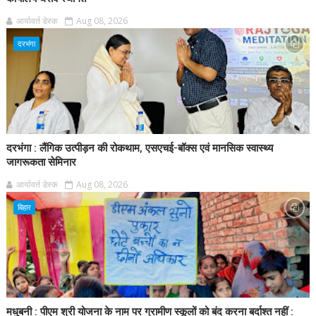
आर्यावर्त डेस्क
Aug 08, 2026
दरभंगा
दरभंगा : लैंगिक उत्पीड़न की रोकथाम, एसएचई-बॉक्स एवं मानसिक स्वास्थ्य
जागरूकता सेमिनार
आर्यावर्त डेस्क
Aug 08, 2026
बिहार
मधुबनी : पीएम श्री योजना के नाम पर ग्रामीण स्कूलों को बंद करना बर्दाश्त नहीं :