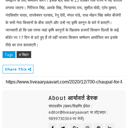
समझाने के लिए सम्मेलन करेगें। इसके बाद कल से 25 दिसंबर तक राज्य में यह चौपाल
लगाया जाएगा। गिरिराज सिंह, आरके सिंह, नित्यानंद राय, सुशील मोदी, प्रेम कुमार,
नंदकिशोर यादव, तारकेश्वर प्रसाद, रेनू देवी, मंगल पांडे, राधा मोहन सिंह समेत बीजेपी
के सभी नेता किसानों के बीच जाएंगे और उन्हें नए कृषि कानून के बारे में बताएंगे।
जानकारी हो कि एक तरफ जहां कृषि कानूनों के खिलाफ हजारों किसान दिल्ली के कई
बॉर्डर पर 17 दिन से डटे हुए हैं तो वहीं भाजपा किसान सम्मेलन आयोजित कर इसके
पीछे का राज बतलाएगी।
Tags
# बिहार
Share This
About आर्यावर्त डेस्क
संपादकीय (खबर/विज्ञप्ति ईमेल :
editor@liveaaryaavart या वॉट्सएप :
9899730304 पर भेजें)