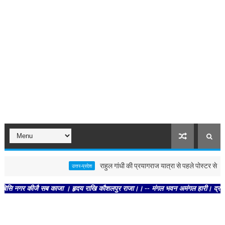
राहुल गांधी की प्रयागराज यात्रा से पहले पोस्टर से गरमाई 
उत्तर-प्रदेश
गर कीजै सब काजा । हृदय राखि कौशलपुर राजा।। -- मंगल भवन अमंगल हारी। द्रवहु सुदसरथ अ