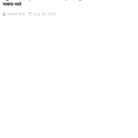
भाकपा-माले
आर्यावर्त डेस्क
Aug 08, 2026