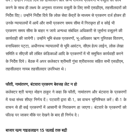
करने के साथ ही लक्ष्य के अनुरूप राजस्व वसूली के लिए सभी एसडीएम, तहसीलदारों को
निर्देश दिए। उन्होंने निर्देश दिये कि लोक सेवा केंद्रों के माध्यम से प्रकरण दर्ज होकर ही
उनके न्यायालयों में आयें और सभी प्रकरण समय सीमा में निराकृत हों व कोई भी
प्रकरण समय सीमा के बाहर न जाये अन्यथा संबंधित अधिकारी से जुर्माना वसूलने की
कार्यवाही की जायेगी। उन्होंने भूमि बंधक प्रकरणों, भू-अधिकार ऋण पुस्तिका वितरण,
वनाधिकार पट्टा, अधीनस्थ न्यायालयों से भूमि आवंटन, सीएम हेल्प लाईन, लोक लेखा
समिति व सीएजी की लंबित कंडिकाओं आदि के प्रकरणों में भी समुचित कार्यवाही करने
के निर्देश दिये। बैठक में अपर कलेक्टर श्रीमती गुंचा श्रीवास्तव सहित सभी एसडीएम,
तहसीलदार नायब तहसीलदार उपस्थित थे।
फौती, नामांतरण, बंटवारा प्रकरण बेवजह लेट न हो
कलेक्टर श्री चन्द्र मोहन ठाकुर ने कहा कि फौती, नामांतरण और बंटवारा के प्रकरणों
में यथा संभव शीघ्र निर्णय दें। पटवारी द्वारा बी-1, का वाचन सुनिश्चित करें। बी-1 के
वाचन से ही कई प्रकरणों में आसानी से निराकरण हा जाएगा। बंटवारे के प्रकरणों को
फील्ड पर जाकर मौके पर देखने के बाद ही निर्णय दे।
बाजार मूल्य गाइडलाइन 15 जुलाई तक बढ़ी