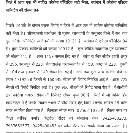
जिले में आज एक भी व्यक्ति कोरोना पॉजिटिव नही मिला, वर्तमान में कोरोना एक्टिव
पाजिटिव की संख्या 04
पिछले 24 घंटे के दौरान प्राप्त रिपोर्ट में जिले में आज एक भी व्यक्ति कोरोना पॉजिटिव
नही मिला है। सीएमएचओ कार्यालय से प्राप्त जानकारी के अनुसार जिले में अब तक
कुल कोरोना पॉजिटिव व्यक्तियों की संख्या 10131 है। वर्तमान में एक्टिव पॉजिटिव 04
हैं। कुल रिकवर व्यक्तियों की संख्या 10012 हैं। कुल कोविड संक्रमित मृत व्यक्तियों
की संख्या 115 है । आज 1159 सैम्पल लिए गए है। जांच के लिए सीहोर शहरी क्षेत्र
से 296, श्यामपुर से 223, विकासखंड नसरुल्लागंज से 159, आष्टा से 228, बुधनी
से 104 तथा इछावर से 149 सेंपल लिए गए हैं। अभी तक कुल जांच के लिए भेजे गए
सेंपल 171925 हैं जिनमें से 160445 सैंपलों की रिपोर्ट निगेटिव आई है। आज 725
सैंपलों की रिपोर्ट निगेटिव आई है। कुल 966 सैंपलों की रिपोर्ट आना शेष है। पैथोलॉजी
द्वारा कोरोना वायरस सेंपल की रिजेक्ट संख्या कुल 00 है। जिले में जो व्यक्ति होम
क्वारंटाइन में हैं उनके निवास स्थान से सीधे संवाद हेतु जिला स्तरीय कोविड-19 कॉल
सेंटर स्थापित किया गया है। जिसका संपर्क नंबर- 07562-1075 है। जिला स्तर पर
जिला कोविड कमांड कंट्रोल सेंटर का मोबाइल नंबर 9425400273,
7987652577, 9425400453 पर कॉल सेंटर पर संपर्क किया जा सकता है।