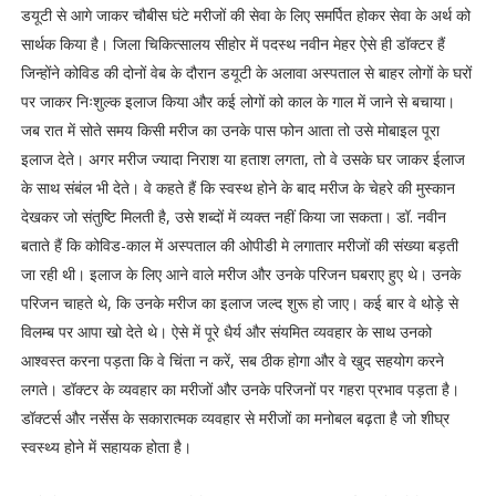
डयूटी से आगे जाकर चौबीस घंटे मरीजों की सेवा के लिए समर्पित होकर सेवा के अर्थ को
सार्थक किया है। जिला चिकित्सालय सीहोर में पदस्थ नवीन मेहर ऐसे ही डॉक्टर हैं
जिन्होंने कोविड की दोनों वेब के दौरान डयूटी के अलावा अस्पताल से बाहर लोगों के घरों
पर जाकर निःशुल्क इलाज किया और कई लोगों को काल के गाल में जाने से बचाया।
जब रात में सोते समय किसी मरीज का उनके पास फोन आता तो उसे मोबाइल पूरा
इलाज देते। अगर मरीज ज्यादा निराश या हताश लगता, तो वे उसके घर जाकर ईलाज
के साथ संबंल भी देते। वे कहते हैं कि स्वस्थ होने के बाद मरीज के चेहरे की मुस्कान
देखकर जो संतुष्टि मिलती है, उसे शब्दों में व्यक्त नहीं किया जा सकता। डॉ. नवीन
बताते हैं कि कोविड-काल में अस्पताल की ओपीडी मे लगातार मरीजों की संख्या बड़ती
जा रही थी। इलाज के लिए आने वाले मरीज और उनके परिजन घबराए हुए थे। उनके
परिजन चाहते थे, कि उनके मरीज का इलाज जल्द शुरू हो जाए। कई बार वे थोड़े से
विलम्ब पर आपा खो देते थे। ऐसे में पूरे धैर्य और संयमित व्यवहार के साथ उनको
आश्वस्त करना पड़ता कि वे चिंता न करें, सब ठीक होगा और वे खुद सहयोग करने
लगते। डॉक्टर के व्यवहार का मरीजों और उनके परिजनों पर गहरा प्रभाव पड़ता है।
डॉक्टर्स और नर्सेस के सकारात्मक व्यवहार से मरीजों का मनोबल बढ़ता है जो शीघ्र
स्वस्थ्य होने में सहायक होता है।