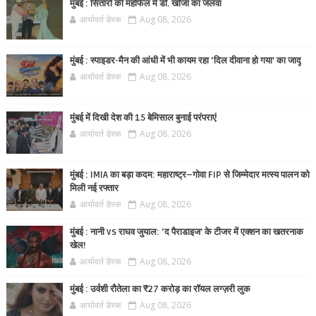
मुंबई : सितारों की महफिल में डॉ. खोजा का जलवा
आर्यावर्त डेस्क
Aug 08, 2026
मुंबई : स्पाइडर-मैन की आंधी में भी कायम रहा ‘दिल दीवाना हो गया’ का जादू
आर्यावर्त डेस्क
Aug 08, 2026
मुंबई में दिखी देश की 15 बेमिसाल बुनाई परंपराएं
आर्यावर्त डेस्क
Aug 08, 2026
मुंबई : IMIA का बड़ा कदम: महाराष्ट्र–गोवा FIP से जिम्मेदार मत्स्य पालन को
मिली नई रफ्तार
आर्यावर्त डेस्क
Aug 08, 2026
मुंबई : नानी vs राघव जुयाल: ‘द पैराडाइज’ के टीजर में एक्शन का खतरनाक
खेल!
आर्यावर्त डेस्क
Aug 08, 2026
मुंबई : उर्वशी रौतेला का ₹27 करोड़ का रॉयल लग्ज़री लुक
आर्यावर्त डेस्क
Aug 08, 2026