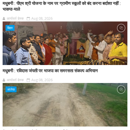
मधुबनी : पीएम श्री योजना के नाम पर ग्रामीण स्कूलों को बंद करना बर्दाश्त नहीं :
भाकपा-माले
आर्यावर्त डेस्क
Aug 08, 2026
बिहार
मधुबनी : रविदास जंयती पर भाजपा का समरसता संकल्प अभियान
आर्यावर्त डेस्क
Aug 08, 2026
आलेख