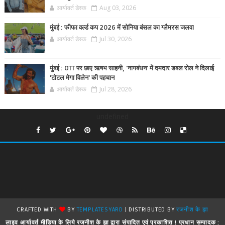
आर्यावर्त डेस्क
Aug 03, 2026
मुंबई : फीफा वर्ल्ड कप 2026 में सोनिया बंसल का ग्लैमरस जलवा
आर्यावर्त डेस्क
Jul 30, 2026
मुंबई : OTT पर छाए ऋषभ साहनी, 'नागबंधन' में दमदार डबल रोल ने दिलाई
'टोटल मेगा विलेन' की पहचान
आर्यावर्त डेस्क
Jul 28, 2026
undefined
CRAFTED WITH
BY
TEMPLATESYARD
| DISTRIBUTED BY
रजनीश के झा
लाइव आर्यावर्त मीडिया के लिये रजनीश के झा द्वारा संपादित एवं प्रकाशित ! प्रधान सम्पादक :