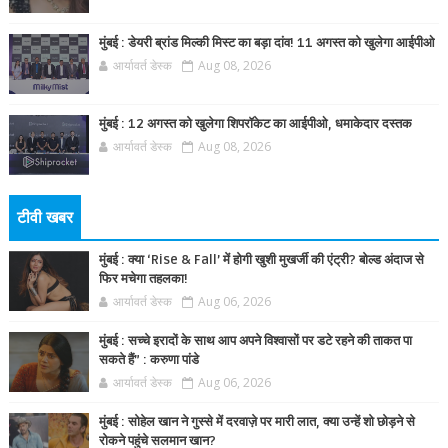
मुंबई : डेयरी ब्रांड मिल्की मिस्ट का बड़ा दांव! 11 अगस्त को खुलेगा आईपीओ
आर्यावर्त डेस्क
Aug 08, 2026
मुंबई : 12 अगस्त को खुलेगा शिपरॉकेट का आईपीओ, धमाकेदार दस्तक
आर्यावर्त डेस्क
Aug 08, 2026
टीवी खबर
मुंबई : क्या ‘Rise & Fall’ में होगी खुशी मुखर्जी की एंट्री? बोल्ड अंदाज से
फिर मचेगा तहलका!
आर्यावर्त डेस्क
Aug 06, 2026
मुंबई : सच्चे इरादों के साथ आप अपने विश्वासों पर डटे रहने की ताकत पा
सकते हैं” : करुणा पांडे
आर्यावर्त डेस्क
Aug 06, 2026
मुंबई : सोहेल खान ने गुस्से में दरवाज़े पर मारी लात, क्या उन्हें शो छोड़ने से
रोकने पहुंचे सलमान खान?