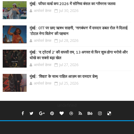
मुंबई : फीफा वर्ल्ड कप 2026 में सोनिया बंसल का ग्लैमरस जलवा
आर्यावर्त डेस्क
Jul 30, 2026
मुंबई : OTT पर छाए ऋषभ साहनी, 'नागबंधन' में दमदार डबल रोल ने दिलाई
'टोटल मेगा विलेन' की पहचान
आर्यावर्त डेस्क
Jul 28, 2026
मुंबई : 'द ट्रेटर्स 2' की वापसी तय, 13 अगस्त से फिर शुरू होगा भरोसे और
धोखे का सबसे बड़ा खेल
आर्यावर्त डेस्क
Jul 27, 2026
मुंबई : 'शिद्दत' के साथ राहिल आज़म का दमदार डेब्यू
आर्यावर्त डेस्क
Jul 25, 2026
undefined