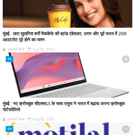
मुंबई : तारा सुतारिया बनीं मैककैफे की ब्रांड एंबेसडर, उत्तर और पूर्व भारत में 200
आउटलेट पूरे होने का जश्न
आर्यावर्त डेस्क
Aug 05, 2026
देश
मुंबई : नए क्रोमबुक सीएक्स15 के साथ एसुस ने भारत में बढ़ाया अपना क्रोमबुक
पोर्टफोलियो
आर्यावर्त डेस्क
Aug 05, 2026
देश