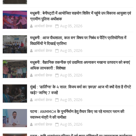
मधुबनी : बेनीपट्टी में आयोजित सहयोग शिविर में पहुंचे उप विकास आयुक्त एवं
ग्रामीण पुलिस अधीक्षक
आर्यावर्त डेस्क
Aug 05, 2026
मधुबनी : आज पौधशाला, कल वन' विषय पर निबंध व पेंटिंग प्रतियोगिता में
विद्यार्थियों ने दिखाई प्रतिभा
आर्यावर्त डेस्क
Aug 05, 2026
मधुबनी : वैज्ञानिक तकनीक एवं उद्यमिता अपनाकर मखाना उत्पादन को बनाएं
अधिक लाभकारी : विशेषज्ञ
आर्यावर्त डेस्क
Aug 05, 2026
मुंबई : 'डार्लिंग्स' के 4 साल: विजय वर्मा का 'हमज़ा' आज भी क्यों देता है रोंगटे
खड़े? जानिए 7 वजहें
आर्यावर्त डेस्क
Aug 05, 2026
पटना : ANMMCH के पुनर्निर्माण हेतु तैयार किए जा रहे मास्टर प्लान की
स्वास्थ्य मंत्री ने की समीक्षा
आर्यावर्त डेस्क
Aug 05, 2026