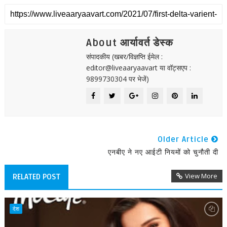
About आर्यावर्त डेस्क
संपादकीय (खबर/विज्ञप्ति ईमेल :
editor@liveaaryaavart या वॉट्सएप :
9899730304 पर भेजें)
Older Article
एनबीए ने नए आईटी नियमों को चुनौती दी
View More
RELATED POST
देश