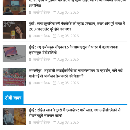
पटना : कृषि अनुसंधान परिसर में नई श्रम संहिताओं पर जागरूकता कार्यक्रम
आयोजित
आर्यावर्त डेस्क
Aug 05, 2026
मुंबई : तारा सुतारिया बनीं मैककैफे की ब्रांड एंबेसडर, उत्तर और पूर्व भारत में
200 आउटलेट पूरे होने का जश्न
आर्यावर्त डेस्क
Aug 05, 2026
मुंबई : नए क्रोमबुक सीएक्स15 के साथ एसुस ने भारत में बढ़ाया अपना
क्रोमबुक पोर्टफोलियो
आर्यावर्त डेस्क
Aug 05, 2026
समस्तीपुर : हड़ताली सफाईकर्मियों का समाहरणालय पर प्रदर्शन, मांगें नहीं
मानी गईं तो आंदोलन तेज करने की चेतावनी
आर्यावर्त डेस्क
Aug 05, 2026
टीवी खबर
मुंबई : सोहेल खान ने गुस्से में दरवाज़े पर मारी लात, क्या उन्हें शो छोड़ने से
रोकने पहुंचे सलमान खान?
आर्यावर्त डेस्क
Aug 03, 2026