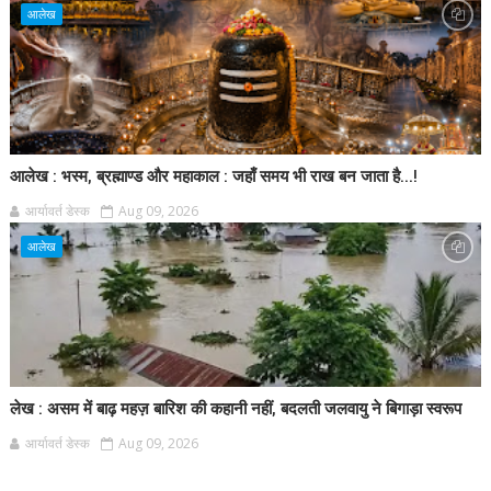
आलेख
आलेख : भस्म, ब्रह्माण्ड और महाकाल : जहाँ समय भी राख बन जाता है...!
आर्यावर्त डेस्क
Aug 09, 2026
आलेख
लेख : असम में बाढ़ महज़ बारिश की कहानी नहीं, बदलती जलवायु ने बिगाड़ा स्वरूप
आर्यावर्त डेस्क
Aug 09, 2026