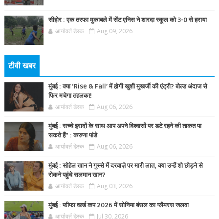
सीहोर : एक तरफा मुकाबले में सेंट एनिस ने शारदा स्कूल को 3-0 से हराया
आर्यावर्त डेस्क
Aug 09, 2026
टीवी खबर
मुंबई : क्या ‘Rise & Fall’ में होगी खुशी मुखर्जी की एंट्री? बोल्ड अंदाज से
फिर मचेगा तहलका!
आर्यावर्त डेस्क
Aug 06, 2026
मुंबई : सच्चे इरादों के साथ आप अपने विश्वासों पर डटे रहने की ताकत पा
सकते हैं” : करुणा पांडे
आर्यावर्त डेस्क
Aug 06, 2026
मुंबई : सोहेल खान ने गुस्से में दरवाज़े पर मारी लात, क्या उन्हें शो छोड़ने से
रोकने पहुंचे सलमान खान?
आर्यावर्त डेस्क
Aug 03, 2026
मुंबई : फीफा वर्ल्ड कप 2026 में सोनिया बंसल का ग्लैमरस जलवा
आर्यावर्त डेस्क
Jul 30, 2026