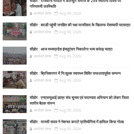
सीहोर : राजधानी भोपाल में कलचुरि समाज के 28वें स्थापना दिवस पर
गरिमामयी उपस्थिति
आर्यावर्त डेस्क
Aug 09, 2026
सीहोर : बराडी पहुंची जनहित की रक्षा फासीवाद के खिलाफ देशव्यापी पदयात्रा
आर्यावर्त डेस्क
Aug 09, 2026
सीहोर : आज मध्यप्रदेश इंफ्लुएंसर निकालेगा भव्य कांवड़ यात्रा
आर्यावर्त डेस्क
Aug 09, 2026
सीहोर : ब्रिजिशनगर में निःशुल्क स्वास्थ्य शिविर सफलतापूर्वक सम्पन्न
आर्यावर्त डेस्क
Aug 09, 2026
सीहोर : एनएसयूआई छात्र संघ चुनाव एवं सदस्यता अभियान को लेकर जिला
स्तरीय बैठक संपन्न
आर्यावर्त डेस्क
Aug 09, 2026
सीहोर : मानसी यादव ने नेशनल कराटे प्रतियोगिता में हासिल किया गोल्ड
आर्यावर्त डेस्क
Aug 09, 2026