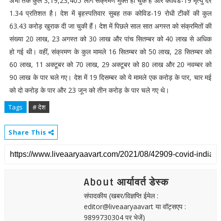
अभी तक कुल 3,19,23,405 लोग संक्रमण मुक्त हो चुके हैं और कोविड-19 मृत्यु दर
1.34 प्रतिशत है। देश में बृहस्पतिवार सुबह तक कोविड-19 रोधी टीकों की कुल
63.43 करोड़ खुराक दी जा चुकी हैं। देश में पिछले साल सात अगस्त को संक्रमितों की
संख्या 20 लाख, 23 अगस्त को 30 लाख और पांच सितम्बर को 40 लाख से अधिक
हो गई थी। वहीं, संक्रमण के कुल मामले 16 सितम्बर को 50 लाख, 28 सितम्बर को
60 लाख, 11 अक्टूबर को 70 लाख, 29 अक्टूबर को 80 लाख और 20 नवम्बर को
90 लाख के पार चले गए। देश में 19 दिसम्बर को ये मामले एक करोड़ के पार, चार मई
को दो करोड़ के पार और 23 जून को तीन करोड़ के पार चले गए थे।
Tags
# देश
Share This
About आर्यावर्त डेस्क
संपादकीय (खबर/विज्ञप्ति ईमेल :
editor@liveaaryaavart या वॉट्सएप :
9899730304 पर भेजें)