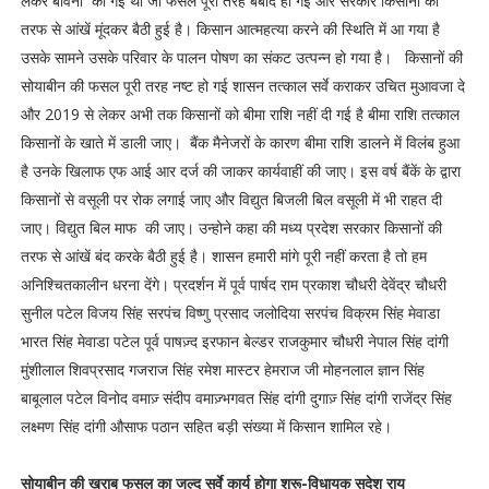
लेकर बोवनी की गई थी जो फसल पूरी तरह बर्बाद हो गई और सरकार किसानों की
तरफ से आंखें मूंदकर बैठी हुई है। किसान आत्महत्या करने की स्थिति में आ गया है
उसके सामने उसके परिवार के पालन पोषण का संकट उत्पन्न हो गया है। किसानों की
सोयाबीन की फसल पूरी तरह नष्ट हो गई शासन तत्काल सर्वे कराकर उचित मुआवजा दे
और 2019 से लेकर अभी तक किसानों को बीमा राशि नहीं दी गई है बीमा राशि तत्काल
किसानों के खाते में डाली जाए। बैंक मैनेजरों के कारण बीमा राशि डालने में विलंब हुआ
है उनके खिलाफ एफ आई आर दर्ज की जाकर कार्यवाहीं की जाए। इस वर्ष बैंकें के द्वारा
किसानों से वसूली पर रोक लगाई जाए और विद्युत बिजली बिल वसूली में भी राहत दी
जाए। विद्युत बिल माफ की जाए। उन्होने कहा की मध्य प्रदेश सरकार किसानों की
तरफ से आंखें बंद करके बैठी हुई है। शासन हमारी मांगे पूरी नहीं करता है तो हम
अनिश्चितकालीन धरना देंगे। प्रदर्शन में पूर्व पार्षद राम प्रकाश चौधरी देवेंद्र चौधरी
सुनील पटेल विजय सिंह सरपंच विष्णु प्रसाद जलोदिया सरपंच विक्रम सिंह मेवाडा
भारत सिंह मेवाडा पटेल पूर्व पाषज़्द इरफान बेल्डर राजकुमार चौधरी नेपाल सिंह दांगी
मुंशीलाल शिवप्रसाद गजराज सिंह रमेश मास्टर हेमराज जी मोहनलाल ज्ञान सिंह
बाबूलाल पटेल विनोद वमाज़् संदीप वमाज़्भगवत सिंह दांगी दुगाज़् सिंह दांगी राजेंद्र सिंह
लक्ष्मण सिंह दांगी औसाफ पठान सहित बड़ी संख्या में किसान शामिल रहे।
सोयाबीन की खराब फसल का जल्द सर्वे कार्य होगा शुरू-विधायक सुदेश राय