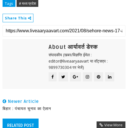
Tags
# मध्य प्रदेश
Share This
About आर्यावर्त डेस्क
संपादकीय (खबर/विज्ञप्ति ईमेल :
editor@liveaaryaavart या वॉट्सएप :
9899730304 पर भेजें)
Newer Article
बिहार : पंचायत चुनाव का ऐलान
View More
RELATED POST