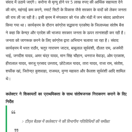
संवाद में उठाये जाएंगे। करोना से मृत्यु होने पर 5 लाख रुपए की आर्थिक सहायता देने
की मांग, महंगाई कम करने, स्मार्ट सिटी के विकास जैसे सरकार के वादों को लेकर जनता
की राय ली जा रही है। इसी क्रम में मंगलवार को गंज और मंडी में जन संवाद आयोजन
किया गया था। कार्यक्रम के दौरान कांग्रेस सद्भावना प्रकोष्ठ के जिलाध्यक्ष संतोष बैस
ने कहा कि केन्द्र और प्रदेश की भाजपा सरकार जनता के ऊपर तानाशाही कर रही है।
जनता को जागरूक करने के लिए कांग्रेस द्वारा अभियान चलाया जा रहा है। संवाद
कार्यक्रम में भरत राठौर, चतुर नारायण जाटव, बाबूलाल सूर्यवंशी, दौलत राम, अजमेरी
भाई, जगदीश यादव, अमर चंद्र यादव, मान सिंह चौहान, धनराज मेवाड़ा, ओम प्रकाश,
हीरालाल यादव, सरजू प्रसाद उस्ताद, छोटेलाल यादव, तारा यादव, राजा राम, संतोश,
शफीक खां, जितेन्द्र कुशवाहा, राजमल, मुन्ना महावत और कैलाश सूर्यवंशी आदि शामिल
थे।
कलेक्टर ने शिकायतों का प्राथमिकता के साथ संतोषजनक निराकरण कराने के दिए
निर्देश
टीएल बैठक में कलेक्टर ने की विभागीय गतिविधियों की समीक्षा