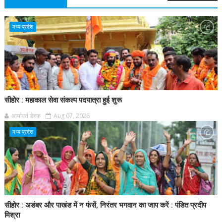
मध्य प्रदेश
सीहोर : महाकाल सेवा संकल्प पदयात्रा हुई शुरू
आर्यावर्त डेस्क
Aug 07, 2026
मध्य प्रदेश
सीहोर : अडंबर और पाखंड में न फंसें, निरंतर भगवान का जाप करें : पंडित प्रदीप
मिश्रा