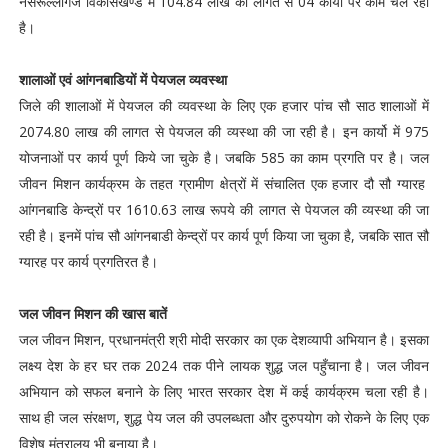
नसरूल्‍लागंज विकासखण्‍ड में 104.84 लाख की लागत से 04 कार्यों पर काम चल रहा
है।
शालाओं एवं आंगनबाडियों में पेयजल व्‍यवस्‍था
जिले की शालाओं में पेयजल की व्‍यवस्‍था के लिए एक हजार पांच सौ साठ शालाओं में
2074.80 लाख की लागत से पेयजल की व्‍यस्‍था की जा रही है। इन कार्यो में 975
योजनाओं पर कार्य पूर्ण किये जा चुके है। जबकि 585 का काम प्रगति पर है। जल
जीवन मिशन कार्यक्रम के तहत ग्रामीण क्षेत्रों में संचालित एक हजार दौ सौ ग्‍यारह
आंगनबाडि केन्‍द्रों पर 1610.63 लाख रूपये की लागत से पेयजल की व्‍यस्‍था की जा
रही है। इनमें पांच सौ आंगनबाडी केन्‍द्रों पर कार्य पूर्ण किया जा चुका है, जबकि सात सौ
ग्‍यारह पर कार्य प्रगतिरत है।
जल जीवन मिशन की खास बातें
जल जीवन मिशन, प्रधानमंत्री श्री मोदी सरकार का एक देशव्यापी अभियान है। इसका
लक्ष्य देश के हर घर तक 2024 तक पीने लायक शुद्ध जल पहुँचाना है। जल जीवन
अभियान को सफल बनाने के लिए भारत सरकार देश में कई कार्यक्रम चला रही है।
साथ ही जल संरक्षण, शुद्ध पेय जल की उपलब्धता और दुरुपयोग को रोकने के लिए एक
विशेष मंत्रालय भी बनाया है।