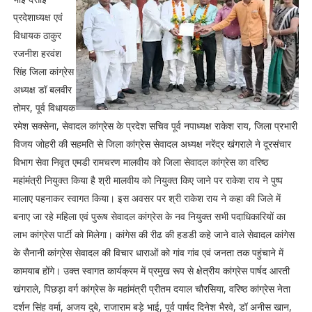
प्रदेशाध्यक्ष एवं
विधायक ठाकुर
रजनीश हरवंश
सिंह जिला कांग्रेस
अध्यक्ष डॉ बलवीर
तोमर, पूर्व विधायक
रमेश सक्सेना, सेवादल कांग्रेस के प्रदेश सचिव पूर्व नपाध्यक्ष राकेश राय, जिला प्रभारी
विजय जोहरी की सहमति से जिला कांग्रेस सेवादल अध्यक्ष नरेंद्र खंगराले ने दूरसंचार
विभाग सेवा निवृत एमडी रामचरण मालवीय को जिला सेवादल कांग्रेस का वरिष्ठ
महांमंत्री नियुक्त किया है श्री मालवीय को नियुक्त किए जाने पर राकेश राय ने पुष्प
मालाए पहनाकर स्वागत किया। इस अवसर पर श्री राकेश राय ने कहा की जिले में
बनाए जा रहे महिला एवं पुरूष सेवादल कांग्रेस के नव नियुक्त सभी पदाधिकारियों का
लाभ कांग्रेस पार्टी को मिलेगा। कांगेस की रीढ की हडडी कहे जाने वाले सेवादल कांगेस
के सैनानी कांग्रेस सेवादल की विचार धाराओं को गांव गांव एवं जनता तक पहुंचाने में
कामयाब होंगे। उक्त स्वागत कार्यक्रम में प्रमुख रूप से क्षेत्रीय कांग्रेस पार्षद आरती
खंगराले, पिछड़ा वर्ग कांग्रेस के महांमंत्री प्रीतम दयाल चौरसिया, वरिष्ठ कांग्रेस नेता
दर्शन सिंह वर्मा, अजय दुबे, राजाराम बड़े भाई, पूर्व पार्षद दिनेश भैरवे, डॉ अनीस खान,