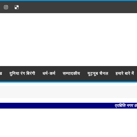
ख
दुनिया रंग बिरंगी
धर्म-कर्म
सम्पादकीय
यूट्यूब चैनल
हमारे बारे में
प्रबिसि नगर कीजै सब 