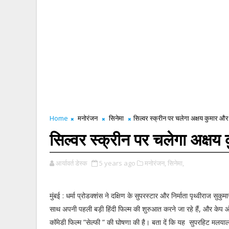
Home
मनोरंजन
सिनेमा
सिल्वर स्क्रीन पर चलेगा अक्षय कुमार औ
सिल्वर स्क्रीन पर चलेगा अक्ष
आर्यावर्त डेस्क
5 years ago
मनोरंजन,
सिनेमा,
मुंबई : धर्मा प्रोडक्शंस ने दक्षिण के सुपरस्टार और निर्माता पृथ्वीराज स
साथ अपनी पहली बड़ी हिंदी फिल्म की शुरुआत करने जा रहे हैं, और केप 
कॉमेडी फिल्म ”सेल्फी ” की घोषणा की है। बता दें कि यह सुपरहिट मलयालम