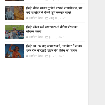
मुंबई : सोहेल खान ने गुस्से में दरवाज़े पर मारी लात, क्या
उन्हें शो छोड़ने से रोकने पहुंचे सलमान खान?
आर्यावर्त डेस्क
Aug 03, 2026
मुंबई : फीफा वर्ल्ड कप 2026 में सोनिया बंसल का
ग्लैमरस जलवा
आर्यावर्त डेस्क
Jul 30, 2026
मुंबई : OTT पर छाए ऋषभ साहनी, 'नागबंधन' में दमदार
डबल रोल ने दिलाई 'टोटल मेगा विलेन' की पहचान
आर्यावर्त डेस्क
Jul 28, 2026