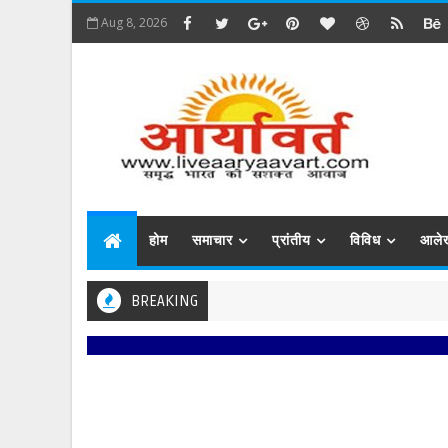
Aug 8, 2026
होम
समाचार
प्रांतीय
विविध
आले
BREAKING