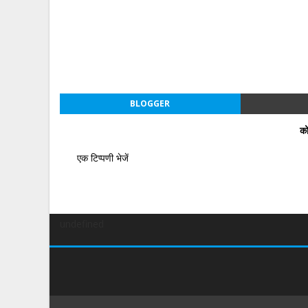
BLOGGER
को
एक टिप्पणी भेजें
undefined