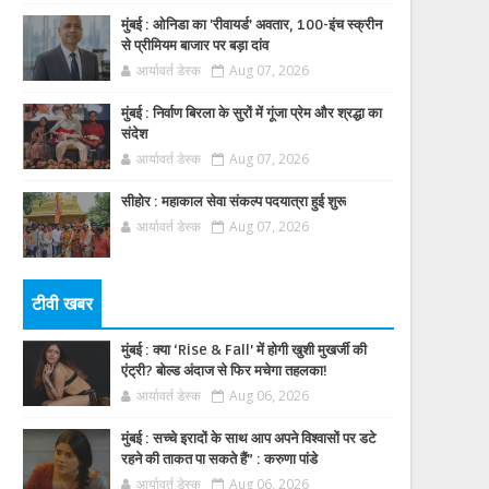
मुंबई : ओनिडा का 'रीवायर्ड’ अवतार, 100-इंच स्क्रीन
से प्रीमियम बाजार पर बड़ा दांव
आर्यावर्त डेस्क
Aug 07, 2026
मुंबई : निर्वाण बिरला के सुरों में गूंजा प्रेम और श्रद्धा का
संदेश
आर्यावर्त डेस्क
Aug 07, 2026
सीहोर : महाकाल सेवा संकल्प पदयात्रा हुई शुरू
आर्यावर्त डेस्क
Aug 07, 2026
टीवी खबर
मुंबई : क्या ‘Rise & Fall’ में होगी खुशी मुखर्जी की
एंट्री? बोल्ड अंदाज से फिर मचेगा तहलका!
आर्यावर्त डेस्क
Aug 06, 2026
मुंबई : सच्चे इरादों के साथ आप अपने विश्वासों पर डटे
रहने की ताकत पा सकते हैं” : करुणा पांडे
आर्यावर्त डेस्क
Aug 06, 2026