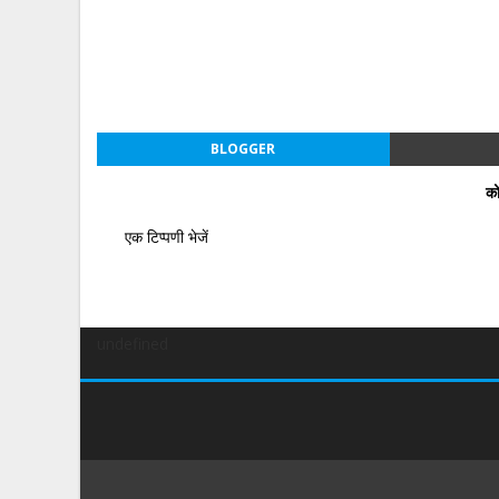
BLOGGER
को
एक टिप्पणी भेजें
undefined