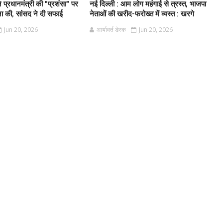
 ने प्रधानमंत्री की "प्रशंसा" पर
नई दिल्ली : आम लोग महंगाई से त्रस्त, भाजपा
 की, सांसद ने दी सफाई
नेताओं की खरीद-फरोख्त में व्यस्त : खरगे
Jun 20, 2026
आर्यावर्त डेस्क
Jun 20, 2026