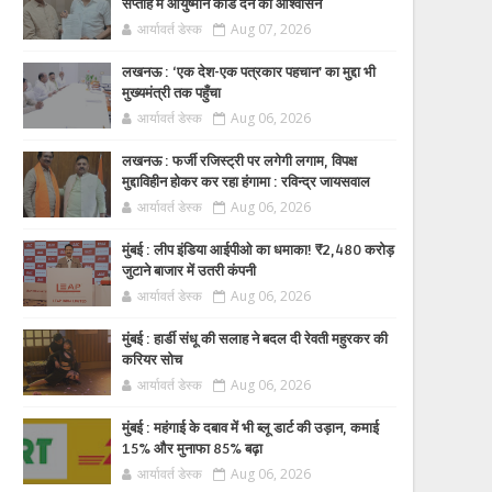
सप्ताह में आयुष्मान कार्ड देने का आश्वासन
आर्यावर्त डेस्क
Aug 07, 2026
लखनऊ : ‘एक देश-एक पत्रकार पहचान’ का मुद्दा भी
मुख्यमंत्री तक पहुँचा
आर्यावर्त डेस्क
Aug 06, 2026
लखनऊ : फर्जी रजिस्ट्री पर लगेगी लगाम, विपक्ष
मुद्दाविहीन होकर कर रहा हंगामा : रविन्द्र जायसवाल
आर्यावर्त डेस्क
Aug 06, 2026
मुंबई : लीप इंडिया आईपीओ का धमाका! ₹2,480 करोड़
जुटाने बाजार में उतरी कंपनी
आर्यावर्त डेस्क
Aug 06, 2026
मुंबई : हार्डी संधू की सलाह ने बदल दी रेवती महुरकर की
करियर सोच
आर्यावर्त डेस्क
Aug 06, 2026
मुंबई : महंगाई के दबाव में भी ब्लू डार्ट की उड़ान, कमाई
15% और मुनाफा 85% बढ़ा
आर्यावर्त डेस्क
Aug 06, 2026