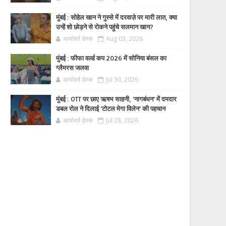
मुंबई : सोहेल खान ने गुस्से में दरवाज़े पर मारी लात, क्या
उन्हें शो छोड़ने से रोकने पहुंचे सलमान खान?
आर्यावर्त डेस्क
Aug 03, 2026
मुंबई : फीफा वर्ल्ड कप 2026 में सोनिया बंसल का
ग्लैमरस जलवा
आर्यावर्त डेस्क
Jul 30, 2026
मुंबई : OTT पर छाए ऋषभ साहनी, 'नागबंधन' में दमदार
डबल रोल ने दिलाई 'टोटल मेगा विलेन' की पहचान
आर्यावर्त डेस्क
Jul 28, 2026