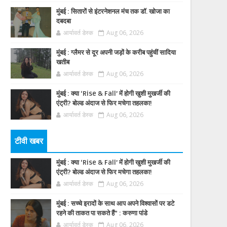
मुंबई : सितारों से इंटरनेशनल मंच तक डॉ. खोजा का
दबदबा
आर्यावर्त डेस्क
Aug 06, 2026
मुंबई : ग्लैमर से दूर अपनी जड़ों के करीब पहुंचीं सादिया
खतीब
आर्यावर्त डेस्क
Aug 06, 2026
मुंबई : क्या ‘Rise & Fall’ में होगी खुशी मुखर्जी की
एंट्री? बोल्ड अंदाज से फिर मचेगा तहलका!
आर्यावर्त डेस्क
Aug 06, 2026
टीवी खबर
मुंबई : क्या ‘Rise & Fall’ में होगी खुशी मुखर्जी की
एंट्री? बोल्ड अंदाज से फिर मचेगा तहलका!
आर्यावर्त डेस्क
Aug 06, 2026
मुंबई : सच्चे इरादों के साथ आप अपने विश्वासों पर डटे
रहने की ताकत पा सकते हैं” : करुणा पांडे
आर्यावर्त डेस्क
Aug 06, 2026