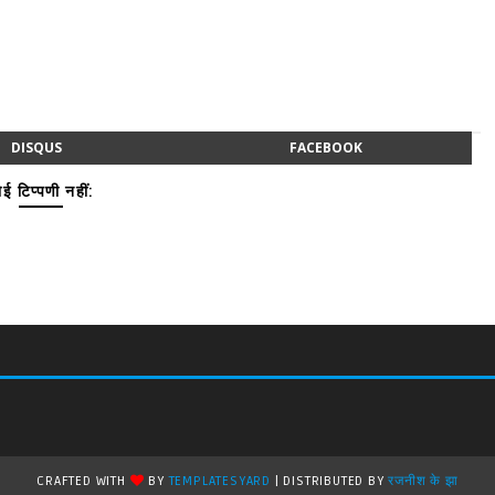
DISQUS
FACEBOOK
ई टिप्पणी नहीं:
CRAFTED WITH
BY
TEMPLATESYARD
| DISTRIBUTED BY
रजनीश के झा