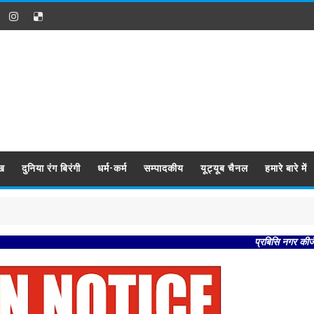
ख
दुनिया रंग बिरंगी
धर्म-कर्म
सम्पादकीय
यूट्यूब चैनल
हमारे बारे में
प्रबिसि नगर कीजै सब काजा 