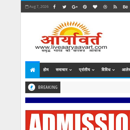
Aug 7, 2026
होम
समाचार
प्रांतीय
विविध
आले
BREAKING