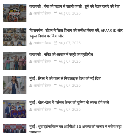
वाराणसी : गंगा की चढ़ान से सहमी काशी : छूने को बेताब खतरे की रेखा
आर्यावर्त डेस्क
Aug 08, 2026
किशनगंज : डीएम ने शिक्षा विभाग की समीक्षा बैठक की, APAAR ID और
स्कूल निर्माण पर दिया जोर
आर्यावर्त डेस्क
Aug 07, 2026
वाराणसी : भक्ति की आवाज में स्त्री का प्रतिरोध
आर्यावर्त डेस्क
Aug 07, 2026
मुंबई : लिसा रे की पहल से मिडलाइफ हेल्थ को नई दिशा
आर्यावर्त डेस्क
Aug 07, 2026
मुंबई : खेल-खेल में पर्सनल केयर की दुनिया से रूबरू होंगे बच्चे
आर्यावर्त डेस्क
Aug 07, 2026
मुंबई : धूत ट्रांसमिशन का आईपीओ 10 अगस्त को बाजार में मचेगा बड़ा
घमासान