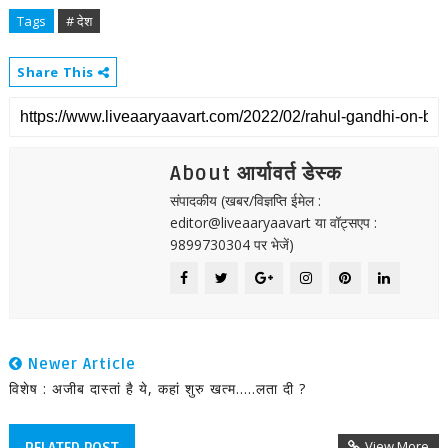
Tags
# देश
Share This
About आर्यावर्त डेस्क
संपादकीय (खबर/विज्ञप्ति ईमेल :
editor@liveaaryaavart या वॉट्सएप :
9899730304 पर भेजें)
Newer Article
विशेष : अजीब दास्तां है ये, कहां शुरु खत्म.....लता दी ?
View More