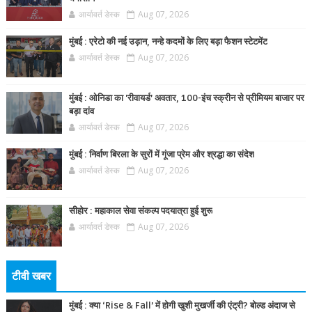
आर्यावर्त डेस्क
Aug 07, 2026
मुंबई : एरेटो की नई उड़ान, नन्हे कदमों के लिए बड़ा फैशन स्टेटमेंट
आर्यावर्त डेस्क
Aug 07, 2026
मुंबई : ओनिडा का 'रीवायर्ड’ अवतार, 100-इंच स्क्रीन से प्रीमियम बाजार पर
बड़ा दांव
आर्यावर्त डेस्क
Aug 07, 2026
मुंबई : निर्वाण बिरला के सुरों में गूंजा प्रेम और श्रद्धा का संदेश
आर्यावर्त डेस्क
Aug 07, 2026
सीहोर : महाकाल सेवा संकल्प पदयात्रा हुई शुरू
आर्यावर्त डेस्क
Aug 07, 2026
टीवी खबर
मुंबई : क्या ‘Rise & Fall’ में होगी खुशी मुखर्जी की एंट्री? बोल्ड अंदाज से