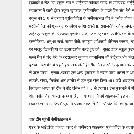
मुकाबले में सेंट मेरी स्कूल टीम ने आईटीसी चौपाल सागर के समीपस्थ आईई
तत्वाधान में जारी इंटर स्कूल फुटबाल प्रतियोगिता के पहले दिन सेंट मेरी स
स्कूल को 5-0 से हराकर प्रतियोगिता के सेमीफाइनल दौर में प्रवेश किया।
प्रतियोगिता की शुरूआत एसडीएम बृजेश सक्सेना, समाजसेवी राकेश शर्मा, म
आईईएस स्कूल की प्रिंसपल प्रमिला पांडे, जिला फुटबाल एसोसिएशन के 
कन्नोजिया, अनुभव शर्मा, संध्या मोदी, स्पोर्ट्स अधिकारी धीरेन्द्र प्रताप, ग
पर मौजूद खिलाड़ियों का उत्साहवर्धन करते हुए की। सुबह इंटर स्कूल फुट
पहले मैच में सेंट मेरी के स्ट्राइकर युवराज कन्नोजिया की हैट्रिक और
हराया। इस मैच में पहले हाफ तक दोनों ही टीम गोल करने के प्रयास कर
से जीत लिया। इसके अलावा एक अन्य मुकाबले में नवीन विद्या भारती ने 
लक्की, गौरव, शिवांक और आशीष ने एक-एक गोल किया था। वहीं आईएफसी इ
विद्यालय आष्टा की टीम ने सेंट एनिस को 1-0 से हराया। इस मुकाबले म
और नवीन विद्या भारती के मध्य खेला गया था। जिसमें आईएफसी इछावर ने य
मध्य खेला गया। जिसमें पुष्पा विद्यालय आष्टा ने 2-1 से सेंट मेरी को हराय
चार टीम पहुंची सेमीफाइनल में
शहर के आईटीसी चौपाल सागर के समीपस्थ आईईएस यूनिवर्सिटी के तत्वाधान म