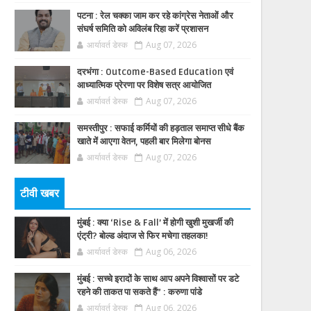
पटना : रेल चक्का जाम कर रहे कांग्रेस नेताओं और
संघर्ष समिति को अविलंब रिहा करें प्रशासन
आर्यावर्त डेस्क
Aug 07, 2026
दरभंगा : Outcome-Based Education एवं
आध्यात्मिक प्रेरणा पर विशेष सत्र आयोजित
आर्यावर्त डेस्क
Aug 07, 2026
समस्तीपुर : सफाई कर्मियों की हड़ताल समाप्त सीधे बैंक
खाते में आएगा वेतन, पहली बार मिलेगा बोनस
आर्यावर्त डेस्क
Aug 07, 2026
टीवी खबर
मुंबई : क्या ‘Rise & Fall’ में होगी खुशी मुखर्जी की
एंट्री? बोल्ड अंदाज से फिर मचेगा तहलका!
आर्यावर्त डेस्क
Aug 06, 2026
मुंबई : सच्चे इरादों के साथ आप अपने विश्वासों पर डटे
रहने की ताकत पा सकते हैं” : करुणा पांडे
आर्यावर्त डेस्क
Aug 06, 2026