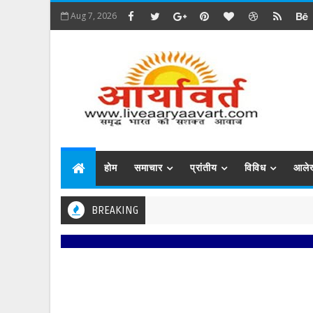
Aug 7, 2026
होम
समाचार
प्रांतीय
विविध
आले
BREAKING