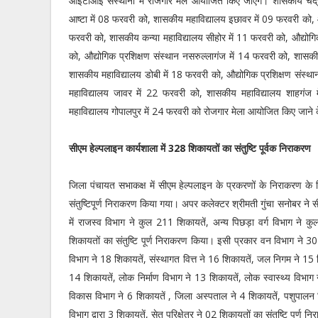
आईटीआई संस्थानो में रोजगार मेले आयोजित किए जाएंगे। शासकीय चंद्
आष्टा में 08 फरवरी को, शासकीय महाविद्यालय इछावर में 09 फरवरी को, औ
फरवरी को, शासकीय कन्या महाविद्यालय सीहोर में 11 फरवरी को, औद्योगिक
को, औद्योगिक प्रशिक्षण संस्थान नसरुल्लागंज में 14 फरवरी को, शासक
शासकीय महाविद्यालय डोबी में 18 फरवरी को, औद्योगिक प्रशिक्षण संस्था
महाविद्यालय जावर में 22 फरवरी को, शासकीय महाविद्यालय शाहगंज 
महाविद्यालय गोपालपुर में 24 फरवरी को रोजगार मेला आयोजित किए जाने के
सीएम हेल्पलाइन कार्यशाला में 328 शिकायतों का संतुष्टि पूर्वक निराकरण
जिला पंचायत सभाकक्ष में सीएम हेल्पलाइन के प्रकरणों के निराकरण क
संतुष्टिपूर्ण निराकरण किया गया। अपर कलेक्टर श्रीमती गुंचा सनोबर ने 
में राजस्व विभाग ने कुल 211 शिकायतें, अन्य पिछड़ा वर्ग विभाग ने कु
शिकायतों का संतुष्टि पूर्ण निराकरण किया। इसी प्रकार वन विभाग ने 
विभाग ने 18 शिकायतें, संस्थागत वित्त ने 16 शिकायतें, जल निगम ने 15 श
14 शिकायतें, लोक निर्माण विभाग ने 13 शिकायतें, लोक स्वास्थ्य विभाग न
विकास विभाग ने 6 शिकायतें , जिला अस्पताल ने 4 शिकायतें, पशुपालन व
विभाग द्वारा 3 शिकायतें, सेतु परिक्षेत्र ने 02 शिकायतों का संतुष्टि पूर्ण