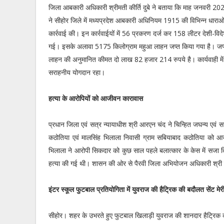
जिला आबकारी अधिकारी श्रीमती कीर्ति दुबे ने बताया कि माह जनवरी 20
ने सीहोर जिले में मध्यप्रदेश आबकारी अधिनियम 1915 की विभिन्न धाराओं 
कार्रवाई की। इन कार्रवाईयों में 56 प्रकरण दर्ज कर 158 लीटर देशी-विदे
गई। इसके अलावा 5175 किलोग्राम महुआ लाहन जप्त किया गया है। जप्त
लाहन की अनुमानित कीमत दो लाख 82 हजार 214 रुपये है। कार्यवाही मे
सराहनीय योगदान रहा।
हत्या के आरोपियों को आजीवन कारावास
प्रधान जिला एवं सत्र न्यायाधीश श्री आरएन चंद ने चिन्हित जघन्य एवं
कठोतिया एवं मालसिंह भिलाला निवासी ग्राम सबियाबाद कठोतिया को आ
भिलाला ने आरोपी सिकदार को कुछ साल पहले बलात्कार के केस में सजा 
हत्या की गई थी। शासन की ओर से पैरवी जिला अभियोजन अधिकारी श्री देवे
इंटर स्कूल फुटबाल प्रतियोगिता में युवराज की हैट्रिक की बदौलत सेंट मेरी
सीहोर। शहर के उभरते हुए फुटबाल खिलाड़ी युवराज की शानदार हैट्रि