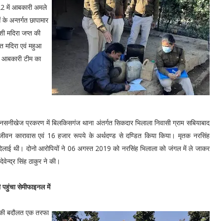
22 में आबकारी अमले
के अन्तर्गत छापामार
शी मदिरा जप्त की
 मदिरा एवं महुआ
ं आबकारी टीम का
 सनसनीखेज प्रकरण में बिलकिसगंज थाना अंतर्गत सिकदार भिलाला निवासी ग्राम सबियाबाद
जीवन कारावास एवं 16 हजार रूपये के अर्थदण्ड से दण्डित किया किया। मृतक नरसिंह
दिलाई थी। दोनो आरोपियों ने 06 अगस्त 2019 को नरसिंह भिलाला को जंगल में ले जाकर
न्द्र सिंह ठाकुर ने की।
 पहुंचा सेमीफाइनल में
क की बदौलत एक तरफा