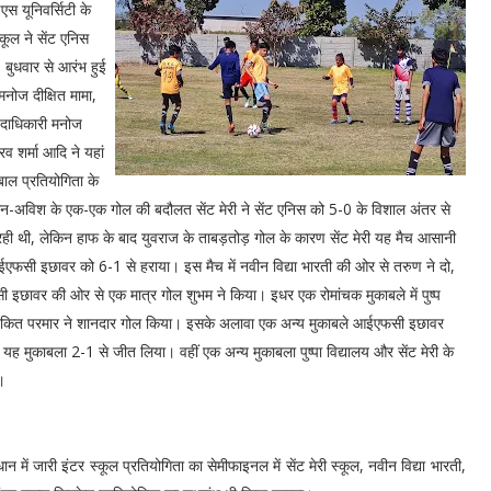
एस यूनिवर्सिटी के
्कूल ने सेंट एनिस
 बुधवार से आरंभ हुई
नोज दीक्षित मामा,
पदाधिकारी मनोज
ौरव शर्मा आदि ने यहां
बाल प्रतियोगिता के
 मिलन-अविश के एक-एक गोल की बदौलत सेंट मेरी ने सेंट एनिस को 5-0 के विशाल अंतर से
 रही थी, लेकिन हाफ के बाद युवराज के ताबड़तोड़ गोल के कारण सेंट मेरी यह मैच आसानी
आईएफसी इछावर को 6-1 से हराया। इस मैच में नवीन विद्या भारती की ओर से तरुण ने दो,
छावर की ओर से एक मात्र गोल शुभम ने किया। इधर एक रोमांचक मुकाबले में पुष्प
ें अंकित परमार ने शानदार गोल किया। इसके अलावा एक अन्य मुकाबले आईएफसी इछावर
ह मुकाबला 2-1 से जीत लिया। वहीं एक अन्य मुकाबला पुष्पा विद्यालय और सेंट मेरी के
ा।
ें जारी इंटर स्कूल प्रतियोगिता का सेमीफाइनल में सेंट मेरी स्कूल, नवीन विद्या भारती,