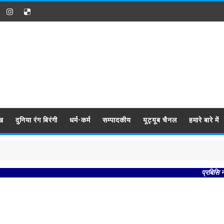
ख
दुनिया रंग बिरंगी
धर्म-कर्म
सम्पादकीय
यूट्यूब चैनल
हमारे बारे में
प्रबिसि नगर कीजै सब