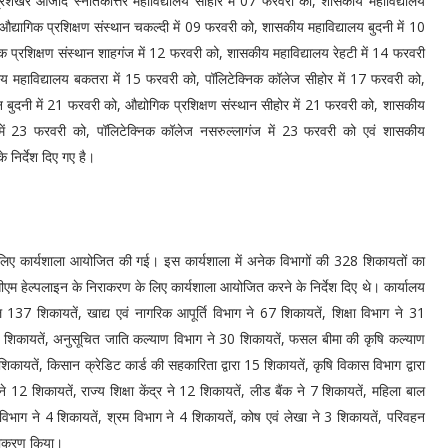
रशेखर आजाद स्नातकोत्तर महाविद्यालय सीहोर में 07 फरवरी को, शासकीय महाविद्यालय
द्यागिक प्रशिक्षण संस्थान चकल्दी में 09 फरवरी को, शासकीय महाविद्यालय बुदनी में 10
 प्रशिक्षण संस्थान शाहगंज में 12 फरवरी को, शासकीय महाविद्यालय रेहटी में 14 फरवरी
ीय महाविद्यालय बकतरा में 15 फरवरी को, पॉलिटेक्निक कॉलेज सीहोर में 17 फरवरी को,
न बुदनी में 21 फरवरी को, औद्योगिक प्रशिक्षण संस्थान सीहोर में 21 फरवरी को, शासकीय
में 23 फरवरी को, पॉलिटेक्निक कॉलेज नसरुल्लागंज में 23 फरवरी को एवं शासकीय
 निर्देश दिए गए है।
े लिए कार्यशाला आयोजित की गई। इस कार्यशाला में अनेक विभागों की 328 शिकायतों का
सीएम हेल्पलाइन के निराकरण के लिए कार्यशाला आयोजित करने के निर्देश दिए थे। कार्यालय
ल 137 शिकायतें, खाद्य एवं नागरिक आपूर्ति विभाग ने 67 शिकायतें, शिक्षा विभाग ने 31
30 शिकायतें, अनुसूचित जाति कल्याण विभाग ने 30 शिकायतें, फसल बीमा की कृषि कल्याण
िकायतें, किसान क्रेडिट कार्ड की सहकारिता द्वारा 15 शिकायतें, कृषि विकास विभाग द्वारा
े 12 शिकायतें, राज्य शिक्षा केंद्र ने 12 शिकायतें, लीड बैंक ने 7 शिकायतें, महिला बाल
िभाग ने 4 शिकायतें, श्रम विभाग ने 4 शिकायतें, कोष एवं लेखा ने 3 शिकायतें, परिवहन
 निराकरण किया।