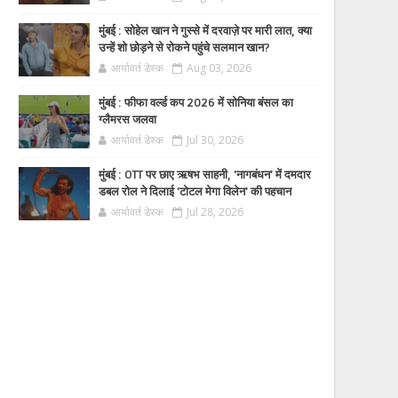
मुंबई : सोहेल खान ने गुस्से में दरवाज़े पर मारी लात, क्या
उन्हें शो छोड़ने से रोकने पहुंचे सलमान खान?
आर्यावर्त डेस्क
Aug 03, 2026
मुंबई : फीफा वर्ल्ड कप 2026 में सोनिया बंसल का
ग्लैमरस जलवा
आर्यावर्त डेस्क
Jul 30, 2026
मुंबई : OTT पर छाए ऋषभ साहनी, 'नागबंधन' में दमदार
डबल रोल ने दिलाई 'टोटल मेगा विलेन' की पहचान
आर्यावर्त डेस्क
Jul 28, 2026