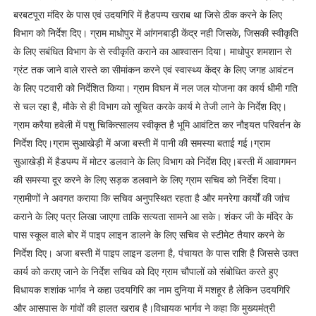
बरबटपूरा मंदिर के पास एवं उदयगिरि में हैडपम्प खराब था जिसे ठीक करने के लिए
विभाग को निर्देश दिए। ग्राम माधोपुर में आंगनबाड़ी केंद्र नही जिसके, जिसकी स्वीकृति
के लिए सबंधित विभाग के से स्वीकृति कराने का आश्वासन दिया। माधोपुर शमशान से
ग्रंट तक जाने वाले रास्ते का सीमांकन करने एवं स्वास्थ्य केंद्र के लिए जगह आवंटन
के लिए पटवारी को निर्देशित किया। ग्राम विघन में नल जल योजना का कार्य धीमी गति
से चल रहा है, मौके से ही विभाग को सूचित करके कार्य मे तेजी लाने के निर्देश दिए।
ग्राम करैया हवेली में पशु चिकित्सालय स्वीकृत है भूमि आवंटित कर नौइयत परिवर्तन के
निर्देश दिए।ग्राम सुआखेड़ी में अजा बस्ती में पानी की समस्या बताई गई।ग्राम
सुआखेड़ी में हैडपम्प में मोटर डलवाने के लिए विभाग को निर्देश दिए।बस्ती में आवागमन
की समस्या दूर करने के लिए सड़क डलवाने के लिए ग्राम सचिव को निर्देश दिया।
ग्रामीणों ने अवगत कराया कि सचिव अनुपस्थित रहता है और मनरेगा कार्यों की जांच
कराने के लिए पत्र लिखा जाएगा ताकि सत्यता सामने आ सके। शंकर जी के मंदिर के
पास स्कूल वाले बोर में पाइप लाइन डालने के लिए सचिव से स्टीमेट तैयार करने के
निर्देश दिए। अजा बस्ती में पाइप लाइन डलना है, पंचायत के पास राशि है जिससे उक्त
कार्य को कराए जाने के निर्देश सचिव को दिए ग्राम चौपालों को संबोधित करते हुए
विधायक शशांक भार्गव ने कहा उदयगिरि का नाम दुनिया में मशहूर है लेकिन उदयगिरि
और आसपास के गांवों की हालत खराब है।विधायक भार्गव ने कहा कि मुख्यमंत्री