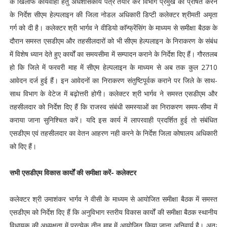
के खिलाफ कार्यवाही हेतु अर्धशासकीय पत्र तैयार कर विभाग प्रमुख को प्रेषित करने
के निर्देश सीएम हेल्पलाइन की जिला नोडल अधिकारी डिप्टी कलेक्टर श्रीमती अमृता
गर्ग को दी है। कलेक्टर श्री भार्गव ने वीडियो काॅन्फ्रेंसिंग के माध्यम से समीक्षा बैठक के
दौरान समस्त एसडीएम और तहसीलदारों को भी सीएम हेल्पलाइन के निराकरण के संबंध
में विशेष ध्यान देते हुए कार्यों का समयसीमा में सम्पादन कराने के निर्देश दिए हैं। गौरतलब
हो कि जिले में फरवरी माह में सीएम हेल्पलाइन के माध्यम से अब तक कुल 2710
आवेदन दर्ज हुई हैं। इन आवेदनों का निराकरण संतुष्टिपूर्वक कराने पर जिले के साथ-
साथ विभाग के वेटेज में बढ़ोत्तरी होगी। कलेक्टर श्री भार्गव ने समस्त एसडीएम और
तहसीलदार को निर्देश दिए हैं कि राजस्व संबंधी समस्याओं का निराकरण समय-सीमा में
कराया जाना सुनिश्चित करें। यदि इस कार्य में लापरवाही प्रदर्शित हुई तो संबंधित
एसडीएम एवं तहसीलदार का वेतन आहरण नही करने के निर्देश जिला कोषालय अधिकारी
को दिए हैं।
सभी एसडीएम विकास कार्यों की समीक्षा करें- कलेक्टर
कलेक्टर श्री उमाशंकर भार्गव ने वीसी के माध्यम से आयोजित समीक्षा बैठक में समस्त
एसडीएम को निर्देश दिए हैं कि अनुविभाग स्तरीय विकास कार्यों की समीक्षा बैठक स्थानीय
विधायक की अध्यक्षता में प्रत्येक तीन माह में आयोजित किया जाना अनिवार्य है। अतः