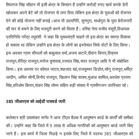
शिवराज सिंह चौहान भी इसी क्षेत्र के किसान हैं उन्होंने करोडों रुपए खर्च करके डेरी
खोलकर अपने बेटे को तो रोजगार से लगा दिया लेकिन इस क्षेत्र के युवाओं को रोजगार
देने की कोई योजना नहीं बनाई।आज भी उदयगिरि, सुनपुरा, माधोपुरा के युवा बेरोजगारी
की मार से बचने के लिए मजदूरी करने को विवश हैं। वरिष्ठ नेता मजीद मंसूरी,विधायक
प्रतिनिधि नरेंद्र रघुवंशी ने कहा कि मुख्यमंत्री चाहते तो इस क्षेत्र का समग्र विकास
हो सकता था लेकिन उन्होंने इस क्षेत्र के लोगों का इस्तेमाल सिर्फ वोटों के लिए किया।
इस अवसर ग्राम चौपालों को बाबूलाल वर्मा,अजय कटारे,दीवान किरार,विक्रम
राजपूत,वीरेंद्र राजपूत,मनोज कुशवाह,परमाल सिंह,चंदर राजपूत आदि ने भी संबोधित
किया। इस अवसर पर कोमल जाटव,शहजाद खां,राजकुमार डिडोत,सोनू राजपूत,धर्मेंद्र
जादौन, अमित सोनी,विनोद राजपूत, खिलान सिंह शाक्य,मुआज़ कामिल,अवधेश प्रताप
सिंह,हरिओम किरार,शंकर सिंह तोमर सहित बड़ी संख्या में ग्रामीणजन उपस्थित रहे।
385 जीआरएस को आईडी पासवर्ड जारी
कलेक्टर श्री उमाशंकर भार्गव ने आज टीएल बैठक में आयुष्मान कार्ड के कार्यों की समीक्षा
की। उन्होंने कहा कि जिले में 9 लाख से अधिक नागरिकों को आयुष्मान कार्ड जारी किए
जाने हैं। इस कार्य में जिला पिछड़े न इसके लिए जिले में पदस्थ 385 जीआरएस को