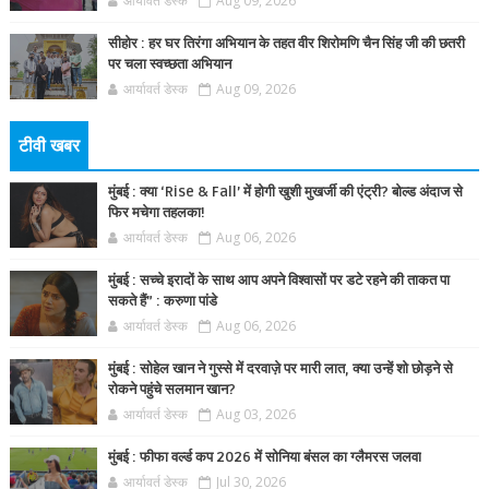
आर्यावर्त डेस्क
Aug 09, 2026
सीहोर : हर घर तिरंगा अभियान के तहत वीर शिरोमणि चैन सिंह जी की छतरी
पर चला स्वच्छता अभियान
आर्यावर्त डेस्क
Aug 09, 2026
टीवी खबर
मुंबई : क्या ‘Rise & Fall’ में होगी खुशी मुखर्जी की एंट्री? बोल्ड अंदाज से
फिर मचेगा तहलका!
आर्यावर्त डेस्क
Aug 06, 2026
मुंबई : सच्चे इरादों के साथ आप अपने विश्वासों पर डटे रहने की ताकत पा
सकते हैं” : करुणा पांडे
आर्यावर्त डेस्क
Aug 06, 2026
मुंबई : सोहेल खान ने गुस्से में दरवाज़े पर मारी लात, क्या उन्हें शो छोड़ने से
रोकने पहुंचे सलमान खान?
आर्यावर्त डेस्क
Aug 03, 2026
मुंबई : फीफा वर्ल्ड कप 2026 में सोनिया बंसल का ग्लैमरस जलवा
आर्यावर्त डेस्क
Jul 30, 2026