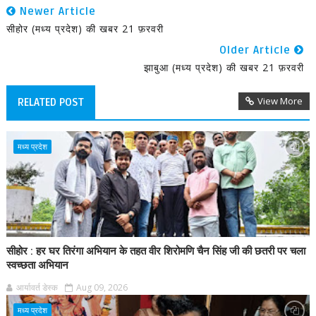
Newer Article
सीहोर (मध्य प्रदेश) की खबर 21 फ़रवरी
Older Article
झाबुआ (मध्य प्रदेश) की खबर 21 फ़रवरी
View More
RELATED POST
मध्य प्रदेश
सीहोर : हर घर तिरंगा अभियान के तहत वीर शिरोमणि चैन सिंह जी की छतरी पर चला
स्वच्छता अभियान
आर्यावर्त डेस्क
Aug 09, 2026
मध्य प्रदेश