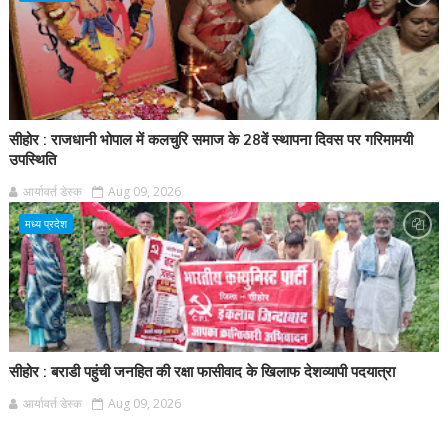
सीहोर : राजधानी भोपाल में कलचुरि समाज के 28वें स्थापना दिवस पर गरिमामयी
उपस्थिति
आर्यावर्त डेस्क
Aug 09, 2026
मध्य प्रदेश
सीहोर : बराडी पहुंची जनहित की रक्षा फासीवाद के खिलाफ देशव्यापी पदयात्रा
आर्यावर्त डेस्क
Aug 09, 2026