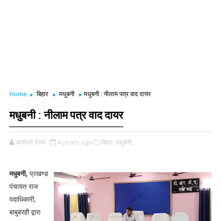
Home
बिहार
मधुबनी
मधुबनी : नीलाम पत्र वाद दायर
मधुबनी : नीलाम पत्र वाद दायर
आर्यावर्त डेस्क
4 years ago
बिहार,
मधुबनी,
मधुबनी,
प्रखण्ड
पंचायत राज
पदाधिकारी,
बाबुबरही द्वारा