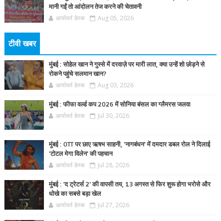
मानी गईं तो आंदोलन तेज करने की चेतावनी
आर्यावर्त डेस्क
Aug 05, 2026
टीवी खबर
मुंबई : सोहेल खान ने गुस्से में दरवाज़े पर मारी लात, क्या उन्हें शो छोड़ने से
रोकने पहुंचे सलमान खान?
आर्यावर्त डेस्क
Aug 03, 2026
मुंबई : फीफा वर्ल्ड कप 2026 में सोनिया बंसल का ग्लैमरस जलवा
आर्यावर्त डेस्क
Jul 30, 2026
मुंबई : OTT पर छाए ऋषभ साहनी, 'नागबंधन' में दमदार डबल रोल ने दिलाई
'टोटल मेगा विलेन' की पहचान
आर्यावर्त डेस्क
Jul 28, 2026
मुंबई : 'द ट्रेटर्स 2' की वापसी तय, 13 अगस्त से फिर शुरू होगा भरोसे और
धोखे का सबसे बड़ा खेल
आर्यावर्त डेस्क
Jul 27, 2026