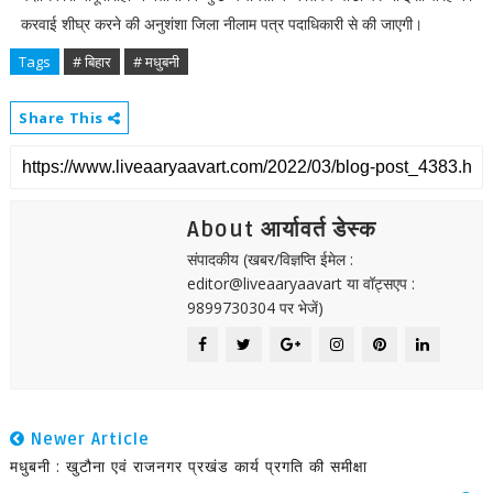
करवाई शीघ्र करने की अनुशंशा जिला नीलाम पत्र पदाधिकारी से की जाएगी।
Tags
# बिहार
# मधुबनी
Share This
About आर्यावर्त डेस्क
संपादकीय (खबर/विज्ञप्ति ईमेल :
editor@liveaaryaavart या वॉट्सएप :
9899730304 पर भेजें)
Newer Article
मधुबनी : खुटौना एवं राजनगर प्रखंड कार्य प्रगति की समीक्षा