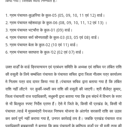
किया गया। जिसका ब्योरा निम्नवत है:-
1. ग्राम पंचायत-कुल्हरिया के कुल-05 (05, 09, 10, 11 एवं 12) वार्ड।
2. ग्राम पंचायत महेशवाड़ा के कुल-06 (08, 09, 10, 11, 12 एवं 13) ।
3. ग्राम पंचायत भटचौरा के कुल-01 (09) वार्ड।
4. ग्राम पंचायत सर्रा सोनपताही के कुल-03 (03, 05 एवं 08) वार्ड।
5. ग्राम पंचायत बेला के कुल-02 (10 एवं 11) वार्ड।
6. ग्राम पंचायत सतघारा के कुल-’02 (02 एवं 07) वार्ड।
उक्त वार्डों के वार्ड क्रियान्वयन एवं प्रबंधन समिति के अध्यक्ष एवं सचिव पर लंबित राशि
की वसूली के लिये सम्बंधित पंचायत के पंचायत सचिव द्वारा जिला नीलाम पत्र कार्यालय
मे निलाम पत्र वाद दायर किया गया है.।पंचायत सचिव द्वारा बताया गया है कि लंबित
राशि नहीं लौटने पर कुर्की-जब्ती कर राशि की वसूली की जाएगी। श्री शैलेंद्र कुमार,
जिला पंचायती राज पदाधिकारी, मधुबनी द्वारा बताया गया कि इस संदर्भ में विभाग के स्तर
से भी बिल्कुल स्पष्ट निर्देश प्राप्त हैं। ऐसे में जिले के, किसी भी प्रखंड के, किसी भी
पंचायत /वार्ड में मुख्यमंत्री पेयजल निश्चय योजना के अंतर्गत सरकारी राशि का उठाव
कर कार्य पूर्ण नहीं कराया गया है, उनपर कार्रवाई तय है। जबकि प्रखंड पंचायत राज
पदाधिकारी बाबूबाराही ने बताया कि कुछ पंचायतों के कतिपय वार्डो पर भी इसी तरह की