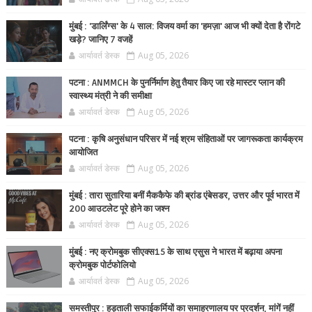
मुंबई : 'डार्लिंग्स' के 4 साल: विजय वर्मा का 'हमज़ा' आज भी क्यों देता है रोंगटे
खड़े? जानिए 7 वजहें
आर्यावर्त डेस्क
Aug 05, 2026
पटना : ANMMCH के पुनर्निर्माण हेतु तैयार किए जा रहे मास्टर प्लान की
स्वास्थ्य मंत्री ने की समीक्षा
आर्यावर्त डेस्क
Aug 05, 2026
पटना : कृषि अनुसंधान परिसर में नई श्रम संहिताओं पर जागरूकता कार्यक्रम
आयोजित
आर्यावर्त डेस्क
Aug 05, 2026
मुंबई : तारा सुतारिया बनीं मैककैफे की ब्रांड एंबेसडर, उत्तर और पूर्व भारत में
200 आउटलेट पूरे होने का जश्न
आर्यावर्त डेस्क
Aug 05, 2026
मुंबई : नए क्रोमबुक सीएक्स15 के साथ एसुस ने भारत में बढ़ाया अपना
क्रोमबुक पोर्टफोलियो
आर्यावर्त डेस्क
Aug 05, 2026
समस्तीपुर : हड़ताली सफाईकर्मियों का समाहरणालय पर प्रदर्शन, मांगें नहीं