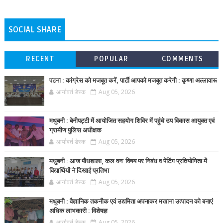
SOCIAL SHARE
RECENT
POPULAR
COMMENTS
पटना : कांग्रेस को मजबूत करें, पार्टी आपको मजबूत करेगी : कृष्णा अल्लावारू
आर्यावर्त डेस्क
Aug 05, 2026
मधुबनी : बेनीपट्टी में आयोजित सहयोग शिविर में पहुंचे उप विकास आयुक्त एवं
ग्रामीण पुलिस अधीक्षक
आर्यावर्त डेस्क
Aug 05, 2026
मधुबनी : आज पौधशाला, कल वन' विषय पर निबंध व पेंटिंग प्रतियोगिता में
विद्यार्थियों ने दिखाई प्रतिभा
आर्यावर्त डेस्क
Aug 05, 2026
मधुबनी : वैज्ञानिक तकनीक एवं उद्यमिता अपनाकर मखाना उत्पादन को बनाएं
अधिक लाभकारी : विशेषज्ञ
आर्यावर्त डेस्क
Aug 05, 2026