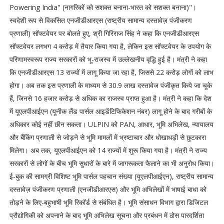
Powering India" (नागरिकों को सशक्त बनाना-भारत को सशक्त बनाना)"।
स्वदेशी रूप से विकसित एनजीडीआरएस (राष्ट्रीय सामान्य दस्तावेज़ पंजीकरण
प्रणाली) सॉफ्टवेयर पर बोलते हुए, श्री गिरिराज सिंह ने कहा कि एनजीडीआरएस
सॉफ्टवेयर लगभग 4 करोड़ में तैयार किया गया है, लेकिन इस सॉफ्टवेयर के उपयोग के
परिणामस्वरूप राज्य सरकारों को भू-राजस्व में उल्लेखनीय वृद्धि हुई है। मंत्री ने कहा
कि एनजीडीआरएस 13 राज्यों में लागू किया जा रहा है, जिससे 22 करोड़ लोगों को लाभ
होगा। अब तक इस प्रणाली के माध्यम से 30.9 लाख दस्तावेज पंजीकृत किये जा चूके
हैं, जिनसे 16 हजार करोड़ से अधिक का राजस्व प्राप्त हुआ है। मंत्री ने कहा कि देश
में यूएलपीआईएन (यूनीक लैंड पार्सल आइडेंटिफिकेशन नंबर) लागू होने के बाद गरीबों के
अधिकार कोई नहीं छीन सकता। ULPIN को PAN, आधार, भूमि अभिलेख, न्यायालय
और बैंकिंग प्रणाली से जोड़ने से भूमि मामलों में भ्रष्टाचार और धोखाधड़ी से छुटकारा
मिलेगा। अब तक, यूएलपीआईएन को 14 राज्यों में शुरू किया गया है। मंत्री ने राज्य
सरकारों से लोगों के बीच भूमि सुधारों के बारे में जागरूकता फैलाने का भी अनुरोध किया।
ई-बुक की सामग्री विशिष्ट भूमि पार्सल पहचान संख्या (यूएलपीआईएन), राष्ट्रीय सामान्य
दस्तावेज़ पंजीकरण प्रणाली (एनजीडीआरएस) और भूमि अभिलेखों में भाषाई बाधा को
तोड़ने के लिए-बहुभाषी भूमि रिकॉर्ड से संबंधित है। भूमि संसाधन विभाग द्वारा डिजिटल
प्रौद्योगिकी को अपनाने के बाद भूमि अभिलेख सूचना और प्रबंधन में ठोस पारदर्शिता