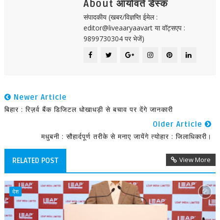
About आर्यावर्त डेस्क
संपादकीय (खबर/विज्ञप्ति ईमेल :
editor@liveaaryaavart या वॉट्सएप :
9899730304 पर भेजें)
Newer Article
बिहार : रिज़र्व बैंक डिजिटल धोखाधड़ी से बचाव पर देंगे जानकारी
Older Article
मधुबनी : सौहार्दपूर्ण तरीके से मनाए जायेंगे त्योहार : जिलाधिकारी।
View More
RELATED POST
देश