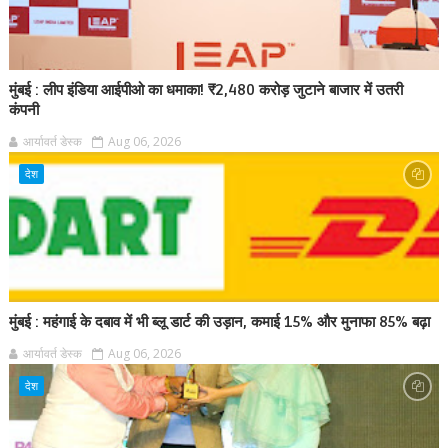
मुंबई : लीप इंडिया आईपीओ का धमाका! ₹2,480 करोड़ जुटाने बाजार में उतरी
कंपनी
आर्यावर्त डेस्क
Aug 06, 2026
देश
मुंबई : महंगाई के दबाव में भी ब्लू डार्ट की उड़ान, कमाई 15% और मुनाफा 85% बढ़ा
आर्यावर्त डेस्क
Aug 06, 2026
देश