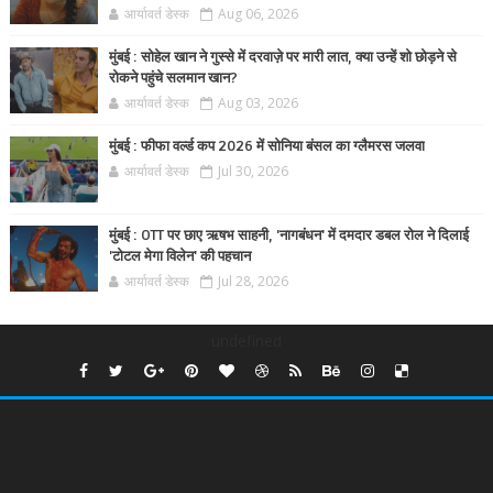
आर्यावर्त डेस्क
Aug 06, 2026
मुंबई : सोहेल खान ने गुस्से में दरवाज़े पर मारी लात, क्या उन्हें शो छोड़ने से
रोकने पहुंचे सलमान खान?
आर्यावर्त डेस्क
Aug 03, 2026
मुंबई : फीफा वर्ल्ड कप 2026 में सोनिया बंसल का ग्लैमरस जलवा
आर्यावर्त डेस्क
Jul 30, 2026
मुंबई : OTT पर छाए ऋषभ साहनी, 'नागबंधन' में दमदार डबल रोल ने दिलाई
'टोटल मेगा विलेन' की पहचान
आर्यावर्त डेस्क
Jul 28, 2026
undefined