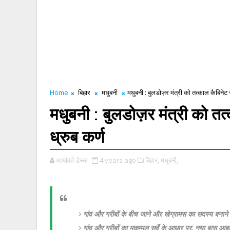
Home
बिहार
मधुबनी
मधुबनी : बुलडोज़र मंत्री को तत्काल कैबिनेट से 
मधुबनी : बुलडोज़र मंत्री को तत्क
ध्रुब कर्ण
आर्यावर्त डेस्क
4 years ago
बिहार,
मधुबनी,
गांव और गरीबों के बीच जाने और खेग्रामस का सदस्य बनाने
गांव और गरीबों का मुकम्मल सर्वे के आधार पर, नया बास आ