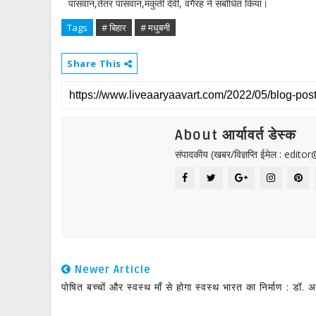
पासवान,तेतर पासवान,मकुंती देवी, वगैरह ने संबोधित किया।
Tags
# बिहार
# मधुबनी
Share This
About आर्यावर्त डेस्क
संपादकीय (खबर/विज्ञप्ति ईमेल : edit
Newer Article
पोषित बच्चों और स्वस्थ माँ से होगा स्वस्थ भारत का निर्माण : डॉ. अ