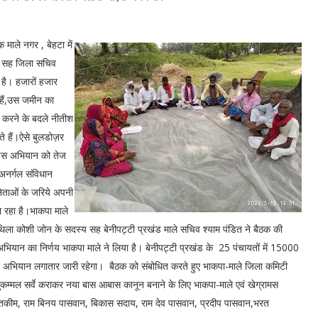
 माले नगर , बेहटा में
्य सह जिला सचिव
 है। हजारों हजार
 हैं,उस जमीन का
े करने के बदले नीतीश
े हैं।ऐसे बुलडोज़र
 इस अभियान को तेज
अनर्गल संविधान
नेताओं के जरिये अपनी
ा रहा है।भाकपा माले
िला कोशी जोन के सदस्य सह बेनीपट्टी प्रखंड माले सचिव श्याम पंडित ने बैठक की
अभियान का निर्णय भाकपा माले ने लिया है। बेनीपट्टी प्रखंड के 25 पंचायतों में 15000
 अभियान लगातार जारी रहेगा। बैठक को संबोधित करते हुए भाकपा-माले जिला कमिटी
कम्मल सर्वे कराकर नया बास आबास कानून बनाने के लिए भाकपा-माले एवं खेग्रामस
्तकीम, राम बिनय पासवान, बिकास सदाय, राम देव पासवान, प्रदीप पासवान,भरत