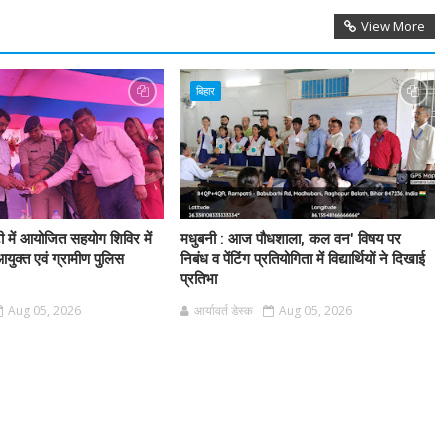
View More
बिहार
टी में आयोजित सहयोग शिविर में
मधुबनी : आज पौधशाला, कल वन' विषय पर
आयुक्त एवं ग्रामीण पुलिस
निबंध व पेंटिंग प्रतियोगिता में विद्यार्थियों ने दिखाई
प्रतिभा
Aug 05, 2026
आर्यावर्त डेस्क
Aug 05, 2026