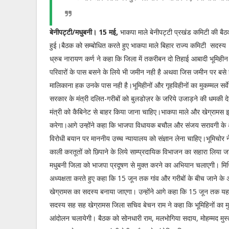
बेनीपट्टी/मधुबनी। 15 मई,
भाकपा माले बेनीपट्टी प्रखंड कमिटी की बैठक
हुई।बैठक को सम्बोधित करते हुए भाकपा माले बिहार राज्य कमिटी सदस
ध्रुब नारायण कर्ण ने कहा कि जिला में तकरीबन दो तिहाई आबादी भूमिहीन
परिवारों के पास बसने के लिये भी जमीन नही है अथवा जिस जमीन पर बसे
मालिकाना हक उनके पास नही है।भूमिहीनों और गृहविहीनों का मुकम्मल सर्व
सरकार के मंत्री दलित-गरीबों को बुलडोज़र के जरिये उजाड़ने की धमकी देत
मंत्री को कैबिनेट से बाहर किया जाना चाहिए।भाकपा माले और खेग्रामस
करेगा।आगे उन्होंने कहा कि भाजपा विधायक बचौल और संजय सरावगी के 
विरोधी बयान पर माननीय उच्च न्यायालय को संज्ञान लेना चाहिए।भूमिचोर 
काली करतूतों को छिपाने के लिये साम्प्रदायिक विभाजन का सहारा लिया ज
मधुबनी जिला को भाजपा प्रदूषण से मुक्त करने का अभियान चलाएगी। मिथ
अध्यक्षता करते हुए कहा कि 15 जून तक गांव और गरीबों के बीच जाने के 
खेग्रामस का सदस्य बनाया जाएगा। उन्होंने आगे कहा कि 15 जून तक यह
सदस्य सह सह खेग्रामस जिला सचिव बेचन राम ने कहा कि भूमिहिनों का मु
आंदोलन चलायेगी। बैठक को सोनधारी राम, मलभोगिया सदाय, मोहम्मद मुस