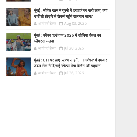
मुंबई : सोहेल खान ने गुस्से में दरवाज़े पर मारी लात, क्या
उन्हें शो छोड़ने से रोकने पहुंचे सलमान खान?
आर्यावर्त डेस्क
Aug 03, 2026
मुंबई : फीफा वर्ल्ड कप 2026 में सोनिया बंसल का
ग्लैमरस जलवा
आर्यावर्त डेस्क
Jul 30, 2026
मुंबई : OTT पर छाए ऋषभ साहनी, 'नागबंधन' में दमदार
डबल रोल ने दिलाई 'टोटल मेगा विलेन' की पहचान
आर्यावर्त डेस्क
Jul 28, 2026