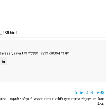
or@liveaaryaavart या वॉट्सएप : 9899730304 पर भेजें)
Older Article
नन्या
मधुबनी : डीएम ने राजस्व समन्वय समिति एवम राजस्व संग्रहण का किया
बैठक