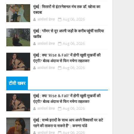
मुंबई : सितारों से इंटरनेशनल मंच तक डॉ. खोजा का
दबदबा
आर्यावर्त डेस्क
Aug 06, 2026
मुंबई : ग्लैमर से दूर अपनी जड़ों के करीब पहुंचीं सादिया
खतीब
आर्यावर्त डेस्क
Aug 06, 2026
मुंबई : क्या ‘Rise & Fall’ में होगी खुशी मुखर्जी की
एंट्री? बोल्ड अंदाज से फिर मचेगा तहलका!
आर्यावर्त डेस्क
Aug 06, 2026
टीवी खबर
मुंबई : क्या ‘Rise & Fall’ में होगी खुशी मुखर्जी की
एंट्री? बोल्ड अंदाज से फिर मचेगा तहलका!
आर्यावर्त डेस्क
Aug 06, 2026
मुंबई : सच्चे इरादों के साथ आप अपने विश्वासों पर डटे
रहने की ताकत पा सकते हैं” : करुणा पांडे
आर्यावर्त डेस्क
Aug 06, 2026