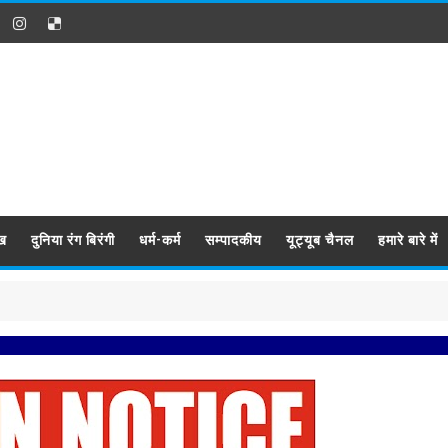
ख
दुनिया रंग बिरंगी
धर्म-कर्म
सम्पादकीय
यूट्यूब चैनल
हमारे बारे में
प्रबिसि नगर