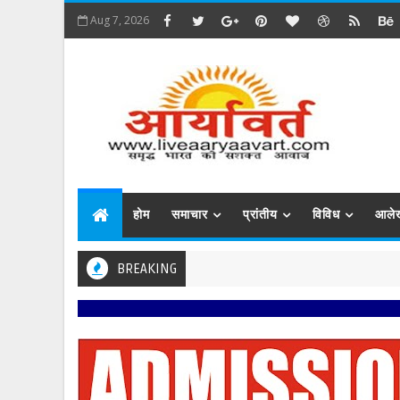
Aug 7, 2026
होम
समाचार
प्रांतीय
विविध
आले
BREAKING