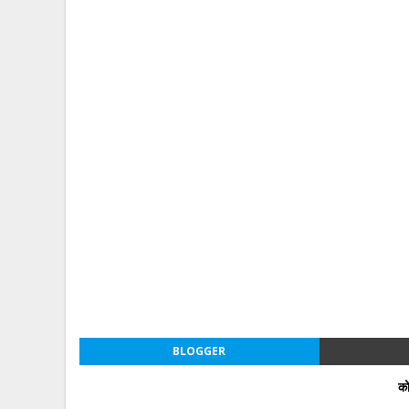
BLOGGER
को