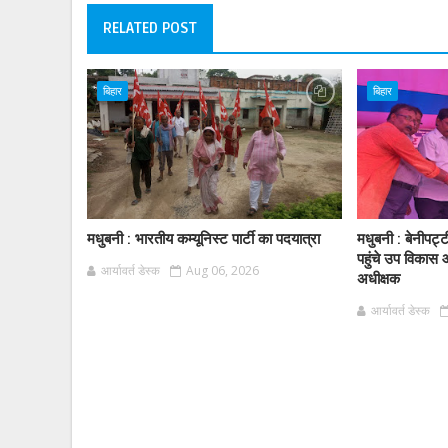
RELATED POST
बिहार
बिहार
मधुबनी : भारतीय कम्यूनिस्ट पार्टी का पदयात्रा
मधुबनी : बेनीपट्
पहुंचे उप विकास 
आर्यावर्त डेस्क
Aug 06, 2026
अधीक्षक
आर्यावर्त डेस्क