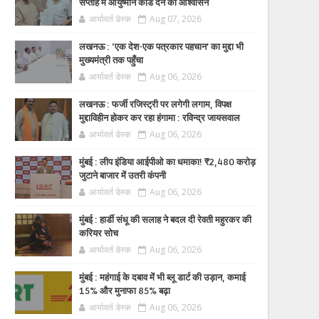
सप्ताह में आयुष्मान कार्ड देने का आश्वासन
आर्यावर्त डेस्क
Aug 07, 2026
लखनऊ : ‘एक देश-एक पत्रकार पहचान’ का मुद्दा भी
मुख्यमंत्री तक पहुँचा
आर्यावर्त डेस्क
Aug 06, 2026
लखनऊ : फर्जी रजिस्ट्री पर लगेगी लगाम, विपक्ष
मुद्दाविहीन होकर कर रहा हंगामा : रविन्द्र जायसवाल
आर्यावर्त डेस्क
Aug 06, 2026
मुंबई : लीप इंडिया आईपीओ का धमाका! ₹2,480 करोड़
जुटाने बाजार में उतरी कंपनी
आर्यावर्त डेस्क
Aug 06, 2026
मुंबई : हार्डी संधू की सलाह ने बदल दी रेवती महुरकर की
करियर सोच
आर्यावर्त डेस्क
Aug 06, 2026
मुंबई : महंगाई के दबाव में भी ब्लू डार्ट की उड़ान, कमाई
15% और मुनाफा 85% बढ़ा
आर्यावर्त डेस्क
Aug 06, 2026