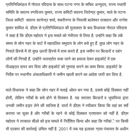
प्रतिनिधिमंडल में गोपाल रविदास के साथ पटना नगर के सचिव अभ्युदय, राज्य स्थायी
समिति के सदस्य रणविजय कुमार, राज्य कमिटी सदस्य जितेन्द्र कुमार, माले के पटना
जिला कमिटी सदस्य सत्येन्द्र शर्मा, शबरीनगर के निवासी बालेश्वर पासवान और रत्नेश
कुमार शामिल थे. डीएम से प्रतिनिधिमंडल की मुलाकात के बाद विधायक गोपाल रविदास
ने कहा है कि डीएम महोदय ने इस मसले को गंभीरता से लिया है. उन्होंने कहा कि लंबे
समय से सोन नहर के चार्ट में महादलित समुदाय के लोग बसे हुए हैं. कुछ लोग नहर के
निचले हिस्से में तो कुछ ऊपरी हिस्से में वास करते हैं. इस जमीन पर बिल्डरों व दबंग
लोगों की निगाहें हैं. उन्होंने जलस्रोत रूक जाने का हवाला देकर हाइकोर्ट में एक
पीआइएल दायर कर दिया और हाइकोर्ट को गुमराह करने का काम किया. हाइकोर्ट के
निर्देश पर स्थानीय अंचलाधिकारी ने जमीन खाली करने का आदेश जारी कर दिया है.
माले विधायक ने कहा कि सोन नहर में फ्लाई ओवर बन गया है, उससे कोई दिक्कत नहीं
होती, लेकिन गरीबों के बसे होने से दिक्कत है. यह सरासर बिल्डरों व भूमाफिया द्वारा
उनकी जमीन हड़प लेने की साजिश है. वार्ता में डीएम ने स्वीकार किया कि वहां का सर्वे
कराया जा चुका है और गरीबों के रहने से कोई दिक्कत प्रशासन को नहीं है. डीएम
महोदय ने तत्काल सीओ को इस मामले में निर्देशित किया और कहा कि गरीबांे पर किसी
भी प्रकार की कार्रवाई उचित नहीं है. 2001 में जब यह इलाका ग्राम पंचायत के अधीन