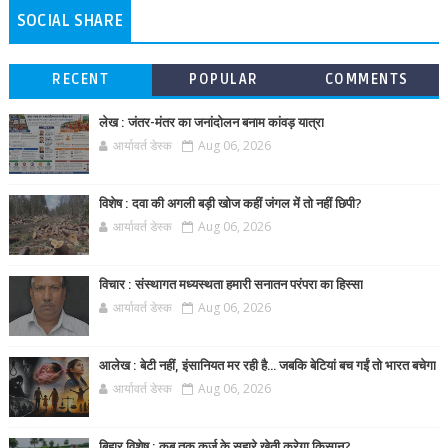
SOCIAL SHARE
RECENT
POPULAR
COMMENTS
लेख : जंतर-मंतर का जनांदोलन बनाम कांवड़ यात्रा
आर्यावर्त डेस्क
Aug 06, 2026
विशेष : दवा की अगली बड़ी खोज कहीं जंगल में तो नहीं छिपी?
आर्यावर्त डेस्क
Aug 06, 2026
विचार : संस्थागत मध्यस्थता हमारी सनातन परंपरा का हिस्सा
आर्यावर्त डेस्क
Aug 06, 2026
आलेख : बेटी नहीं, इंसानियत मर रही है… जबकि बेटियां बच गईं तो भारत बचेगा
आर्यावर्त डेस्क
Aug 06, 2026
बिहार विशेष : कब तक कर्ज के सहारे खेती करेगा किसान?