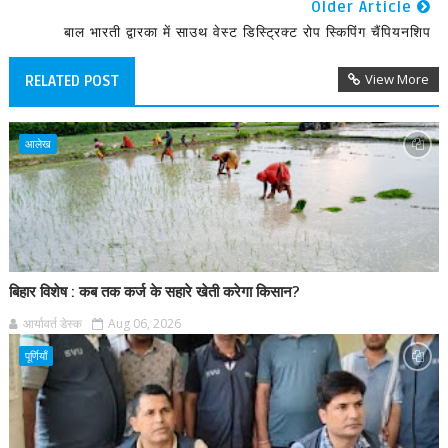
Older Article
बाल भारती द्वारका में साउथ वेस्ट डिस्ट्रिक्ट रोप स्किपिंग चैंपियनशिप
View More
RELATED POST
आलेख
बिहार विशेष : कब तक कर्ज के सहारे खेती करेगा किसान?
आर्यावर्त डेस्क
Aug 06, 2026
पूर्णियाँ