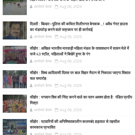
आर्यावर्त डेस्क
Aug 06, 2026
दिल्ली : बिल्डर–पुलिस की कथित मिलीभगत बेनकाब ...! अवैध गेस्ट हाउस
का भंडाफोड़ करने वाले पत्रकार पर ही कार्रवाई
आर्यावर्त डेस्क
Aug 06, 2026
सीहोर : अखिल भारतीय मारवाड़ी महिला मंडल के तत्वावधान में सावन मेले में
सजे 43 स्टॉल, महिलाओं ने बिखेरे हुनर के रंग
आर्यावर्त डेस्क
Aug 06, 2026
सीहोर : विश्व आदिवासी दिवस पर बाल विहार मैदान से निकाला जाएगा विशाल
चल समारोह
आर्यावर्त डेस्क
Aug 06, 2026
सीहोर : भगवान शिव की निंदा करने वाले का पतन अवश्य होता है : पंडित प्रदीप
मिश्रा
आर्यावर्त डेस्क
Aug 06, 2026
सीहोर : पटवारियों की अनिश्चितकालीन कलमबंद हड़ताल से तहसील
कामकाज प्रभावित
आर्यावर्त डेस्क
Aug 06, 2026