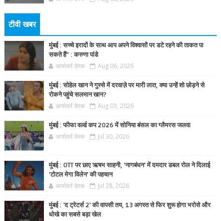
टीवी खबर
मुंबई : सच्चे इरादों के साथ आप अपने विश्वासों पर डटे रहने की ताकत पा
सकते हैं” : करुणा पांडे
आर्यावर्त डेस्क
Aug 06, 2026
मुंबई : सोहेल खान ने गुस्से में दरवाज़े पर मारी लात, क्या उन्हें शो छोड़ने से
रोकने पहुंचे सलमान खान?
आर्यावर्त डेस्क
Aug 03, 2026
मुंबई : फीफा वर्ल्ड कप 2026 में सोनिया बंसल का ग्लैमरस जलवा
आर्यावर्त डेस्क
Jul 30, 2026
मुंबई : OTT पर छाए ऋषभ साहनी, 'नागबंधन' में दमदार डबल रोल ने दिलाई
'टोटल मेगा विलेन' की पहचान
आर्यावर्त डेस्क
Jul 28, 2026
मुंबई : 'द ट्रेटर्स 2' की वापसी तय, 13 अगस्त से फिर शुरू होगा भरोसे और
धोखे का सबसे बड़ा खेल