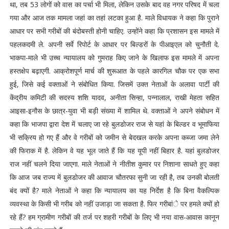
था, तब 53 लोगों को वास का पर्चा भी मिला, लेकिन उसके बाद वह नगर परिषद में चला
गया और आज तक मामला जहां का तहां लटका हुआ है. माले विधायक ने कहा कि पुराने
आधार पर सभी गरीबों की बंदोबस्ती होनी चाहिए. उन्होंने कहा कि प्रशासन इस मामले में
पहलकदमी ले. अपनी सर्वे रिपोर्ट के आधार पर बिल्डरों के पीआइएल को चुनौती दे.
भाकपा-माले भी उच्च न्यायालय को गुमराह किए जाने के खिलाफ इस मामले में अपना
हस्तक्षेप बढ़ाएगी. आक्रोशपूर्ण मार्च की शुरूआत के पहले कारगिल चौक पर एक सभा
हुई, जिसे कई वक्ताओं ने संबोधित किया. जिसमें उक्त नेताओं के अलावा पार्टी की
केंद्रीय कमिटी की सदस्य शशि यादव, अनीता सिन्हा, पन्नालाल, राखी मेहता सहित
आइसा-इनौस के छात्र-युवा भी बड़ी संख्या में शामिल थे. वक्ताओं ने अपने संबोधन में
कहा कि भाजपा द्वारा देश में चलाए जा रहे बुलडोजर राज से यहां के बिल्डर व भूमाफिया
भी सक्रिय हो गए हैं और वे गरीबों को जमीन से बेदखल करके अपना कब्जा जमा लेने
की फिराक में है. लेकिन वे यह भूल जाते हैं कि यह यूपी नहीं बिहार है. यहां बुलडोजर
राज नहीं चलने दिया जाएगा. माले नेताओं ने नीतीश कुमार पर निशाना साधते हुए कहा
कि आज जब राज्य में बुलडोजर की आवाज चौतरफा सुनी जा रही है, तब उनकी बोलती
बंद क्यों है? माले नेताओं ने कहा कि न्यायालय का यह निर्देश है कि बिना वैकल्पिक
व्यवस्था के किसी भी गरीब को नहीं उजाड़ा जा सकता है. फिर गरीबांे पर हमले क्यों हो
रहे हैं? हम ग्रामीण गरीबों की तर्ज पर शहरी गरीबों के लिए भी नया वास-आवास कानून