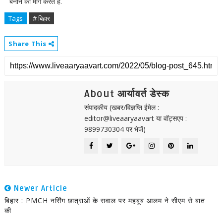
बनाने की मांग करते हैं.
Tags
# बिहार
Share This
About आर्यावर्त डेस्क
संपादकीय (खबर/विज्ञप्ति ईमेल :
editor@liveaaryaavart या वॉट्सएप :
9899730304 पर भेजें)
Newer Article
बिहार : PMCH नर्सिंग छात्राओं के सवाल पर महबूब आलम ने सीएम से बात
की