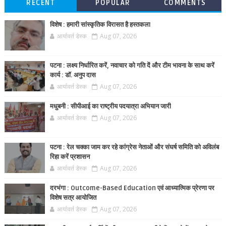
RECENT
POPULAR
COMMENTS
विशेष : हमारी सांस्कृतिक विरासत है हस्तकला
आर्यावर्त डेस्क
Aug 07, 2026
पटना : लक्ष्य निर्धारित करें, नवाचार को गति दें और टीम भावना के साथ करें
कार्य : डॉ. अनुप दास
आर्यावर्त डेस्क
Aug 07, 2026
मधुबनी : सीपीआई का राष्ट्रीय पदयात्रा अभियान जारी
आर्यावर्त डेस्क
Aug 07, 2026
पटना : रेल चक्का जाम कर रहे कांग्रेस नेताओं और संघर्ष समिति को अविलंब
रिहा करें प्रशासन
आर्यावर्त डेस्क
Aug 07, 2026
दरभंगा : Outcome-Based Education एवं आध्यात्मिक प्रेरणा पर
विशेष सत्र आयोजित
आर्यावर्त डेस्क
Aug 07, 2026