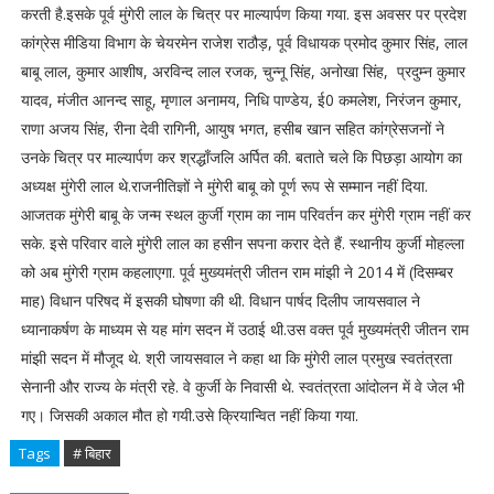
करती है.इसके पूर्व मुंगेरी लाल के चित्र पर माल्यार्पण किया गया. इस अवसर पर प्रदेश
कांग्रेस मीडिया विभाग के चेयरमेन राजेश राठौड़, पूर्व विधायक प्रमोद कुमार सिंह, लाल
बाबू लाल, कुमार आशीष, अरविन्द लाल रजक, चुन्नू सिंह, अनोखा सिंह, प्रदुम्न कुमार
यादव, मंजीत आनन्द साहू, मृणाल अनामय, निधि पाण्डेय, ई0 कमलेश, निरंजन कुमार,
राणा अजय सिंह, रीना देवी रागिनी, आयुष भगत, हसीब खान सहित कांग्रेसजनों ने
उनके चित्र पर माल्यार्पण कर श्रद्धाँजलि अर्पित की. बताते चले कि पिछड़ा आयोग का
अध्यक्ष मुंगेरी लाल थे.राजनीतिज्ञों ने मुंगेरी बाबू को पूर्ण रूप से सम्मान नहीं दिया.
आजतक मुंगेरी बाबू के जन्म स्थल कुर्जी ग्राम का नाम परिवर्तन कर मुंगेरी ग्राम नहीं कर
सके. इसे परिवार वाले मुंगेरी लाल का हसीन सपना करार देते हैं. स्थानीय कुर्जी मोहल्ला
को अब मुंगेरी ग्राम कहलाएगा. पूर्व मुख्यमंत्री जीतन राम मांझी ने 2014 में (दिसम्बर
माह) विधान परिषद में इसकी घोषणा की थी. विधान पार्षद दिलीप जायसवाल ने
ध्यानाकर्षण के माध्यम से यह मांग सदन में उठाई थी.उस वक्त पूर्व मुख्यमंत्री जीतन राम
मांझी सदन में मौजूद थे. श्री जायसवाल ने कहा था कि मुंगेरी लाल प्रमुख स्वतंत्रता
सेनानी और राज्य के मंत्री रहे. वे कुर्जी के निवासी थे. स्वतंत्रता आंदोलन में वे जेल भी
गए। जिसकी अकाल मौत हो गयी.उसे क्रियान्वित नहीं किया गया.
Tags
# बिहार