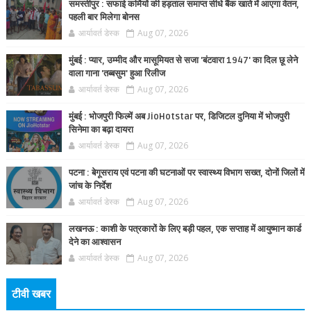
समस्तीपुर : सफाई कर्मियों की हड़ताल समाप्त सीधे बैंक खाते में आएगा वेतन,
पहली बार मिलेगा बोनस
आर्यावर्त डेस्क
Aug 07, 2026
मुंबई : प्यार, उम्मीद और मासूमियत से सजा 'बंटवारा 1947' का दिल छू लेने
वाला गाना 'तब्बसुम' हुआ रिलीज
आर्यावर्त डेस्क
Aug 07, 2026
मुंबई : भोजपुरी फिल्में अब JioHotstar पर, डिजिटल दुनिया में भोजपुरी
सिनेमा का बढ़ा दायरा
आर्यावर्त डेस्क
Aug 07, 2026
पटना : बेगूसराय एवं पटना की घटनाओं पर स्वास्थ्य विभाग सख्त, दोनों जिलों में
जांच के निर्देश
आर्यावर्त डेस्क
Aug 07, 2026
लखनऊ : काशी के पत्रकारों के लिए बड़ी पहल, एक सप्ताह में आयुष्मान कार्ड
देने का आश्वासन
आर्यावर्त डेस्क
Aug 07, 2026
टीवी खबर