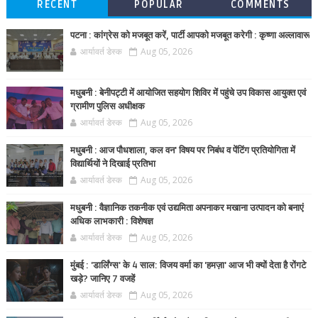
RECENT
POPULAR
COMMENTS
पटना : कांग्रेस को मजबूत करें, पार्टी आपको मजबूत करेगी : कृष्णा अल्लावारू
आर्यावर्त डेस्क
Aug 05, 2026
मधुबनी : बेनीपट्टी में आयोजित सहयोग शिविर में पहुंचे उप विकास आयुक्त एवं
ग्रामीण पुलिस अधीक्षक
आर्यावर्त डेस्क
Aug 05, 2026
मधुबनी : आज पौधशाला, कल वन' विषय पर निबंध व पेंटिंग प्रतियोगिता में
विद्यार्थियों ने दिखाई प्रतिभा
आर्यावर्त डेस्क
Aug 05, 2026
मधुबनी : वैज्ञानिक तकनीक एवं उद्यमिता अपनाकर मखाना उत्पादन को बनाएं
अधिक लाभकारी : विशेषज्ञ
आर्यावर्त डेस्क
Aug 05, 2026
मुंबई : 'डार्लिंग्स' के 4 साल: विजय वर्मा का 'हमज़ा' आज भी क्यों देता है रोंगटे
खड़े? जानिए 7 वजहें
आर्यावर्त डेस्क
Aug 05, 2026