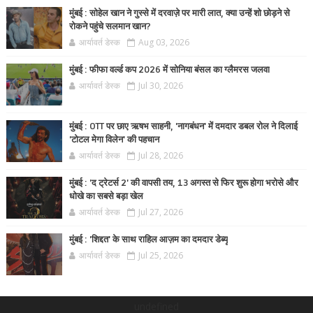
मुंबई : सोहेल खान ने गुस्से में दरवाज़े पर मारी लात, क्या उन्हें शो छोड़ने से
रोकने पहुंचे सलमान खान?
आर्यावर्त डेस्क
Aug 03, 2026
मुंबई : फीफा वर्ल्ड कप 2026 में सोनिया बंसल का ग्लैमरस जलवा
आर्यावर्त डेस्क
Jul 30, 2026
मुंबई : OTT पर छाए ऋषभ साहनी, 'नागबंधन' में दमदार डबल रोल ने दिलाई
'टोटल मेगा विलेन' की पहचान
आर्यावर्त डेस्क
Jul 28, 2026
मुंबई : 'द ट्रेटर्स 2' की वापसी तय, 13 अगस्त से फिर शुरू होगा भरोसे और
धोखे का सबसे बड़ा खेल
आर्यावर्त डेस्क
Jul 27, 2026
मुंबई : 'शिद्दत' के साथ राहिल आज़म का दमदार डेब्यू
आर्यावर्त डेस्क
Jul 25, 2026
undefined