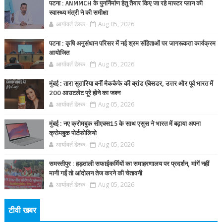
पटना : ANMMCH के पुनर्निर्माण हेतु तैयार किए जा रहे मास्टर प्लान की
स्वास्थ्य मंत्री ने की समीक्षा
आर्यावर्त डेस्क
Aug 05, 2026
पटना : कृषि अनुसंधान परिसर में नई श्रम संहिताओं पर जागरूकता कार्यक्रम
आयोजित
आर्यावर्त डेस्क
Aug 05, 2026
मुंबई : तारा सुतारिया बनीं मैककैफे की ब्रांड एंबेसडर, उत्तर और पूर्व भारत में
200 आउटलेट पूरे होने का जश्न
आर्यावर्त डेस्क
Aug 05, 2026
मुंबई : नए क्रोमबुक सीएक्स15 के साथ एसुस ने भारत में बढ़ाया अपना
क्रोमबुक पोर्टफोलियो
आर्यावर्त डेस्क
Aug 05, 2026
समस्तीपुर : हड़ताली सफाईकर्मियों का समाहरणालय पर प्रदर्शन, मांगें नहीं
मानी गईं तो आंदोलन तेज करने की चेतावनी
आर्यावर्त डेस्क
Aug 05, 2026
टीवी खबर