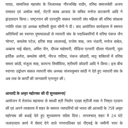
यादव, सामाजिक महासंघ के जिलाध्यक्ष नीरजसिंह राठौर, वरिष्ठ समाजसेवी अजय
रामावत एवं अशोक शर्मा, रोटरी क्लब आजाद के सचिव मनोज कटकानी आदि ने
झंडावदन किया। राष्ट्रगान की प्रस्तुति सकल व्यापारी संघ महिला की वरिष्ठ संरक्षक
ज्योति रांका एवं अध्यक्ष श्रीमती कुंता सोनी ने दी। बाद आयोजित कार्यक्रम में समस्त
अतिथियों का स्वागत पुष्पमालाओं से व्यापारी संघ के पदाधिकारियों में वरिष्ठ पंकज जैन
‘मोगरा’, कमलेश पटेल, हरिश शाह लालाभाई, राजेश शाह, जय भंडारी, मनोज बाबेल,
अब्बास भाई बोहरा, अमित जैन, दीपक माहेश्वरी, मीडिया प्रभारी दौलत गोलानी, युवा
हार्दिक अरोरा, कमलेश सोनी, नीरज गादिया, पंकज कोठारी, मातृ शक्तियों में वरिष्ठ
समता कांठी, मंजुला शाह, कल्पना सिसौदिया, श्रीमती कोठारी आदि ने किया। इस बीच
स्वागत उद्बोधन सकल व्यापारी संघ अध्यक्ष संजयकुमार कांठी ने देते हुए व्यापारी संघ के
अब तक के कार्यों की जानकारी प्रस्तुत की।
आजादी के अमृत महोत्सव की दी शुभकामनाएं
आयोजन में तेरापंथ महासभा से साध्वी श्री निर्वाण प्रज्ञा श्रीजी मसा ने निश्रा प्रदान
की एवं अपने व्यक्तत्व में शहर के समस्त व्यापारियों को भारत की आजादी के 75वें अमृत
महोत्सव की बधाई देते हुए शुभकामना संदेश दिया। तत्पश्चात् शहर में 24 घंटे
जलप्रदाय कार्य में सेवाएं देने वाले नगरपालिका एवं पीएचई के जमीनी स्तर के