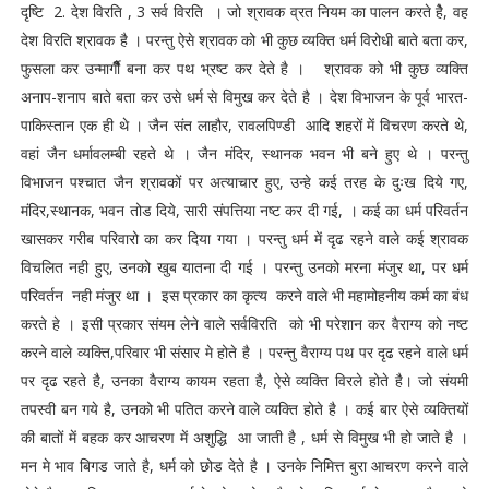
दृष्टि 2. देश विरति , 3 सर्व विरति । जो श्रावक व्रत नियम का पालन करते हेै, वह
देश विरति श्रावक है । परन्तु ऐसे श्रावक को भी कुछ व्यक्ति धर्म विरोधी बाते बता कर,
फुसला कर उन्मार्गीैैै बना कर पथ भ्रष्ट कर देते है । श्रावक को भी कुछ व्यक्ति
अनाप-शनाप बाते बता कर उसे धर्म से विमुख कर देते है । देश विभाजन के पूर्व भारत-
पाकिस्तान एक ही थे । जैन संत लाहौर, रावलपिण्डी आदि शहरों में विचरण करते थे,
वहां जैन धर्मावलम्बी रहते थे । जैन मंदिर, स्थानक भवन भी बने हुए थे । परन्तु
विभाजन पश्चात जैन श्रावकों पर अत्याचार हुए, उन्हे कई तरह के दुःख दिये गए,
मंदिर,स्थानक, भवन तोड दिये, सारी संपत्तिया नष्ट कर दी गई, । कई का धर्म परिवर्तन
खासकर गरीब परिवारो का कर दिया गया । परन्तु धर्म में दृढ रहने वाले कई श्रावक
विचलित नही हुए, उनको खुब यातना दी गई । परन्तु उनको मरना मंजुर था, पर धर्म
परिवर्तन नही मंजुर था । इस प्रकार का कृत्य करने वाले भी महामोहनीय कर्म का बंध
करते हे । इसी प्रकार संयम लेने वाले सर्वविरति को भी परेशान कर वैराग्य को नष्ट
करने वाले व्यक्ति,परिवार भी संसार मे होते है । परन्तु वैराग्य पथ पर दृढ रहने वाले धर्म
पर दृढ रहते है, उनका वैराग्य कायम रहता है, ऐसे व्यक्ति विरले होते है। जो संयमी
तपस्वी बन गये है, उनको भी पतित करने वाले व्यक्ति होते है । कई बार ऐसे व्यक्तियों
की बातों में बहक कर आचरण में अशुद्धि आ जाती है , धर्म से विमुख भी हो जाते है ।
मन मे भाव बिगड जाते है, धर्म को छोड देते है । उनके निमित्त बुरा आचरण करने वाले