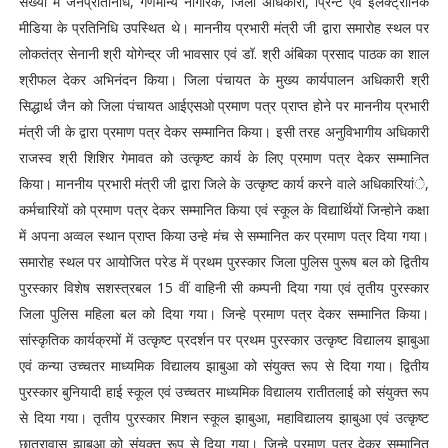
संख्या में जनप्रतिनिधि, गणमान्य नागरिक, जिला अधिकारी, प्रिन्ट एवं इलेक्ट्रानिक
मीडिया के प्रतिनिधि उपस्थित थे। माननीय प्रभारी मंत्री जी द्वारा समारोह स्थल पर
लोकतंत्र सेनानी श्री योगेन्द्र जी भावसार एवं डॉ. श्री अंबिका प्रसाद पाठक का शाल
श्रीफल देकर अभिनंदन किया। जिला पंचायत के मुख्य कार्यपालन अधिकारी श्री
सिद्धार्थ जैन को जिला पंचायत आईएसओ प्रमाण पत्र प्राप्त होने पर माननीय प्रभारी
मंत्री जी के द्वारा प्रमाण पत्र देकर सम्मानित किया। इसी तरह अनुविभागीय अधिकारी
राजस्व श्री शिशिर गेमावत को उत्कृष्ट कार्य के लिए प्रमाण पत्र देकर सम्मानित
किया। माननीय प्रभारी मंत्री जी द्वारा जिले के उत्कृष्ट कार्य करने वाले अधिकारियांे,
कर्मचारियों को प्रमाण पत्र देकर सम्मानित किया एवं स्कूल के विद्यार्थियों जिन्होने कक्षा
में अपना अव्वल स्थान प्राप्त किया उन्हे मंच से सम्मानित कर प्रमाण पत्र दिया गया।
समारोह स्थल पर आयोजित परेड में प्रथम पुरस्कार जिला पुलिस पुरूष बल को द्वितीय
पुरस्कार विशेष सशस्त्रबल 15 वीं वाहिनी सी कम्पनी दिया गया एवं तृतीय पुरस्कार
जिला पुलिस महिला बल को दिया गया। जिन्हे प्रमाण पत्र देकर सम्मानित किया।
सांस्कृतिक कार्यक्रमों में उत्कृष्ट प्रदर्शन पर प्रथम पुरस्कार उत्कृष्ट विद्यालय झाबुआ
एवं कन्या उच्चतर माध्यमिक विद्यालय झाबुआ को संयुक्त रूप से दिया गया। द्वितीय
पुरस्कार बुनियादी हाई स्कूल एवं उच्चतर माध्यमिक विद्यालय रातीतलाई को संयुक्त रूप
से दिया गया। तृतीय पुरस्कार मिशन स्कूल झाबुआ, महाविद्यालय झाबुआ एवं उत्कृष्ट
छात्रावास झाबुआ को संयुक्त रूप से दिया गया। जिन्हे प्रमाण पत्र देकर सम्मानित