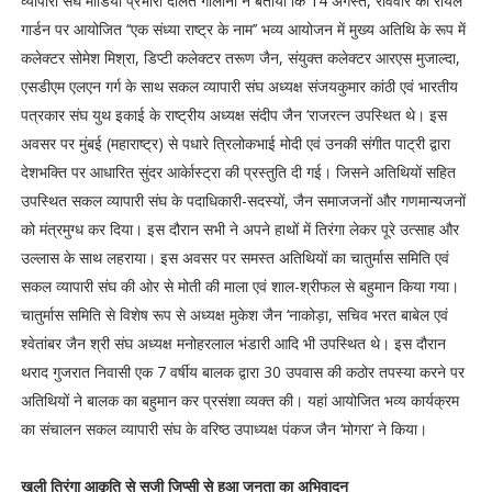
व्यापारी संघ मीडिया प्रभारी दौलत गोलानी ने बताया कि 14 अगस्त, रविवार को रॉयल
गार्डन पर आयोजित ‘‘एक संध्या राष्ट्र के नाम’’ भव्य आयोजन में मुख्य अतिथि के रूप में
कलेक्टर सोमेश मिश्रा, डिप्टी कलेक्टर तरूण जैन, संयुक्त कलेक्टर आरएस मुजाल्दा,
एसडीएम एलएन गर्ग के साथ सकल व्यापारी संघ अध्यक्ष संजयकुमार कांठी एवं भारतीय
पत्रकार संघ युथ इकाई के राष्ट्रीय अध्यक्ष संदीप जैन ‘राजरत्न उपस्थित थे। इस
अवसर पर मुंबई (महाराष्ट्र) से पधारे त्रिलोकभाई मोदी एवं उनकी संगीत पाट्री द्वारा
देशभक्ति पर आधारित सुंदर आर्केास्ट्रा की प्रस्तुति दी गई। जिसने अतिथियों सहित
उपस्थित सकल व्यापारी संघ के पदाधिकारी-सदस्यों, जैन समाजजनों और गणमान्यजनों
को मंत्रमुग्ध कर दिया। इस दौरान सभी ने अपने हाथों में तिरंगा लेकर पूरे उत्साह और
उल्लास के साथ लहराया। इस अवसर पर समस्त अतिथियों का चातुर्मास समिति एवं
सकल व्यापारी संघ की ओर से मोती की माला एवं शाल-श्रीफल से बहुमान किया गया।
चातुर्मास समिति से विशेष रूप से अध्यक्ष मुकेश जैन ‘नाकोड़ा, सचिव भरत बाबेल एवं
श्वेतांबर जैन श्री संघ अध्यक्ष मनोहरलाल भंडारी आदि भी उपस्थित थे। इस दौरान
थराद गुजरात निवासी एक 7 वर्षीय बालक द्वारा 30 उपवास की कठोर तपस्या करने पर
अतिथियों ने बालक का बहुमान कर प्रसंशा व्यक्त की। यहां आयोजित भव्य कार्यक्रम
का संचालन सकल व्यापारी संघ के वरिष्ठ उपाध्यक्ष पंकज जैन ‘मोगरा’ ने किया।
खुली तिरंगा आकृति से सजी जिप्सी से हुआ जनता का अभिवादन