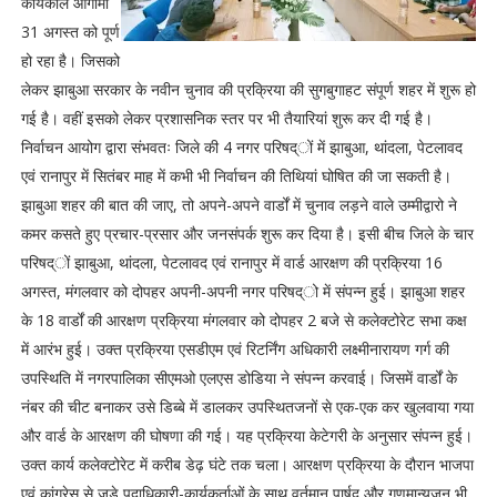
कार्यकाल आगामी
31 अगस्त को पूर्ण
हो रहा है। जिसको
लेकर झाबुआ सरकार के नवीन चुनाव की प्रक्रिया की सुगबुगाहट संपूर्ण शहर में शुरू हो
गई है। वहीं इसको लेकर प्रशासनिक स्तर पर भी तैयारियां शुरू कर दी गई है।
निर्वाचन आयोग द्वारा संभवतः जिले की 4 नगर परिषद्ों में झाबुआ, थांदला, पेटलावद
एवं रानापुर में सितंबर माह में कभी भी निर्वाचन की तिथियां घोषित की जा सकती है।
झाबुआ शहर की बात की जाए, तो अपने-अपने वार्डों में चुनाव लड़ने वाले उम्मीद्वारो ने
कमर कसते हुए प्रचार-प्रसार और जनसंपर्क शुरू कर दिया है। इसी बीच जिले के चार
परिषद्ों झाबुआ, थांदला, पेटलावद एवं रानापुर में वार्ड आरक्षण की प्रक्रिया 16
अगस्त, मंगलवार को दोपहर अपनी-अपनी नगर परिषद्ो में संपन्न हुई। झाबुआ शहर
के 18 वार्डों की आरक्षण प्रक्रिया मंगलवार को दोपहर 2 बजे से कलेक्टोरेट सभा कक्ष
में आरंभ हुई। उक्त प्रक्रिया एसडीएम एवं रिटर्निंग अधिकारी लक्ष्मीनारायण गर्ग की
उपस्थिति में नगरपालिका सीएमओ एलएस डोडिया ने संपन्न करवाई। जिसमें वार्डों के
नंबर की चीट बनाकर उसे डिब्बे में डालकर उपस्थितजनों से एक-एक कर खुलवाया गया
और वार्ड के आरक्षण की घोषणा की गई। यह प्रक्रिया केटेगरी के अनुसार संपन्न हुई।
उक्त कार्य कलेक्टोरेट में करीब डेढ़ घंटे तक चला। आरक्षण प्रक्रिया के दौरान भाजपा
एवं कांग्रेस से जुड़े पदाधिकारी-कार्यकर्ताओं के साथ वर्तमान पार्षद और गणमान्यजन भी