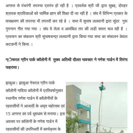
अगस्त से पंचरंगी तपस्या प्रारंभ हो रही है । प्रवर्तक श्री जी द्वारा सुबह, दोपहर
श्रावक श्राविकाओं को घार्मिक ज्ञान की शिक्षा दी जा रही है । संघ में विभिन्न प्रकार के
मासक्षमण की तपस्या भी तपस्वी कर रहे हे । सभा में सुभाष ललवानी द्वारा सुंदर गुरू
गुणगान गीत गया गया । संघ मे तेला व आयंबिल तप की लडी सतत चल रही है ।
प्रवचन का संकलन श्री सुभाषचन्द्र ललवानी द्वारा किया गया सभा का संचालन केवल
कटकनी ने किया ।
न्ेाचरल ग्रीन पार्क कॉलोनी में मुख्य अतिथी दौलत भावसार ने गणेश गार्डन में तिरंगा
फहराया।
झाबुआ। झाबुआ नेचरल ग्रीन पार्क
कॉलोनी गादिया कॉलोनी में प्रतिवर्षानुसार
स्थानीय गणेश गार्डन में कॉलोनीयों के
रहवासीयों ने आजादी के अमृत महोत्सव एवं
15 अगस्त का पर्व धुमधाम से मनाया। इस
अवसर पर कॉलेानी के गणेश गार्डन में
रहवासीयों की उपस्थिती में कार्यक्रम के