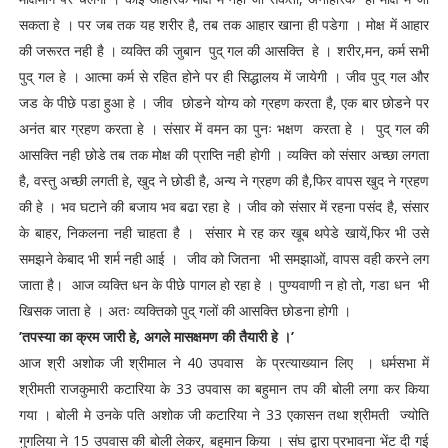
सकता हे । पर जब तक यह शरीर है, तब तक आहार खाना ही पडेगा । मोक्ष में आहार
की जरूरत नही है । व्यक्ति की जुबान पुद् गल की आसक्ति हे । शरीर,मन, कर्म सभी
पुद् गल हे । आत्मा कर्म से रहित होने पर ही सिद्धालय में जायेगी । जीव पुद् गल और
जड के पीछे पडा हुआ हे । जीव छोडने योग्य को ग्रहण करता है, एक बार छोडने पर
अनंत बार ग्रहण करता हे । संसार में वमन का पुनः भक्षण करता हे । पुद् गल की
आसक्ति नही छोडे तब तक मोक्ष की प्राप्ति नही होगी । व्यक्ति को संसार अच्छा लगता
है, वस्तु अच्छी लगती हे, खुद ने छोडी है, अन्य ने ग्रहण की है,फिर वापस खुद ने ग्रहण
की हे । भव घटाने की बजाय भव बढा रहा हे । जीव को संसार में रहना पसंद है, संसार
के बाहर, निकलना नही चाहता है । संसार मे रह कर खूब थपेडे खायें,फिर भी उसे
समझने केबाद भी शर्म नही आई । जीव को जितना भी समझाओं, वापस वही करने लग
जाता है। आज व्यक्ति धन के पीछे पागल हो रहा हे । पुण्यवाणी न हो तो, गडा धन भी
खिसक जाता हे । अतः व्यक्तिको पुद् गलों की आसक्ति छोडना होगी ।
’तपस्या का क्रम जारी हे, अगले मासक्षमण की तैयारी हे ।’
आज श्री अशोक जी श्रीमाल ने 40 उपवास के प्रत्याख्यान लिए । धर्मसभा में
श्रीमती राजकुमारी कटारिया के 33 उपवास का बहुमान तप की बोली लगा कर किया
गया । बोली मे उनके पति अशोक जी कटारिया ने 33 एकासन तथा श्रीमती ज्योति
गुगलिया ने 15 उपवास की बोली लेकर, बहुमान किया । संघ द्वारा प्रभावना भेंट दी गई