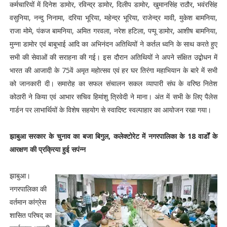
कर्मचारियों में दिनेश डामोर, रविन्द्र डामोर, दिलीप डामोर, खुमानसिंह राठौर, भवंरसिंह
वसुनिया, नन्दु निनामा, दरिया भूरिया, महेन्द्र भूरिया, राजेन्द्र मावी, मुकेश बामनिया,
राजा मोमे, पंकज बामनिया, अमित गरवला, नरेश हटिला, पप्पू डामोर, आशीष बामनिया,
मुन्ना डामोर एवं बाबूभाई आदि का अभिनंदन अतिथियों ने कर्तल ध्वनि के साथ करते हुए
सभी की सेवाओं की सराहना की गई। इस दौरान अतिथियों ने अपने संक्षित उद्बोधन में
भारत की आजादी के 75वें अमृत महोत्सव एवं हर घर तिरंगा महाभियान के बारे में सभी
को जानकारी दी। समारोह का सफल संचालन सकल व्यापारी संघ के वरिष्ठ नितेश
कोठारी ने किया एवं आभार सचिव हिमांशु त्रिवेदी ने माना। अंत में सभी के लिए पैलेस
गार्डन पर लाभार्थियों के विशेष सहयोग से स्वादिष्ट स्वल्पाहार का आयोजन रखा गया।
झाबुआ सरकार के चुनाव का बजा बिगुल, कलेक्टोरेट में नगरपालिका के 18 वार्डों के
आरक्षण की प्रक्रिया हुई सपंन्न
झाबुआ।
नगरपालिका की
वर्तमान कांग्रेस
शासित परिषद् का