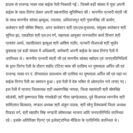
हाउस से राजगढ नाका तक बाईक रैली निकाली गई। जिसमें बडी संख्या में युवा अपनी
बाईक के साथ तिरंगा लेकर अपनी सहभागीता सुनिश्चित की। माननीय प्रभारी मंत्री जी
के साथ माननीय सांसद झाबुआ, रतलाम, अलिराजपुर श्री गुमानसिंह जी डामोर,
कलेक्टर श्री सोमेश मिश्रा, अपर कलेक्टर श्री एस.एस.मुजाल्दा, संयुक्त कलेक्टर श्री
सुनिल झा, एसडीएम श्री एल.एन.गर्ग, सहायक आयुक्त जनजातीय कार्य विभाग श्री
प्रशांत आर्या, तहसीलदार झाबुआ श्री आशिष राठौर, प्रभारी पीआरओ श्री सुधीर
कुशवाह एवं बडी संख्या में अधिकारी, कर्मचारी अपनी बाईक के साथ तिरंगा रैली में
उपस्थित थे। माननीय प्रभारी मंत्री जी एवं माननीय सांसद महोदय एवं जनप्रतिनिधियों
के द्वारा तिरंगा रैली के दौरान शहीद टंटिया मामा की प्रतिमा पर पुष्पमाला अर्पित की एवं
राजगढ नाका पर पं. दीनदयाल उपाध्याय की प्रतिमा पर पुष्पमाला अर्पित की एवं यहां पर
बाईक तिरंगा रैली का समापन हुआ। इस रैली में देश भक्ति से ओतप्रोत नारे लगाए गए।
इस रैली में भाजपा जिलाध्यक्ष श्री लक्ष्मणसिंह नायक, जिला महामंत्री श्री सोमसिंह
सोलंकी, श्री कृष्णपाल सिंह गंगाखेडी एवं गौरव खण्डेलवाल, पूर्व विधायक माननीय श्री
शांतिलाल बिलवाल, मण्डल अध्यक्ष श्री अंकुर पाठक, श्री सोनू विश्वकर्मा जिला अध्यक्ष
पिछडा वर्ग, श्री महावीर सिंह भण्डारी कोषाध्यक्ष भाजपा आदि जनप्रतिनिधि उपस्थित
रहे। इसके अतिरिक्त प्रिन्ट एवं इलेक्ट्रानिक मीडिया के प्रतिनिधि उपस्थित थे।