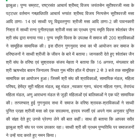
झाबुआ। पुण्य सम्राट, राष्ट्रसंत आचार्य श्रीमद् विजय जयंतसेन सूरीश्वरजी मसा के
पट्टधर वर्तमान गच्छाधिपति आचार्य भगवंत श्रीमद विजय नित्यसेन सूरीश्वरजी मसा
आदि ठाणा- 14 एवं साध्वी पपू विद्ववतगुणा श्रीजी मसा आदि ठाणा-2 की पावनकारी
निश्रा में साध्वी रत्ना पुनीतप्रज्ञा श्रीजी मसा का प्रथम पुण्य स्मृति दिवस श्वेतांबर जैन
श्री संघ द्वारा मनाया गया। पुण्य स्मृति दिवस के उपलक्ष में समाज की 200 श्राविकाओं
ने सामूहिक सामायिक की। इस दौरान गुणनुवाद सभा का भी आयोजन कर समाज के
वरिष्ठजनों ने साध्वी श्रीजी के जीवन के बारे में बताया। जानकारी देते हुए श्वेतांबर जैन
श्री संघ के वरिष्ठ एवं सुश्रावक संजय मेहता ने बताया कि 16 अगस्त, मंगलवार को
श्री ऋषभदेव बावन जिनालय स्थित गुरू मंदिर हॉल में दोपहर 2 से 3 बजे तक सामूहिक
सामायिक का आयोजन हुआ। जिसमें श्री संघ की श्राविकाओं, सामायिक मंडल, महिला
परिषद, हेमेंद्र सूरी महिला मंडल, बहू मंडल ,नवकार ग्रुप, चंदना महिला ग्रुप, तेरापंथ
महिला मंडल, अणु आराधना मंडल से जुड़ी महिलाओं एवं बालिकाओं ने एक घंटे सामायिक
की। तत्पश्चात् हुई गुणनुवाद सभा में समाज के वरिष्ठ श्रावक-श्राविकाओं ने साध्वी
पुनित प्रज्ञा श्रीजी मसा को एक सरलमना, ह्रदय स्पर्शी एवं अपने नाम अनुसार पुनित
की संज्ञा देते हुए उनसे प्रेरणा लेने की बात कहीं। साथ ही बताया कि आपका सदैव
झाबुआ श्री संघ पर परम उपकार रहा। साध्वी श्री की प्रथम पुण्यतिथि पर समाजजनों
ने उन्हें याद करते हुए नमन किया।