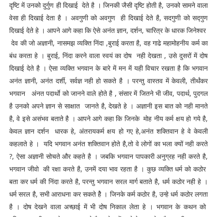
दृष्टि में उनको दुर्गुण ही दिखाई देते है । जिनकी जैसी दृष्टि होती है, उनको सामने वाला
वेसा ही दिखाई देता है । अवगुणी को अवगुण ही दिखाई देते है, सदगुणी को सद्गुण
दिखाई देते हे । आपने आगे कहा कि ऐसे अनंत ज्ञान, दर्शन, चारित्र के धारक जिनेश्वर
देव की जो अज्ञानी, नासमझ व्यक्ति निंदा ,बुराई करता है, वह गाढे महामोहनीय कर्म का
बंध करता हे । बुराई, निंदा करने वाला स्वयं का दोष नही देखता , उसे दुसरों में दोष
दिखाई देते है । ऐसा व्यक्ति भगवान के बारे में मन में यही विचार रखता है कि भगवान
अनंत ज्ञानी, अनंत दर्शी, सर्वज्ञ नही हो सकते है । परन्तु वास्तव में केवली, तीर्थंकर
भगवान अंनत पदार्थाे को जानने वाले होते है , संसार में जितने भी जीव, पदार्थ, पुदगल
है उनको अपने ज्ञान से साक्षात जानते है, देखते हे । अज्ञानी इस बात को नही मानते
है, वे इसे असंभव बताते है । आपने आगे कहा कि जिनके मोह नीय कर्म क्षय हो गये है,
केवल ज्ञान दर्शन धारक हे, अंतरायकर्म क्षय हो गए हे,अनंत शक्तिवान हे वे केवली
कहलाते हे । यदि भगवान अनंत शक्तिवान होते है,तो वे लोगों का भला क्यों नही करते
?, ऐसा अज्ञानी सोचते और कहते है । जबकि भगवान पापकारी अनुग्रह नही करते है,
भगवान जीवो की रक्षा करते है, उनमें दया भाव रहता है । कुछ व्यक्ति धर्म को कठोर
बता कर धर्म की निंदा करते है, परन्तु भगवान सरल मार्ग बताते है, धर्म कठोर नही हे ।
धर्म सरल है, सभी आराधना कर सकते हेै । जिनके कर्म कठोर है, उन्हे धर्म कठोर लगता
है । दोष देखने वाला अच्छाई में भी दोष निकाल लेता हे । भगवान के कथन को