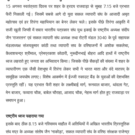
15 अगस्त स्वतंत्रता दिवस पर शहर के ह्रदय राजवाड़ा से सुबह 7.15 बजे प्रभात
फैरी निकाली गई। जिसमें सबसे आगे दो युवा सकल व्यापारी संघ के आजादी अमृत
महोत्सव एवं हर तिरंगा महाभियान का बेनर लेकर चले। इसके पीछे तिरंगा आकृति में
सजी खुली जिप्सी में सवार भारतीय पत्रकार संघ युथ इकाई के राष्ट्रीय अध्यक्ष संदीप
जैन ‘राजरतन’ एवं सकल व्यापारी संघ अध्यक्ष तथा रोटरी मंडल 3040 के पूर्व सहायक
मंडलाध्यक्ष संजयकुमार कांठी तथा व्यापारी सघ के वरिष्ठजनों में अशोक सकलेचा,
कैलाशचन्द्र श्रीमाल, प्रेमप्रकाश कोठारी, नुरूद्दीनभाई बोहरा आदि हाथों में राष्ट्रीय
ध्वज लहराते हुए जनता का अभिवादन किया। जिसके पीछे सैकड़ों की संख्या में शहर के
व्यापारीगण एक जैसी वेशभूषा में तिरंगा लेकर सभी ने भारत माता और वंदे मातरम् के
सामूहिक जयघोष लगाए। विशेष आकर्षण में ईज्जी स्काउट बैंड के युवाओं की देशभक्ति
प्रस्तुति रहीं। यह प्रभात फैरी शहर के लक्ष्मीबाई मार्ग, रूनवाल बाजार, थांदला गेट,
मेन बाजार, फव्वारा चौक, बाबेल चौराहा, आजाद चौक, नेहरू मार्ग होत हुए राजवाड़ा पर
समापन हुआ।
राष्ट्रीय ध्वज फहराया गया
इसके बाद ठीक 8.15 बजे गरिमामय माहौल में अतिथियों में अखिल भारतीय त्रिस्तुतिक
संघ मप्र के अध्यक्ष संतोष जैन ‘नाकोड़ा’, सकल व्यापारी संघ के वरिष्ठ संरक्षक राजेन्द्र