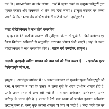
करंेगे। मान-मनोव्वल का दौर चलेगा। वार्डों में चुनाव लड़ने के इच्छुक उम्मीद्वारों द्वारा
प्रचार-प्रसार और जनसंपर्क भी तेज कर दिया जाएगा। झाबुआ सरकार पर कब्जा
जमाने के लिए भाजपा और कांग्रेस दोनो ही पार्टियां नजरे गढ़ाएं हुए है।
गजट नोटिफिकेशन के साथ होगी प्रकाशित
- झाबुआ के 18 वार्डों के आरक्षण की प्रक्रिया संपन्न हो चुकी है। जिसे कलेक्टर एवं
जिला निर्वाचन अधिकारी से अनुमोदित करवाकर भोपाल भेजी जाएगी। जहां से गजट
नोटिफिकेशन के साथ प्रकाशित होगी। :
एलएन गर्ग, एसडीएम, झाबुआ।
अज्ञानी, दुराग्रही व्यक्ति भगवान की तथा धर्म की निंदा करता है ।’- प्रवर्तक पूज्य
जिनेन्द्रमुनि जी म.सा.
झाबुआ । आत्मोद्धार वर्षावास में 16 अगस्त मंगलवार को प्रवर्तक पूज्य जिनेन्द्रमुनि जी
म.सा. ने प्रवचन में कहा कि संसार में श्रेष्ठ गुणों के धारक तीर्थंकर भगवान होते है,
उनके समान संसार में अन्य कोई नही है । भगवान अनंतज्ञान, अनंतदर्शन, अनंत
चारित्र के धारक होते हे । संसार में ऐसी भव्य आत्मा की प्रशंसा गुणगान अधिकांश
श्रद्धालु करते है, परन्तु कुछ अज्ञानी भगवान की निंदा भी करते है । निंदा करने वाले की