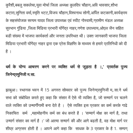
कुरैशी,बबलु सकलेचा,युवा मोर्चा जिला अध्यक्ष कुलदिप चौहान,अवि भावसार,शोेभा
कटारा,सुनिता वर्मा,स्मृति भटट,विजय चौहान,विश्वनाथ सोनी,अर्पित कटकानी,कार्यक्रम
के सहसंयोजक सत्यम यादव जिला उपाध्यक्ष एवं स्वीट गोस्वामी,ग्रामीण मंडल अध्यक्ष
सुरभान गुंडिया ,जिला मिडिया प्रभारी योंगेंद्र नाहर,गणेश उपाध्याय,ओएल जैन सहित
बडी संख्या में भाजपा कार्यकर्ता और जनता उपस्थित थी। उक्त जानकारी भाजपा जिला
मिडिया प्रभारी योंगेंद्र नाहर द्वारा एक प्रेस विज्ञप्ति के माध्यम से हमारे प्रतिनिधी को दी
है ।
धर्म के योग्य आचरण करने पर व्यक्ति धर्म से जुड़ता है ।,’ प्रवर्तक पुज्य
जिनेन्द्रमुनिजी म.सा.
झाबुआ। स्थानक भवन में 15 अगस्त सोमवार को पुज्य जिनेन्द्रमुनिजी म,.सा.ने धर्म
सभा को संबोधित करते हुए कहा कि संसार में ऐसे भी व्यक्ति है, जो सन्मार्ग पर चलने
वाले व्यक्ति को उन्मार्गीगामी बना देते है । ऐसे व्यक्ति इस प्रकार का कर्म करके गाढे
निकाचित कर्म ,महामोहनीय कर्म का बंध करते है । ’सन्मार्ग मोक्ष का मार्ग है, तथा
उन्मार्ग संसार का मार्ग है ।’ जो आत्मा सन्मार्ग की और आगे बढती है, वह मोक्ष मार्ग पर
शीघ्र अग्रसर होती है । आपने आगे कहा कि साधक के 3 प्रकार के है 1. सम्यग्