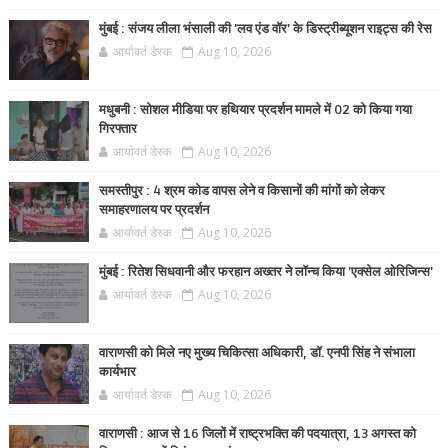
मुंबई : संजय लीला भंसाली की 'लव एंड वॉर' के डिस्ट्रीब्यूशन राइट्स की रेस
आर्यावर्त डेस्क
Aug 10, 2026
मधुबनी : सोशल मीडिया पर हथियार प्रदर्शन मामले में 02 को किया गया
गिरफ्तार
आर्यावर्त डेस्क
Aug 10, 2026
समस्तीपुर : 4 श्रम कोड वापस लेने व किसानों की मांगों को लेकर
समाहरणालय पर प्रदर्शन
आर्यावर्त डेस्क
Aug 10, 2026
मुंबई : रितेश सिधवानी और फरहान अख्तर ने लॉन्च किया 'एक्सेल ओरिजिन्स'
आर्यावर्त डेस्क
Aug 10, 2026
वाराणसी को मिले नए मुख्य चिकित्सा अधिकारी, डॉ. एनपी सिंह ने संभाला
कार्यभार
आर्यावर्त डेस्क
Aug 10, 2026
वाराणसी : आज से 16 जिलों में राष्ट्रभक्ति की पदयात्रा, 13 अगस्त को