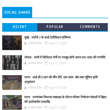
SOCIAL SHARE
RECENT
POPULAR
COMMENTS
मुंबई : मर्दानी 3 के वर्ल्ड टेलीविज़न प्रीमियर
आर्यावर्त डेस्क
Aug 10, 2026
भोपाल : एमपी में डिजिटल मोर्चे पर मजबूत होगी अपना दल (एस) की रणनीति
आर्यावर्त डेस्क
Aug 10, 2026
पटना : आई सी ए आर की पाँच टीमें, एक लक्ष्य: खेत तक पहुँचेगा कृषि
अनुसंधान
आर्यावर्त डेस्क
Aug 10, 2026
पटना : जनसंख्या स्थिरता पखवाड़ा के दौरान परिवार नियोजन सेवाओं में बिहार
की उल्लेखनीय उपलब्धि
आर्यावर्त डेस्क
Aug 10, 2026