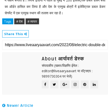
में सक्षम बनाता है। स्विच इंडिया ने पहले ही मुंबई में 200 इलेक्ट्रिक डबल डेकर बसों
का ऑर्डर हासिल कर लिया है और देश के प्रमुख क्षेत्रों में इलेक्ट्रिक डबल डेकर
सेगमेंट में एक प्रमुख स्थान की तलाश कर रहा है।
Tags
# देश
# व्यापार
Share This
About आर्यावर्त डेस्क
संपादकीय (खबर/विज्ञप्ति ईमेल :
editor@liveaaryaavart या वॉट्सएप :
9899730304 पर भेजें)
Newer Article