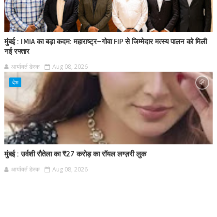
मुंबई : IMIA का बड़ा कदम: महाराष्ट्र–गोवा FIP से जिम्मेदार मत्स्य पालन को मिली
नई रफ्तार
आर्यावर्त डेस्क
Aug 08, 2026
देश
मुंबई : उर्वशी रौतेला का ₹27 करोड़ का रॉयल लग्ज़री लुक
आर्यावर्त डेस्क
Aug 08, 2026