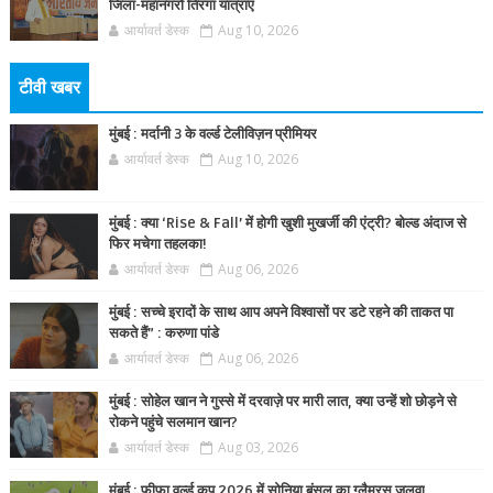
जिला-महानगरों तिरंगा यात्राएं
आर्यावर्त डेस्क
Aug 10, 2026
टीवी खबर
मुंबई : मर्दानी 3 के वर्ल्ड टेलीविज़न प्रीमियर
आर्यावर्त डेस्क
Aug 10, 2026
मुंबई : क्या ‘Rise & Fall’ में होगी खुशी मुखर्जी की एंट्री? बोल्ड अंदाज से
फिर मचेगा तहलका!
आर्यावर्त डेस्क
Aug 06, 2026
मुंबई : सच्चे इरादों के साथ आप अपने विश्वासों पर डटे रहने की ताकत पा
सकते हैं” : करुणा पांडे
आर्यावर्त डेस्क
Aug 06, 2026
मुंबई : सोहेल खान ने गुस्से में दरवाज़े पर मारी लात, क्या उन्हें शो छोड़ने से
रोकने पहुंचे सलमान खान?
आर्यावर्त डेस्क
Aug 03, 2026
मुंबई : फीफा वर्ल्ड कप 2026 में सोनिया बंसल का ग्लैमरस जलवा