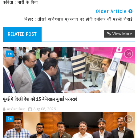
कविता : नारी के बिना
Older Article
बिहार : तीसरे अविश्‍वास प्रस्‍ताव पर होगी स्‍पीकर की पहली विदाई
View More
RELATED POST
देश
मुंबई में दिखी देश की 15 बेमिसाल बुनाई परंपराएं
आर्यावर्त डेस्क
Aug 08, 2026
देश