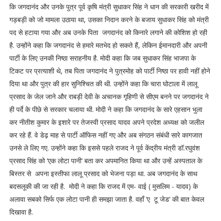
कि जगदानंद और उनके पुत्र पूर्व कृषि मंत्री सुधाकर सिंह ने धान की सरकारी खरीद में
गड़बड़ी को जो मामला उठाया था, उसका निदान करने के बजाय सुधाकर सिंह को मंत्री
पद से हटाया गया और अब उनके पिता जगदानंद को किनारे लगाने की कोशिश हो रही
है. उन्होंने कहा कि जगदानंद से हमारे मतभेद हो सकते हैं, लेकिन ईमानदारी और अपनी
पार्टी के लिए उनकी निष्ठा सराहनीय है. मोदी कहा कि जब सुधाकर सिंह भाजपा के
टिकट पर प्रत्याशी थे, तब पिता जगदानंद ने पुत्रमोह को पार्टी निष्ठा पर हावी नहीं होने
दिया था और पुत्र की हार सुनिश्चित की थी. उन्होंने कहा कि चारा घोटाला में लालू
प्रसाद के जेल जाने और राबड़ी देवी के अचानक गृहिणी से सीएम बनने पर जगदानंद ने
ही पर्दे के पीछे से सरकार चलाया थी. मोदी ने कहा कि जगदानंद के सारे एहसान भुला
कर नीतीश कुमार के इशारे पर तेजस्वी प्रसाद यादव अपने प्रदेश अध्यक्ष को जलील
कर रहे हैं. वे डेढ़ माह से पार्टी ऑफिस नहीं गए और अब संगठन संबंधी सारे कागजात
उनसे ले लिए गए. उन्होंने कहा कि इससे पहले राजद ने पूर्व केंद्रीय मंत्री डॉ.रघुवंश
प्रसाद सिंह को ‘एक लोटा पानी‘ बता कर अपमानित किया था और उन्हें अस्पताल के
बिस्तर से अपना इस्तीफा लालू प्रसाद को भेजना पड़ा था. अब जगदानंद के साथ
बदसलूकी की जा रही है. मोदी ने कहा कि राजद में एम- वाई ( मुसलिम - यादव) के
अलावा सबको सिर्फ एक लोटा पानी ही समझा जाता है. वहाँ ‘ए टू जेड‘ की बात केवल
दिखावा है.