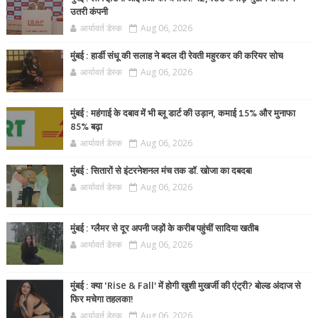
उतरी कंपनी
आर्यावर्त डेस्क
Aug 06, 2026
मुंबई : हार्डी संधू की सलाह ने बदल दी रेवती महुरकर की करियर सोच
आर्यावर्त डेस्क
Aug 06, 2026
मुंबई : महंगाई के दबाव में भी ब्लू डार्ट की उड़ान, कमाई 15% और मुनाफा
85% बढ़ा
आर्यावर्त डेस्क
Aug 06, 2026
मुंबई : सितारों से इंटरनेशनल मंच तक डॉ. खोजा का दबदबा
आर्यावर्त डेस्क
Aug 06, 2026
मुंबई : ग्लैमर से दूर अपनी जड़ों के करीब पहुंचीं सादिया खतीब
आर्यावर्त डेस्क
Aug 06, 2026
मुंबई : क्या ‘Rise & Fall’ में होगी खुशी मुखर्जी की एंट्री? बोल्ड अंदाज से
फिर मचेगा तहलका!
आर्यावर्त डेस्क
Aug 06, 2026