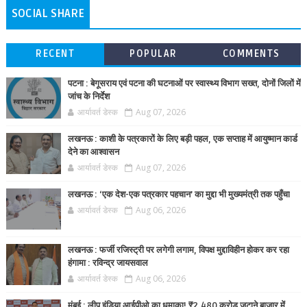
SOCIAL SHARE
RECENT
POPULAR
COMMENTS
पटना : बेगूसराय एवं पटना की घटनाओं पर स्वास्थ्य विभाग सख्त, दोनों जिलों में
जांच के निर्देश
आर्यावर्त डेस्क
Aug 07, 2026
लखनऊ : काशी के पत्रकारों के लिए बड़ी पहल, एक सप्ताह में आयुष्मान कार्ड
देने का आश्वासन
आर्यावर्त डेस्क
Aug 07, 2026
लखनऊ : ‘एक देश-एक पत्रकार पहचान’ का मुद्दा भी मुख्यमंत्री तक पहुँचा
आर्यावर्त डेस्क
Aug 06, 2026
लखनऊ : फर्जी रजिस्ट्री पर लगेगी लगाम, विपक्ष मुद्दाविहीन होकर कर रहा
हंगामा : रविन्द्र जायसवाल
आर्यावर्त डेस्क
Aug 06, 2026
मुंबई : लीप इंडिया आईपीओ का धमाका! ₹2,480 करोड़ जुटाने बाजार में