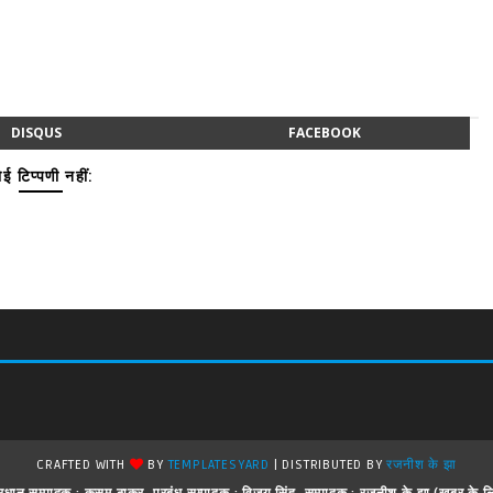
DISQUS
FACEBOOK
ई टिप्पणी नहीं:
CRAFTED WITH
BY
TEMPLATESYARD
| DISTRIBUTED BY
रजनीश के झा