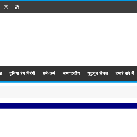
ख
दुनिया रंग बिरंगी
धर्म-कर्म
सम्पादकीय
यूट्यूब चैनल
हमारे बारे में
प्रबि