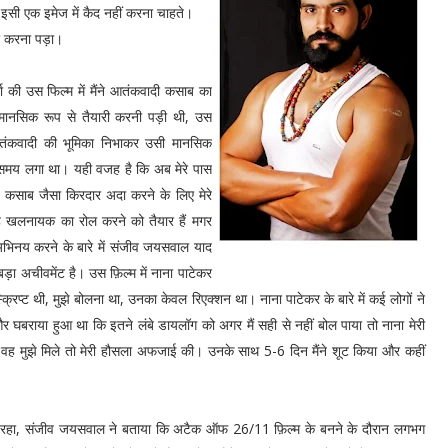
 इसी एक इमेज में कैद नहीं करना चाहते।
ार करना पड़ा।
 की उस फिल्म में मैंने आतंकवादी कसाब का
ा मानसिक रूप से तैयारी करनी पड़ी थी, उस
 आतंकवादी की भूमिका निभाकर उसी मानसिक
ी समय लगा था। यही वजह है कि अब मेरे पास
 कसाब जैसा किरदार अदा करने के लिए मेरे
 खलनायक का रोल करने को तैयार हैं मगर
अभिनय करने के बारे में संजीव जयसवाल याद
बड़ा अचीवमेंट है। उस फ़िल्म में नाना पाटेकर
रिप्ट थी, मुझे बोलना था, उनका केवल रिएक्शन था। नाना पाटेकर के बारे में कई लोगों ने
 और घबराया हुआ था कि इतने लंबे डायलॉग को अगर मैं सही से नहीं बोल पाया तो नाना मेरी
ें वह मुझे मिले तो मेरी हौसला अफजाई की। उनके साथ 5-6 दिन मैंने शूट किया और कहीं
अनुभव रहा, संजीव जयसवाल ने बताया कि अटैक ऑफ 26/11 फ़िल्म के बनने के दौरान लगभग