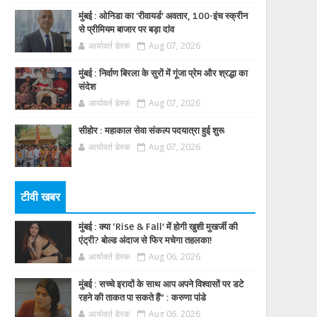
मुंबई : ओनिडा का 'रीवायर्ड’ अवतार, 100-इंच स्क्रीन
से प्रीमियम बाजार पर बड़ा दांव
आर्यावर्त डेस्क
Aug 07, 2026
मुंबई : निर्वाण बिरला के सुरों में गूंजा प्रेम और श्रद्धा का
संदेश
आर्यावर्त डेस्क
Aug 07, 2026
सीहोर : महाकाल सेवा संकल्प पदयात्रा हुई शुरू
आर्यावर्त डेस्क
Aug 07, 2026
टीवी खबर
मुंबई : क्या ‘Rise & Fall’ में होगी खुशी मुखर्जी की
एंट्री? बोल्ड अंदाज से फिर मचेगा तहलका!
आर्यावर्त डेस्क
Aug 06, 2026
मुंबई : सच्चे इरादों के साथ आप अपने विश्वासों पर डटे
रहने की ताकत पा सकते हैं” : करुणा पांडे
आर्यावर्त डेस्क
Aug 06, 2026