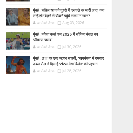
मुंबई : सोहेल खान ने गुस्से में दरवाज़े पर मारी लात, क्या
उन्हें शो छोड़ने से रोकने पहुंचे सलमान खान?
आर्यावर्त डेस्क
Aug 03, 2026
मुंबई : फीफा वर्ल्ड कप 2026 में सोनिया बंसल का
ग्लैमरस जलवा
आर्यावर्त डेस्क
Jul 30, 2026
मुंबई : OTT पर छाए ऋषभ साहनी, 'नागबंधन' में दमदार
डबल रोल ने दिलाई 'टोटल मेगा विलेन' की पहचान
आर्यावर्त डेस्क
Jul 28, 2026