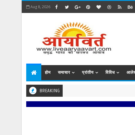
Aug 8, 2026
होम
समाचार
प्रांतीय
विविध
आले
BREAKING