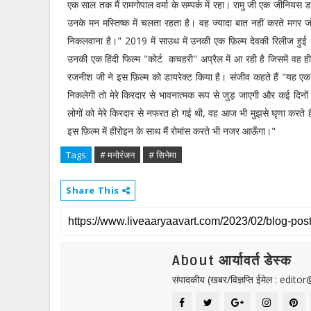
एक साल तक मैं रामगोपाल वर्मा के सम्पर्क में रहा। रामु जी एक जीनियस डायर
उनके मन मस्तिष्क में चलता रहता है। वह ज्यादा बात नहीं करते मगर जो 
निकलवाना है।" 2019 में साउथ में उनकी एक फ़िल्म देवकी रिलीज हुई थी
उनकी एक हिंदी फिल्म "कोर्ट कचहरी" अप्रैल में आ रही है जिसमें वह हीर
रजनीश जी ने इस फ़िल्म को डायरेक्ट किया है। संजीव कहते हैं "यह एक 
निकलेगी तो मेरे किरदार से भावनात्मक रूप से जुड़ जाएगी और कई दिन
लोगों को मेरे किरदार से नफरत हो गई थी, वह आज भी मुझसे घृणा करते 
इस फ़िल्म में हीरोइन के साथ मैं रोमांस करते भी नजर आऊँगा।"
Tags
# मनोरंजन
# सिनेमा
Share This
About आर्यावर्त डेस्क
संपादकीय (खबर/विज्ञप्ति ईमेल : edit