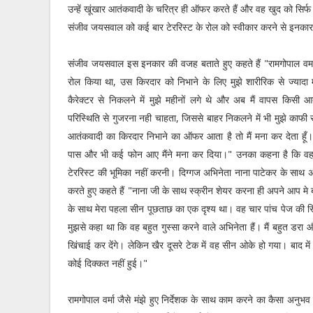
उन्हें खूंखार आतंकवादी के चरित्र ही ऑफर करते हैं और वह खुद को सिर्फ
संजीव जयसवाल को कई बार टेररिस्ट के रोल को स्वीकार करने से इनक
संजीव जयसवाल इस इनकार की वजह बताते हुए कहते हैं "रामगोपाल वर्मा
रोल किया था, उस किरदार को निभाने के लिए मुझे शारीरिक से ज्याद
कैरेक्टर से निकलने में मुझे महीनों लगे थे और अब मैं वापस किसी
परिस्थिति से गुजरना नही चाहता, जिससे बाहर निकलने में भी मुझे काफ
आतंकवादी का किरदार निभाने का ऑफर आता है तो मैं मना कर देता हूँ।
पास और भी कई फोन आए मैंने मना कर दिया।" उनका कहना है कि वह
टेररिस्ट की भूमिका नहीं करनी। दिग्गज अभिनेता नाना पाटेकर के साथ 
करते हुए कहते हैं "नाना जी के साथ स्क्रीन शेयर करना ही अपने आप मे 
के साथ मेरा पहला सीन पूछताछ का एक दृश्य था। वह चार पांच पेज की स्क्
मुझसे कहा था कि वह बहुत गुस्सा करने वाले अभिनेता हैं। मैं बहुत डरा
खिंचाई कर देंगे। लेकिन खैर दूसरे टेक में वह सीन ओके हो गया। बाद म
कोई दिक्कत नहीं हुई।"
रामगोपाल वर्मा जैसे मंझे हुए निर्देशक के साथ काम करने का कैसा 