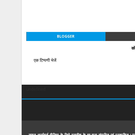
BLOGGER
को
एक टिप्पणी भेजें
undefined