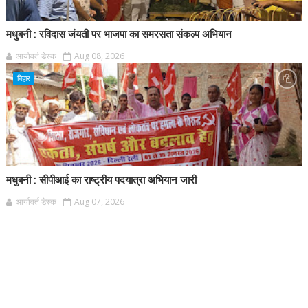
मधुबनी : रविदास जंयती पर भाजपा का समरसता संकल्प अभियान
आर्यावर्त डेस्क
Aug 08, 2026
बिहार
मधुबनी : सीपीआई का राष्ट्रीय पदयात्रा अभियान जारी
आर्यावर्त डेस्क
Aug 07, 2026