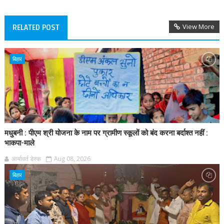
View More
RELATED POST
बिहार
मधुबनी : पीएम श्री योजना के नाम पर ग्रामीण स्कूलों को बंद करना बर्दाश्त नहीं :
भाकपा-माले
आर्यावर्त डेस्क
Aug 08, 2026
बिहार