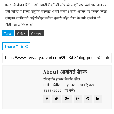
भ्रमण के दौरान विभिन्न आंगनवाड़ी केंद्रों की जांच की जाएगी तथा कमी पाए जाने पर
दोषी व्यक्ति के विरुद्ध समुचित कार्रवाई भी की जाएगी। उक्त अवसर पर प्रभारी जिला
प्रोग्राम पदाधिकारी आईसीडीएस कविता कुमारी सहित जिले के सभी प्रखंडों की
सीडीपीओ उपस्थित थीं।
Tags
# बिहार
# मधुबनी
Share This
About आर्यावर्त डेस्क
संपादकीय (खबर/विज्ञप्ति ईमेल :
editor@liveaaryaavart या वॉट्सएप :
9899730304 पर भेजें)