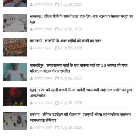
आर्यावर्त डेस्क
Aug 08, 2026
लखनऊ : सीएम योगी के सामने उठा ‘एक देश–एक पत्रकार पहचान पत्र’ का
मुद्दा
आर्यावर्त डेस्क
Aug 08, 2026
वाराणसी : काकोरी के अमर शहीदों को काशी का नमन
आर्यावर्त डेस्क
Aug 08, 2026
समस्तीपुर : सकारात्मक वार्ता के बाद भाकपा माले का 10 अगस्त को नगर
परिषद कार्यालय घेराव स्थगित
आर्यावर्त डेस्क
Aug 08, 2026
मुंबई : TVF की पहली मराठी फिल्म 'बायंगी :पाळायची नाही टाळायची!' का हुआ
अनाउंसमेंट
आर्यावर्त डेस्क
Aug 08, 2026
दरभंगा : लैंगिक उत्पीड़न की रोकथाम, एसएचई-बॉक्स एवं मानसिक स्वास्थ्य
जागरूकता सेमिनार
आर्यावर्त डेस्क
Aug 08, 2026