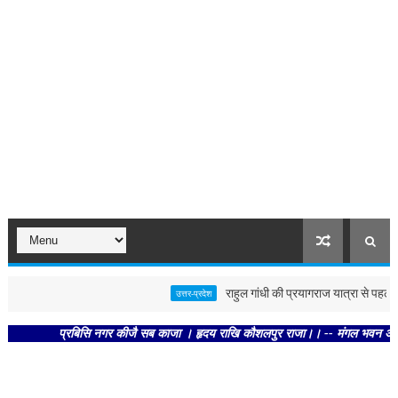
राहुल गांधी की प्रयागराज यात्रा से पहले पोस्ट
उत्तर-प्रदेश
प्रबिसि नगर कीजै सब काजा । हृदय राखि कौशलपुर राजा।। -- मंगल भवन अमंगल हारी। 