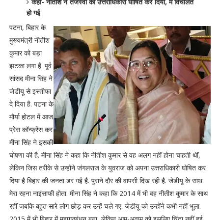
कहा- नीतीश ने तेजस्वी को उत्तराधिकारी घोषित कर दिया, मैं विचलित
हो गई
पटना, बिहार के
मुख्यमंत्री नीतीश
कुमार को बड़ा
झटका लगा है. पूर्व
सांसद मीना सिंह ने
जेडीयू से इस्तीफा
दे दिया है. पटना के
मौर्या होटल में आज
प्रेस कॉन्फ्रेंस कर
मीना सिंह ने इसकी
घोषणा की है. मीना सिंह ने कहा कि नीतीश कुमार से वह अलग नहीं होना चाहती थीं,
लेकिन जिस तरीके से उन्होंने जंगलराज के युवराज को अपना उत्तराधिकारी घोषित कर
दिया है बिहार की जनता डर गई है. पुराने दौर की वापसी दिख रही है. जेडीयू के साथ
मेरा रहना नाइंसाफी होता. मीना सिंह ने कहा कि 2014 में भी वह नीतीश कुमार के साथ
रहीं जबकि बहुत सारे लोग छोड़ कर उन्हें चले गए. जेडीयू को उन्होंने कभी नहीं भूला.
2015 में भी बिहार में महागठबंधन बना, लेकिन आम-अवाम को इसलिए चिंता नहीं हुई