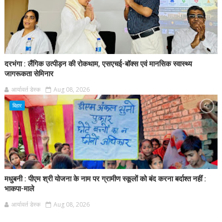
दरभंगा : लैंगिक उत्पीड़न की रोकथाम, एसएचई-बॉक्स एवं मानसिक स्वास्थ्य
जागरूकता सेमिनार
आर्यावर्त डेस्क
Aug 08, 2026
बिहार
मधुबनी : पीएम श्री योजना के नाम पर ग्रामीण स्कूलों को बंद करना बर्दाश्त नहीं :
भाकपा-माले
आर्यावर्त डेस्क
Aug 08, 2026