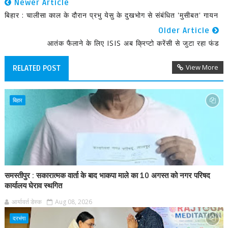
Newer Article
बिहार : चालीसा काल के दौरान प्रभु येसु के दुखभोग से संबंधित 'मुसीबत' गायन
Older Article
आतंक फैलाने के लिए ISIS अब क्रिप्टो करेंसी से जुटा रहा फंड
View More
RELATED POST
बिहार
समस्तीपुर : सकारात्मक वार्ता के बाद भाकपा माले का 10 अगस्त को नगर परिषद
कार्यालय घेराव स्थगित
आर्यावर्त डेस्क
Aug 08, 2026
दरभंगा