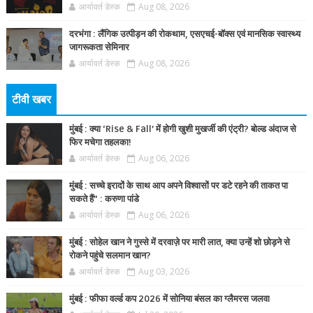
आर्यावर्त डेस्क
Aug 08, 2026
दरभंगा : लैंगिक उत्पीड़न की रोकथाम, एसएचई-बॉक्स एवं मानसिक स्वास्थ्य
जागरूकता सेमिनार
आर्यावर्त डेस्क
Aug 08, 2026
टीवी खबर
मुंबई : क्या ‘Rise & Fall’ में होगी खुशी मुखर्जी की एंट्री? बोल्ड अंदाज से
फिर मचेगा तहलका!
आर्यावर्त डेस्क
Aug 06, 2026
मुंबई : सच्चे इरादों के साथ आप अपने विश्वासों पर डटे रहने की ताकत पा
सकते हैं” : करुणा पांडे
आर्यावर्त डेस्क
Aug 06, 2026
मुंबई : सोहेल खान ने गुस्से में दरवाज़े पर मारी लात, क्या उन्हें शो छोड़ने से
रोकने पहुंचे सलमान खान?
आर्यावर्त डेस्क
Aug 03, 2026
मुंबई : फीफा वर्ल्ड कप 2026 में सोनिया बंसल का ग्लैमरस जलवा