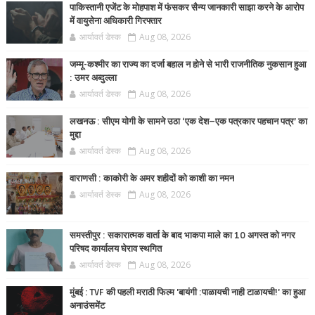
पाकिस्तानी एजेंट के मोहपाश में फंसकर सैन्य जानकारी साझा करने के आरोप
में वायुसेना अधिकारी गिरफ्तार
आर्यावर्त डेस्क
Aug 08, 2026
जम्मू-कश्मीर का राज्य का दर्जा बहाल न होने से भारी राजनीतिक नुकसान हुआ
: उमर अब्दुल्ला
आर्यावर्त डेस्क
Aug 08, 2026
लखनऊ : सीएम योगी के सामने उठा ‘एक देश–एक पत्रकार पहचान पत्र’ का
मुद्दा
आर्यावर्त डेस्क
Aug 08, 2026
वाराणसी : काकोरी के अमर शहीदों को काशी का नमन
आर्यावर्त डेस्क
Aug 08, 2026
समस्तीपुर : सकारात्मक वार्ता के बाद भाकपा माले का 10 अगस्त को नगर
परिषद कार्यालय घेराव स्थगित
आर्यावर्त डेस्क
Aug 08, 2026
मुंबई : TVF की पहली मराठी फिल्म 'बायंगी :पाळायची नाही टाळायची!' का हुआ
अनाउंसमेंट