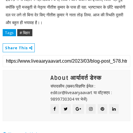
क्योंकि पूरी मजबूती से नेतृत्व नीतीश कुमार के पास ही रहा. भ्रष्टाचार के छींटे सहयोगी
दल पर लगे तो बिना देर किए नीतीश कुमार ने नाता तोड़ लिया. आज की स्थिति दूसरी
और बहुत ही भयावह है।।
Tags
# बिहार
Share This
About आर्यावर्त डेस्क
संपादकीय (खबर/विज्ञप्ति ईमेल :
editor@liveaaryaavart या वॉट्सएप :
9899730304 पर भेजें)