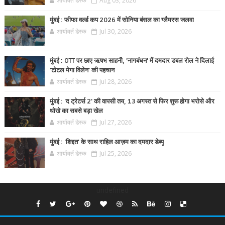
आर्यावर्त डेस्क
Aug 03, 2026
मुंबई : फीफा वर्ल्ड कप 2026 में सोनिया बंसल का ग्लैमरस जलवा
आर्यावर्त डेस्क
Jul 30, 2026
मुंबई : OTT पर छाए ऋषभ साहनी, 'नागबंधन' में दमदार डबल रोल ने दिलाई
'टोटल मेगा विलेन' की पहचान
आर्यावर्त डेस्क
Jul 28, 2026
मुंबई : 'द ट्रेटर्स 2' की वापसी तय, 13 अगस्त से फिर शुरू होगा भरोसे और
धोखे का सबसे बड़ा खेल
आर्यावर्त डेस्क
Jul 27, 2026
मुंबई : 'शिद्दत' के साथ राहिल आज़म का दमदार डेब्यू
आर्यावर्त डेस्क
Jul 25, 2026
undefined