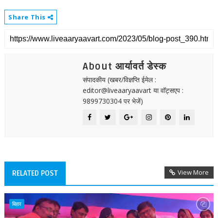
Share This
About आर्यावर्त डेस्क
संपादकीय (खबर/विज्ञप्ति ईमेल :
editor@liveaaryaavart या वॉट्सएप :
9899730304 पर भेजें)
View More
RELATED POST
बिहार