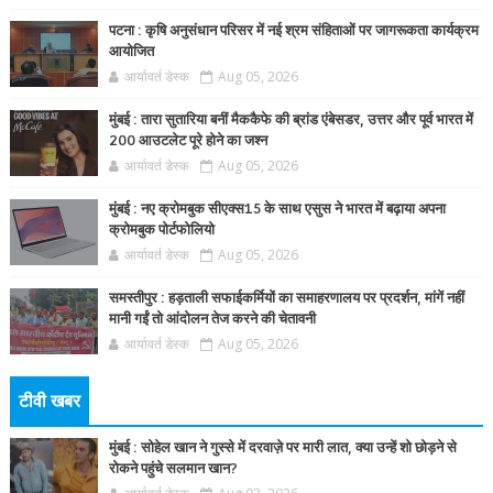
पटना : कृषि अनुसंधान परिसर में नई श्रम संहिताओं पर जागरूकता कार्यक्रम
आयोजित
आर्यावर्त डेस्क
Aug 05, 2026
मुंबई : तारा सुतारिया बनीं मैककैफे की ब्रांड एंबेसडर, उत्तर और पूर्व भारत में
200 आउटलेट पूरे होने का जश्न
आर्यावर्त डेस्क
Aug 05, 2026
मुंबई : नए क्रोमबुक सीएक्स15 के साथ एसुस ने भारत में बढ़ाया अपना
क्रोमबुक पोर्टफोलियो
आर्यावर्त डेस्क
Aug 05, 2026
समस्तीपुर : हड़ताली सफाईकर्मियों का समाहरणालय पर प्रदर्शन, मांगें नहीं
मानी गईं तो आंदोलन तेज करने की चेतावनी
आर्यावर्त डेस्क
Aug 05, 2026
टीवी खबर
मुंबई : सोहेल खान ने गुस्से में दरवाज़े पर मारी लात, क्या उन्हें शो छोड़ने से
रोकने पहुंचे सलमान खान?