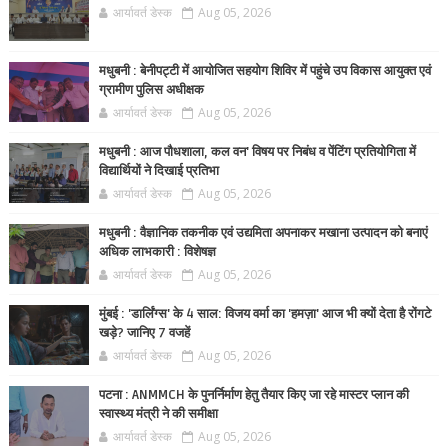
आर्यावर्त डेस्क
Aug 05, 2026
मधुबनी : बेनीपट्टी में आयोजित सहयोग शिविर में पहुंचे उप विकास आयुक्त एवं
ग्रामीण पुलिस अधीक्षक
आर्यावर्त डेस्क
Aug 05, 2026
मधुबनी : आज पौधशाला, कल वन' विषय पर निबंध व पेंटिंग प्रतियोगिता में
विद्यार्थियों ने दिखाई प्रतिभा
आर्यावर्त डेस्क
Aug 05, 2026
मधुबनी : वैज्ञानिक तकनीक एवं उद्यमिता अपनाकर मखाना उत्पादन को बनाएं
अधिक लाभकारी : विशेषज्ञ
आर्यावर्त डेस्क
Aug 05, 2026
मुंबई : 'डार्लिंग्स' के 4 साल: विजय वर्मा का 'हमज़ा' आज भी क्यों देता है रोंगटे
खड़े? जानिए 7 वजहें
आर्यावर्त डेस्क
Aug 05, 2026
पटना : ANMMCH के पुनर्निर्माण हेतु तैयार किए जा रहे मास्टर प्लान की
स्वास्थ्य मंत्री ने की समीक्षा
आर्यावर्त डेस्क
Aug 05, 2026