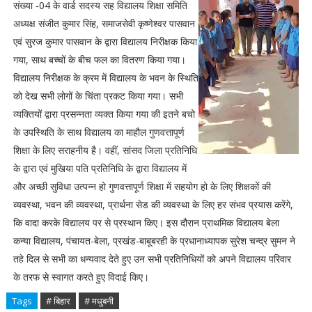
संख्या -04 के वार्ड सदस्य सह विद्यालय शिक्षा समिति
अध्यक्ष संजीत कुमार सिंह, समाजसेवी कृष्णेश्वर पासवान
एवं सुरज कुमार पासवान के द्वारा विद्यालय निरीक्षक किया
गया, साथ बच्चों के बीच फल का वितरण किया गया।
विद्यालय निरीक्षक के क्रम में विद्यालय के भवन के स्थिति
को देख सभी लोगों के चिंता प्रकट किया गया। सभी
व्यक्तियों द्वारा प्रसन्नता व्यक्त किया गया की इतने बचो
के उपस्थिति के साथ विद्यालय का माहौल गुणवत्तापूर्ण
शिक्षा के लिए सराहनीय है। वहीं, सांसद जिला प्रतिनिधि
के द्वारा एवं मुखिया पति प्रतिनिधि के द्वारा विद्यालय में
और अच्छी सुविधा उत्पन्न हो गुणवत्तापूर्ण शिक्षा में सहयोग हो के लिए शिक्षकों की
व्यवस्था, भवन की व्यवस्था, प्रार्थना सेड की व्यवस्था के लिए हर संभव प्रयास करेंगे,
कि वादा करके विद्यालय पर से प्रस्थान किए। इस दौरान प्राथमिक विद्यालय बेला
कन्या विद्यालय, पंचायत-बेला, प्रखंड-बाबूबरही के प्रधानाध्यापक सुरेश चन्द्र सुमन ने
तहे दिल से सभी का धन्यवाद देते हुए उन सभी प्रतिनिधियों को अपने विद्यालय परिवार
के तरफ से स्वागत करते हुए विदाई किए।
Tags
# बिहार
# मधुबनी