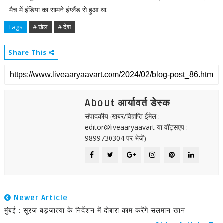
मैच में इंडिया का सामने इंग्लैंड से हुआ था.
Tags
# खेल
# देश
Share This
About आर्यावर्त डेस्क
संपादकीय (खबर/विज्ञप्ति ईमेल :
editor@liveaaryaavart या वॉट्सएप :
9899730304 पर भेजें)
Newer Article
मुंबई : सूरज बड़जात्या के निर्देशन में दोबारा काम करेंगे सलमान खान