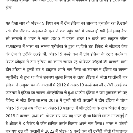
होगी.
यह देखा जाए तो अंडर-19 विश्व कप में टीम इंडिया का शानदार प्रदर्शन रहा है.उसने
सभी मैच जीतकर फाइनल के दरवाजे तक पहुंच पाने में सफल हो गयी है.मोहम्मद कैफ
की कप्तानी में भारत ने साल 2000 में पहला अंडर-19 वर्ल्ड कप टाइटल जीता
था.फाइनल में भारत का सामना श्रीलंका से हुआ था,जिसे छह विकेट से जीतकर कैफ
की टीम ने ट्रॉफी उठाई थी. अंडर-19 वर्ल्ड कप में टीम इंडिया के स्टार बल्लेबाज
विराट कोहली ने टीम इंडिया की कमान संभाल रहे थे.विराट कोहली की कप्तानी वाली
टीम इंडिया ने दूसरी बार ये टाइटल अपने नाम किया था.फाइनल में इंडिया का सामना
न्यूजीलैंड से हुआ था,जिसे डकवर्थ लुईस नियम के तहत इंडिया ने जीता था.तीसरी बार
इंडिया ने उन्मुक्त चंद की कप्तानी में 2012 में अंडर-19 वर्ल्ड कप की ट्रॉफी उठाई तब
फाइनल में इंडिया का सामना ऑस्ट्रेलिया से हुआ था.टीम इंडिया ने उस मुकाबले को छह
विकेट से जीत लिया था.साल 2018 में पृथ्वी शॉ की कप्तानी में टीम इंडिया ने चौथा
अंडर-19 वर्ल्ड कप जीता था. अंडर-19 फाइनल में ऑस्ट्रेलिया के साथ भिड़ंत में साल
2018 में कप्तान पृथ्वी शॉ थे.एक बार फिर यह भारत ही था जिसने माउंट माउंगानुई में
बे ओवल में 8 विकेट से जीत हासिल करके खिताब अपने नाम किया। भारत ने पांचवी
बार यश ढुल की कप्तानी में 2022 में अंडर-19 वर्ल्ड कप की ट्रॉफी जीती थी.फाइनल