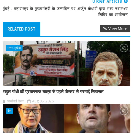
Older Article
मुंबई : महाराष्ट्र के मुख्यमंत्री के जन्मदिन पर अर्जुन कंधारी द्वारा भव्य स्वास्थ्य
शिविर का आयोजन
View More
RELATED POST
उत्तर-प्रदेश
राहुल गांधी की प्रयागराज यात्रा से पहले पोस्टर से गरमाई सियासत
आर्यावर्त डेस्क
Aug 08, 2026
देश