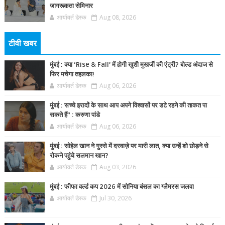
जागरूकता सेमिनार
आर्यावर्त डेस्क
Aug 08, 2026
टीवी खबर
मुंबई : क्या ‘Rise & Fall’ में होगी खुशी मुखर्जी की एंट्री? बोल्ड अंदाज से
फिर मचेगा तहलका!
आर्यावर्त डेस्क
Aug 06, 2026
मुंबई : सच्चे इरादों के साथ आप अपने विश्वासों पर डटे रहने की ताकत पा
सकते हैं” : करुणा पांडे
आर्यावर्त डेस्क
Aug 06, 2026
मुंबई : सोहेल खान ने गुस्से में दरवाज़े पर मारी लात, क्या उन्हें शो छोड़ने से
रोकने पहुंचे सलमान खान?
आर्यावर्त डेस्क
Aug 03, 2026
मुंबई : फीफा वर्ल्ड कप 2026 में सोनिया बंसल का ग्लैमरस जलवा
आर्यावर्त डेस्क
Jul 30, 2026