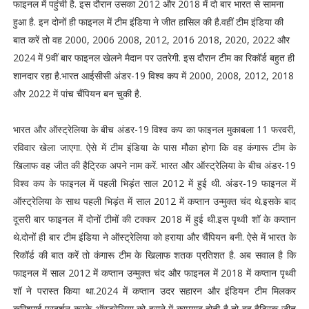
फाइनल में पहुंची है. इस दौरान उसका 2012 और 2018 में दो बार भारत से सामना
हुआ है. इन दोनों ही फाइनल में टीम इंडिया ने जीत हासिल की है.वहीं टीम इंडिया की
बात करें तो वह 2000, 2006 2008, 2012, 2016 2018, 2020, 2022 और
2024 में 9वीं बार फाइनल खेलने मैदान पर उतरेगी. इस दौरान टीम का रिकॉर्ड बहुत ही
शानदार रहा है.भारत आईसीसी अंडर-19 विश्व कप में 2000, 2008, 2012, 2018
और 2022 में पांच चैंपियन बन चुकी है.
भारत और ऑस्ट्रेलिया के बीच अंडर-19 विश्व कप का फाइनल मुकाबला 11 फरवरी,
रविवार खेला जाएगा. ऐसे में टीम इंडिया के पास मौका होगा कि वह कंगारू टीम के
खिलाफ वह जीत की हैट्रिक अपने नाम करें. भारत और ऑस्ट्रेलिया के बीच अंडर-19
विश्व कप के फाइनल में पहली भिड़ंत साल 2012 में हुई थी. अंडर-19 फाइनल में
ऑस्ट्रेलिया के साथ पहली भिड़ंत में साल 2012 में कप्तान उन्मुक्त चंद थे.इसके बाद
दूसरी बार फाइनल में दोनों टीमों की टक्कर 2018 में हुई थी.इस पृथ्वी शॉ के कप्तान
थे.दोनों ही बार टीम इंडिया ने ऑस्ट्रेलिया को हराया और चैंपियन बनी. ऐसे में भारत के
रिकॉर्ड की बात करें तो कंगारू टीम के खिलाफ शतक प्रतिशत है. अब सवाल है कि
फाइनल में साल 2012 में कप्तान उन्मुक्त चंद और फाइनल में 2018 में कप्तान पृथ्वी
शॉ ने परास्त किया था.2024 में कप्तान उदर सहारन और इंडियन टीम मिलकर
करिश्माई प्रदर्शन करके ऑस्ट्रेलिया को हराने में कामयाब होती है तो वह हैट्रिक जीत