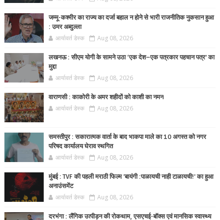
जम्मू-कश्मीर का राज्य का दर्जा बहाल न होने से भारी राजनीतिक नुकसान हुआ
: उमर अब्दुल्ला
आर्यावर्त डेस्क
Aug 08, 2026
लखनऊ : सीएम योगी के सामने उठा ‘एक देश–एक पत्रकार पहचान पत्र’ का
मुद्दा
आर्यावर्त डेस्क
Aug 08, 2026
वाराणसी : काकोरी के अमर शहीदों को काशी का नमन
आर्यावर्त डेस्क
Aug 08, 2026
समस्तीपुर : सकारात्मक वार्ता के बाद भाकपा माले का 10 अगस्त को नगर
परिषद कार्यालय घेराव स्थगित
आर्यावर्त डेस्क
Aug 08, 2026
मुंबई : TVF की पहली मराठी फिल्म 'बायंगी :पाळायची नाही टाळायची!' का हुआ
अनाउंसमेंट
आर्यावर्त डेस्क
Aug 08, 2026
दरभंगा : लैंगिक उत्पीड़न की रोकथाम, एसएचई-बॉक्स एवं मानसिक स्वास्थ्य