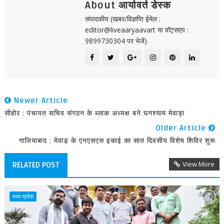
About आर्यावर्त डेस्क
संपादकीय (खबर/विज्ञप्ति ईमेल :
editor@liveaaryaavart या वॉट्सएप :
9899730304 पर भेजें)
Newer Article
सीहोर : पंचायत सचिव संगठन के ब्लाक अध्यक्ष बने घनश्याम मेवाड़ा
Older Article
गाजियाबाद : मेवाड़ के एनएसएस इकाई का सात दिवसीय विशेष शिविर शुरू
View More
RELATED POST
मध्य प्रदेश