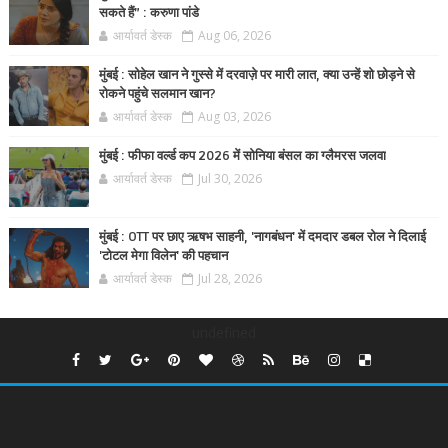
सकते हैं” : करुणा पांडे
आर्यावर्त डेस्क
Aug 06, 2026
मुंबई : सोहेल खान ने गुस्से में दरवाज़े पर मारी लात, क्या उन्हें शो छोड़ने से
रोकने पहुंचे सलमान खान?
आर्यावर्त डेस्क
Aug 03, 2026
मुंबई : फीफा वर्ल्ड कप 2026 में सोनिया बंसल का ग्लैमरस जलवा
आर्यावर्त डेस्क
Jul 30, 2026
मुंबई : OTT पर छाए ऋषभ साहनी, 'नागबंधन' में दमदार डबल रोल ने दिलाई
'टोटल मेगा विलेन' की पहचान
आर्यावर्त डेस्क
Jul 28, 2026
undefined