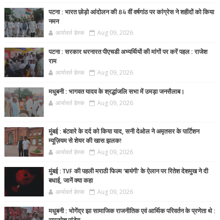
पटना : भारत छोड़ो आंदोलन की 84 वीं वर्षगांठ पर कांग्रेस ने शहीदों को किया
नमन
आर्यावर्त डेस्क
Aug 09, 2026
पटना : सरकार धरनारत पीएचडी अभ्यर्थियों की मांगों पर करें पहल : राजेश
राम
आर्यावर्त डेस्क
Aug 09, 2026
मधुबनी : भागवत यादव के श्रद्धांजलि सभा में उमड़ा जनसैलाब।
आर्यावर्त डेस्क
Aug 09, 2026
मुंबई : बंटवारे के दर्द को किया याद, सनी देओल ने अमृतसर के पार्टिशन
म्यूज़ियम से शेयर की खास झलक!
आर्यावर्त डेस्क
Aug 09, 2026
मुंबई : TVF की पहली मराठी फिल्म 'बायंगी' के ऐलान पर रितेश देशमुख ने दी
बधाई, जानें क्या कहा
आर्यावर्त डेस्क
Aug 09, 2026
मधुबनी : भोगेंद्र झा सामाजिक राजनीतिक एवं आर्थिक परिवर्तन के प्रणेता थे :