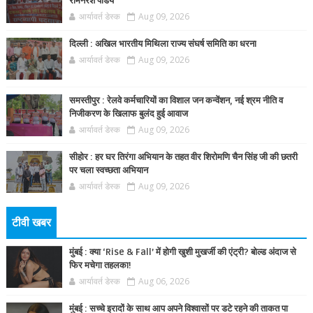
रामनरेश पांडेय
आर्यावर्त डेस्क
Aug 09, 2026
दिल्ली : अखिल भारतीय मिथिला राज्य संघर्ष समिति का धरना
आर्यावर्त डेस्क
Aug 09, 2026
समस्तीपुर : रेलवे कर्मचारियों का विशाल जन कन्वेंशन, नई श्रम नीति व
निजीकरण के खिलाफ बुलंद हुई आवाज
आर्यावर्त डेस्क
Aug 09, 2026
सीहोर : हर घर तिरंगा अभियान के तहत वीर शिरोमणि चैन सिंह जी की छतरी
पर चला स्वच्छता अभियान
आर्यावर्त डेस्क
Aug 09, 2026
टीवी खबर
मुंबई : क्या ‘Rise & Fall’ में होगी खुशी मुखर्जी की एंट्री? बोल्ड अंदाज से
फिर मचेगा तहलका!
आर्यावर्त डेस्क
Aug 06, 2026
मुंबई : सच्चे इरादों के साथ आप अपने विश्वासों पर डटे रहने की ताकत पा