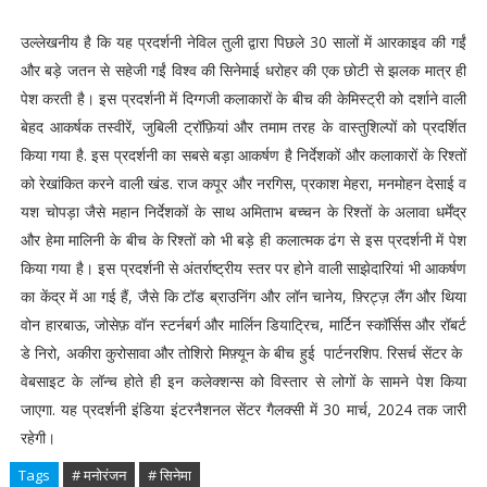
उल्लेखनीय है कि यह प्रदर्शनी नेविल तुली द्वारा पिछले 30 सालों में आरकाइव की गईं
और बड़े जतन से सहेजी गईं विश्व की सिनेमाई धरोहर की एक छोटी से झलक मात्र ही
पेश करती है। इस प्रदर्शनी में दिग्गजी कलाकारों के बीच की केमिस्ट्री को दर्शाने वाली
बेहद आकर्षक तस्वीरें, जुबिली ट्रॉफ़ियां और तमाम तरह के वास्तुशिल्पों को प्रदर्शित
किया गया है. इस प्रदर्शनी का सबसे बड़ा आकर्षण है निर्देशकों और कलाकारों के रिश्तों
को रेखांकित करने वाली खंड. राज कपूर और नरगिस, प्रकाश मेहरा, मनमोहन देसाई व
यश चोपड़ा जैसे महान निर्देशकों के साथ अमिताभ बच्चन के रिश्तों के अलावा धर्मेंद्र
और हेमा मालिनी के बीच के रिश्तों को भी बड़े ही कलात्मक ढंग से इस प्रदर्शनी में पेश
किया गया है। इस प्रदर्शनी से अंतर्राष्ट्रीय स्तर पर होने वाली साझेदारियां भी आकर्षण
का‌ केंद्र में आ गई हैं, जैसे कि टॉड ब्राउनिंग और लॉन चानेय, फ़्रिट्ज़ लैंग और थिया
वोन हारबाऊ, जोसेफ़ वॉन स्टर्नबर्ग और मार्लिन डियाट्रिच, मार्टिन स्कॉर्सिस और रॉबर्ट
डे निरो, अकीरा कुरोसावा और तोशिरो मिफ़्यून के बीच हुई पार्टनरशिप. रिसर्च सेंटर के
वेबसाइट के‌ लॉन्च होते ही इन कलेक्शन्स को विस्तार से लोगों के सामने पेश किया
जाएगा. यह प्रदर्शनी इंडिया इंटरनैशनल सेंटर गैलक्सी में 30 मार्च, 2024 तक जारी
रहेगी।
Tags
# मनोरंजन
# सिनेमा