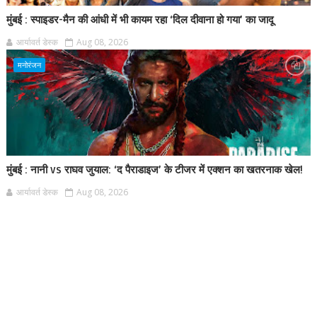
मुंबई : स्पाइडर-मैन की आंधी में भी कायम रहा ‘दिल दीवाना हो गया’ का जादू
आर्यावर्त डेस्क
Aug 08, 2026
मनोरंजन
मुंबई : नानी vs राघव जुयाल: ‘द पैराडाइज’ के टीजर में एक्शन का खतरनाक खेल!
आर्यावर्त डेस्क
Aug 08, 2026