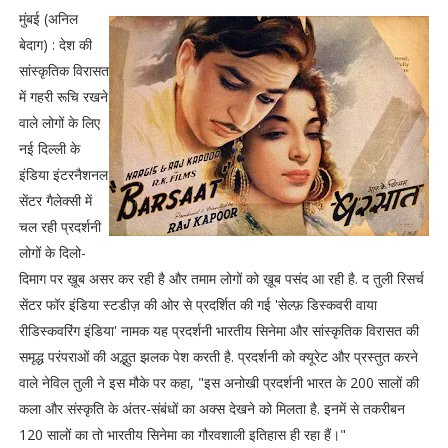
मुंबई (अनिल
बेदाग) : देश की‌
सांस्कृतिक विरासत
में गहरी रूचि रखने
वाले लोगों के लिए
नई दिल्ली के
इंडिया इंटरनैशनल
सेंटर गैलेक्सी में
चल रही प्रदर्शनी
लोगों के दिलो-
दिमाग पर ख़ूब असर कर‌ रही है और तमाम लोगों को ख़ूब पसंद आ रही है. द तुली रिसर्च
सेंटर फॉर इंडिया स्टडीज़ की‌ ओर‌ से प्रदर्शित की गई 'सेल्फ़ डिस्कवरी वाया
रीडिस्कवरिंग इंडिया' नामक यह प्रदर्शनी भारतीय सिनेमा और सांस्कृतिक विरासत की
समृद्ध परंपराओं की अद्भुत झलक पेश करती है. प्रदर्शनी को क्यूरेट और प्रस्तुत करने
वाले नेविल तुली ने‌ इस मौके पर‌ कहा, "इस अनोखी प्रदर्शनी भारत के 200 सालों की
कला और संस्कृति के‌ अंतर-संबंधों का अक्स देखने‌ को मिलता है. इनमें से तकरीबन
120 सालों का तो भारतीय सिनेमा‌ का गौरवशाली इतिहास ही रहा हैं।"