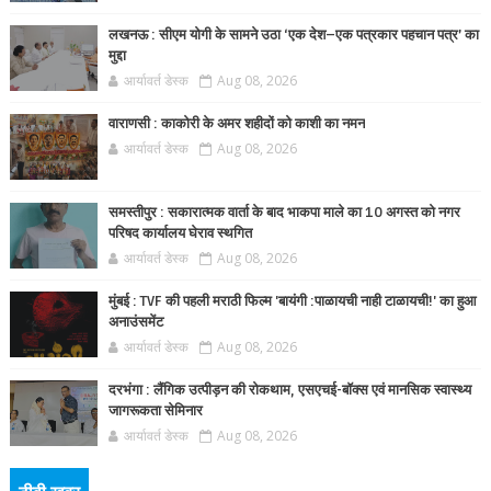
लखनऊ : सीएम योगी के सामने उठा ‘एक देश–एक पत्रकार पहचान पत्र’ का
मुद्दा
आर्यावर्त डेस्क
Aug 08, 2026
वाराणसी : काकोरी के अमर शहीदों को काशी का नमन
आर्यावर्त डेस्क
Aug 08, 2026
समस्तीपुर : सकारात्मक वार्ता के बाद भाकपा माले का 10 अगस्त को नगर
परिषद कार्यालय घेराव स्थगित
आर्यावर्त डेस्क
Aug 08, 2026
मुंबई : TVF की पहली मराठी फिल्म 'बायंगी :पाळायची नाही टाळायची!' का हुआ
अनाउंसमेंट
आर्यावर्त डेस्क
Aug 08, 2026
दरभंगा : लैंगिक उत्पीड़न की रोकथाम, एसएचई-बॉक्स एवं मानसिक स्वास्थ्य
जागरूकता सेमिनार
आर्यावर्त डेस्क
Aug 08, 2026