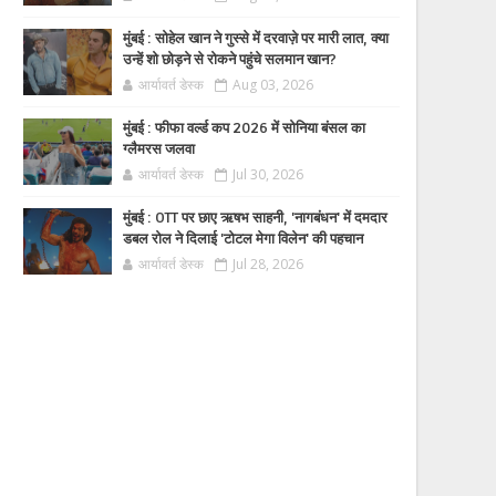
मुंबई : सोहेल खान ने गुस्से में दरवाज़े पर मारी लात, क्या
उन्हें शो छोड़ने से रोकने पहुंचे सलमान खान?
आर्यावर्त डेस्क
Aug 03, 2026
मुंबई : फीफा वर्ल्ड कप 2026 में सोनिया बंसल का
ग्लैमरस जलवा
आर्यावर्त डेस्क
Jul 30, 2026
मुंबई : OTT पर छाए ऋषभ साहनी, 'नागबंधन' में दमदार
डबल रोल ने दिलाई 'टोटल मेगा विलेन' की पहचान
आर्यावर्त डेस्क
Jul 28, 2026