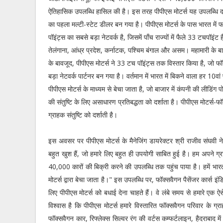
ऐतिहासिक उपलब्धि हासिल की है। इस तरह पीपीएस मोटर्स यह उपलब्धि द
का पहला मल्टी-स्टेट डीलर बन गया है। पीपीएस मोटर्स के पास भारत में 
पॉइंट्स का सबसे बड़ा नेटवर्क है, जिसमें पाँच राज्यों में फैले 33 टचपॉइंट हैं
तेलंगाना, आंध्र प्रदेश, कर्नाटक, पश्चिम बंगाल और असम। महामारी के बाद
के बावजूद, पीपीएस मोटर्स ने 33 टच पॉइंट्स तक विस्तार किया है, जो फ
बड़ा नेटवर्क पार्टनर बन गया है। वर्तमान में भारत में बिकने वाला हर 10वा
पीपीएस मोटर्स के माध्यम से बेचा जाता है, जो बाजार में कंपनी की लीडिंग
की संतुष्टि के लिए असाधारण प्रतिबद्धता को दर्शाता है। पीपीएस मोटर्स-
ग्राहक संतुष्टि को दर्शाती है।
इस अवसर पर पीपीएस मोटर्स के मैनेजिंग डायरेक्टर श्री राजीव संघवी 
बहुत खुश हैं, जो हमारे लिए बहुत ही उपयोगी साबित हुई है। हम अपने ग्
40,000 कारों की बिक्री करने की उपलब्धि तक पहुंच पाया है। हमें भारत 
मोटर्स द्वारा बेचा जाता है।" इस उपलब्धि पर, फॉक्सवैगन पैसेंजर कार्स इं
लिए पीपीएस मोटर्स को बधाई देना चाहते हैं। वे लंबे समय से हमारे एक ऐसे 
विश्वास है कि पीपीएस मोटर्स हमारे विस्तारित फॉक्सवैगन परिवार के ग्रा
फॉक्सवैगन कार, रिफ्लेक्स सिल्वर रंग की वर्टस कम्फर्टलाइन, हैदराबाद म