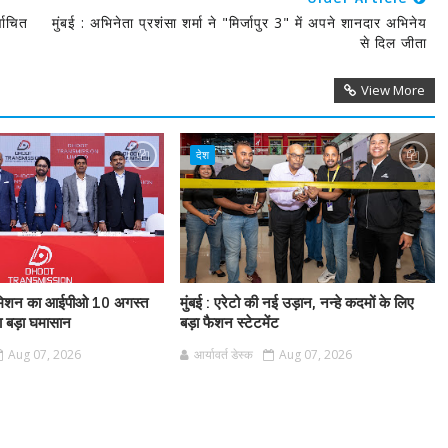
वाचित
मुंबई : अभिनेता प्रशंसा शर्मा ने "मिर्जापुर 3" में अपने शानदार अभिनेय
से दिल जीता
View More
देश
ांसमिशन का आईपीओ 10 अगस्त
मुंबई : एरेटो की नई उड़ान, नन्हे कदमों के लिए
गा बड़ा घमासान
बड़ा फैशन स्टेटमेंट
Aug 07, 2026
आर्यावर्त डेस्क
Aug 07, 2026