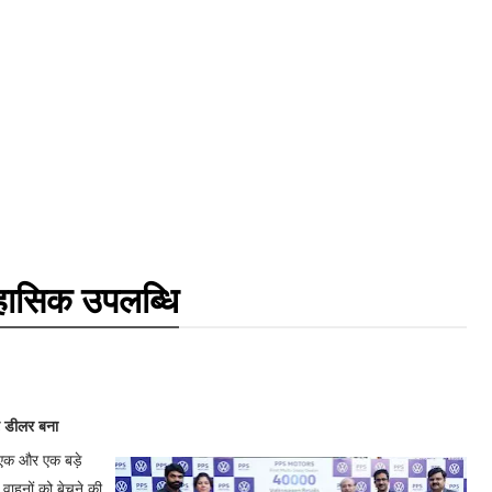
िहासिक उपलब्धि
ट डीलर बना
से एक और एक बड़े
वाहनों को बेचने की