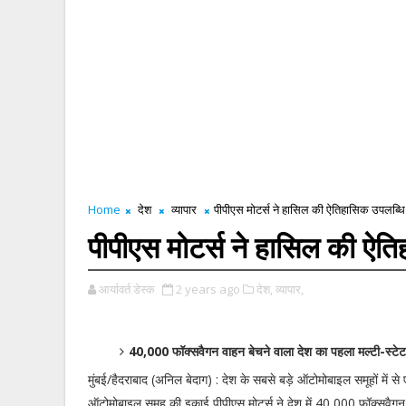
Home
देश
व्यापार
पीपीएस मोटर्स ने हासिल की ऐतिहासिक उपलब्धि
पीपीएस मोटर्स ने हासिल की ऐत
आर्यावर्त डेस्क
2 years ago
देश,
व्यापार,
40,000 फॉक्सवैगन वाहन बेचने वाला देश का पहला मल्टी-स्टे
मुंबई/हैदराबाद (अनिल बेदाग) : देश के सबसे बड़े ऑटोमोबाइल समूहों में 
ऑटोमोबाइल समूह की इकाई पीपीएस मोटर्स ने देश में 40,000 फॉक्सवैगन 