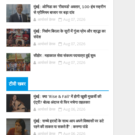
मुंबई : ओनिडा का 'रीवायर्ड’ अवतार, 100-इंच स्क्रीन
से प्रीमियम बाजार पर बड़ा दांव
आर्यावर्त डेस्क
Aug 07, 2026
मुंबई : निर्वाण बिरला के सुरों में गूंजा प्रेम और श्रद्धा का
संदेश
आर्यावर्त डेस्क
Aug 07, 2026
सीहोर : महाकाल सेवा संकल्प पदयात्रा हुई शुरू
आर्यावर्त डेस्क
Aug 07, 2026
टीवी खबर
मुंबई : क्या ‘Rise & Fall’ में होगी खुशी मुखर्जी की
एंट्री? बोल्ड अंदाज से फिर मचेगा तहलका!
आर्यावर्त डेस्क
Aug 06, 2026
मुंबई : सच्चे इरादों के साथ आप अपने विश्वासों पर डटे
रहने की ताकत पा सकते हैं” : करुणा पांडे
आर्यावर्त डेस्क
Aug 06, 2026