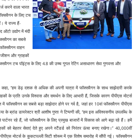
र्ज करने वाला भारत
फॉक्सवैगन के लिए टच
। ये राज्य हैं-
 ऑटो उद्योग में मंदी
ॉक्सवैगन का सबसे
ं फॉक्सवैगन वाहन
 पोजीशन और ग्राहकों
फॉक्सवैगन टच पॉइंट्स के लिए 4.8 की उच्च गूगल रेटिंग असाधारण सेवा गुणवत्ता और
ने कहा, ‘‘हम डेढ़ दशक से अधिक की अपनी यात्रा में फॉक्सवैगन के साथ साझेदारी करके
राहकों के प्रति उनके विश्वास और समर्थन के लिए आभारी हैं, जिसके कारण पीपीएस मोटर्स
में फॉक्सवैगन का सबसे बड़ा साझेदार होने पर गर्व है, जहां हर 10वां फॉक्सवैगन पीपीएस
डिया के ब्रांड डायरेक्टर श्री आशीष गुप्ता ने टिप्पणी की, ‘‘हम इस अविश्वसनीय उपलब्धि के
पार्टनर रहे हैं, जो फॉक्सवैगन के लिए प्रमुख बाजारों में विकास को आगे बढ़ा रहे हैं। हमें
हकों को बेहतर सेवाएं देते हुए अपने स्टैंडर्ड को निरंतर ऊंचा बनाए रखेगा।’’ 40,000वीं
ें पीपीएस मोटर्स के कुकटपल्ली सिटी शोरूम में एक विशेष समारोह में सौंपी गई। फॉक्सवैगन