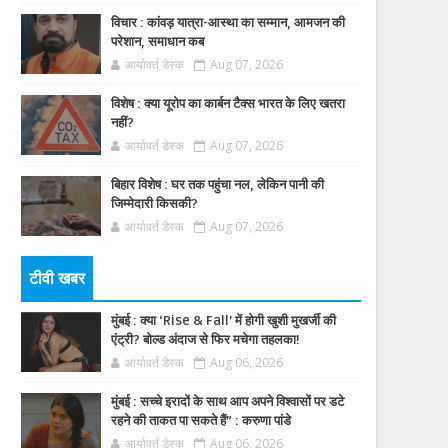
विचार : कांवड़ यात्रा-आस्था का सम्मान, आमजन की
परेशान, समाधान कब
आर्यावर्त डेस्क
Aug 07, 2026
विशेष : क्या यूरोप का कार्बन टैक्स भारत के लिए खतरा
नहीं?
आर्यावर्त डेस्क
Aug 07, 2026
बिहार विशेष : घर तक पहुंचा नल, लेकिन पानी की
जिम्मेदारी किसकी?
आर्यावर्त डेस्क
Aug 07, 2026
टीवी खबर
मुंबई : क्या ‘Rise & Fall’ में होगी खुशी मुखर्जी की
एंट्री? बोल्ड अंदाज से फिर मचेगा तहलका!
आर्यावर्त डेस्क
Aug 06, 2026
मुंबई : सच्चे इरादों के साथ आप अपने विश्वासों पर डटे
रहने की ताकत पा सकते हैं” : करुणा पांडे
आर्यावर्त डेस्क
Aug 06, 2026