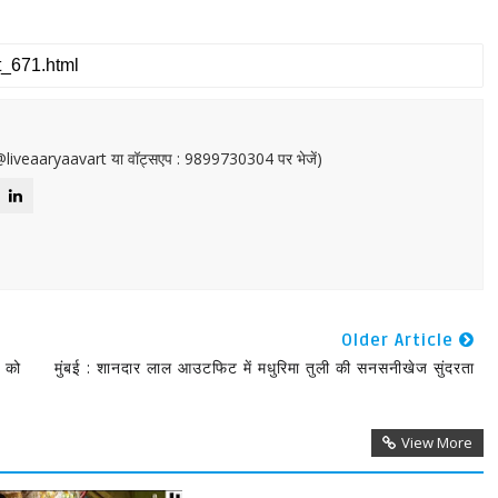
or@liveaaryaavart या वॉट्सएप : 9899730304 पर भेजें)
Older Article
ा को
मुंबई : शानदार लाल आउटफिट में मधुरिमा तुली की सनसनीखेज सुंदरता
View More