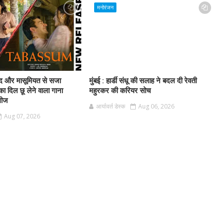
मनोरंजन
म्मीद और मासूमियत से सजा
मुंबई : हार्डी संधू की सलाह ने बदल दी रेवती
ा दिल छू लेने वाला गाना
महुरकर की करियर सोच
लीज
आर्यावर्त डेस्क
Aug 06, 2026
Aug 07, 2026