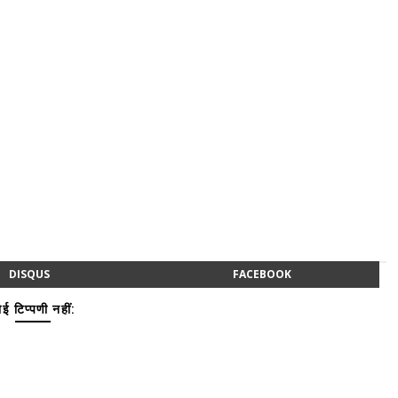
DISQUS
FACEBOOK
ई टिप्पणी नहीं: