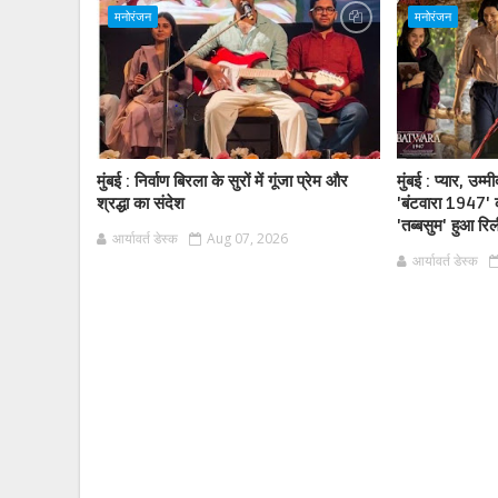
मनोरंजन
मनोरंजन
मुंबई : निर्वाण बिरला के सुरों में गूंजा प्रेम और
मुंबई : प्यार, उ
श्रद्धा का संदेश
'बंटवारा 1947' क
'तब्बसुम' हुआ रि
आर्यावर्त डेस्क
Aug 07, 2026
आर्यावर्त डेस्क