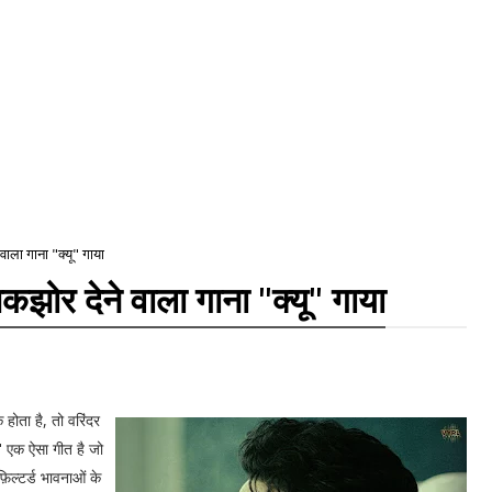
वाला गाना "क्यू" गाया
झकझोर देने वाला गाना "क्यू" गाया
होता है, तो वरिंदर
ू" एक ऐसा गीत है जो
िल्टर्ड भावनाओं के