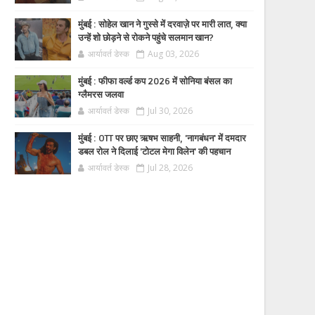
मुंबई : सोहेल खान ने गुस्से में दरवाज़े पर मारी लात, क्या
उन्हें शो छोड़ने से रोकने पहुंचे सलमान खान?
आर्यावर्त डेस्क
Aug 03, 2026
मुंबई : फीफा वर्ल्ड कप 2026 में सोनिया बंसल का
ग्लैमरस जलवा
आर्यावर्त डेस्क
Jul 30, 2026
मुंबई : OTT पर छाए ऋषभ साहनी, 'नागबंधन' में दमदार
डबल रोल ने दिलाई 'टोटल मेगा विलेन' की पहचान
आर्यावर्त डेस्क
Jul 28, 2026