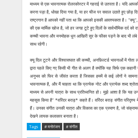
माध्यम से एक भावनात्मक रोलरकोस्टर में गहराई से उतरता है। यदि आपक
करना पड़ा है, धोखा दिया गया है, या हर चीज पर सवाल उठाते हुए छोड़ दिय
राष्ट्रगान है आपको नहीं पता था कि आपको इसकी आवश्यकता है। "क्यू", 
की एक मार्मिक खोज है, जो हर जगह टूटे हुए दिलों के सार्वभौमिक दर्द को दर
कच्ची भावना और मनमोहक धुन आखिरी सुर के फीका पड़ने के बाद भी ल
साथ रहेगी।
क्यू दिल टूटने और विश्वासघात की कच्ची, अनफ़िल्टर्ड भावनाओं में गोता ल
द्वारा पहले किए गए किसी भी गीत से अलग है क्योंकि यह सिर्फ एक कहानी 
अनुभव को फिर से जीवंत करता है जिसका हममें से कई लोगों ने सामना
भावनात्मक है, और मैं चाहता था कि प्रत्येक नोट और प्रत्येक शब्द श्रोत
माध्यम से अपनी यात्रा के साथ प्रतिध्वनित हो। मुझे आशा है कि यह उन
महसूस किया है” *वरिंदर बराड़* कहते हैं। वरिंदर बराड़ संगीत परिदृश्
हैं। उनका संगीत उनकी यात्रा और विकास का एक प्रमाण है, जो संक्रामक ध
देखने लायक कलाकार बनाता है।
Tags
# मनोरंजन
# संगीत