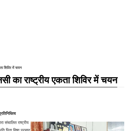
कता शिविर में चयन
ानसी का राष्ट्रीय एकता शिविर में चयन
प्रतिनिधित्व
रा संचालित राष्ट्रीय
ति पिता विष्णु प्रसाद