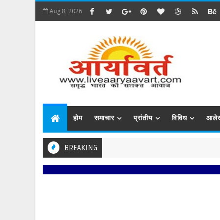
Aug 8, 2026
होम
समाचार
प्रांतीय
विविध
आले
BREAKING