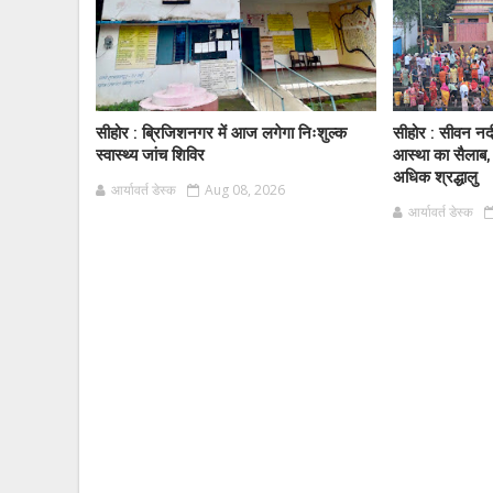
सीहोर : ब्रिजिशनगर में आज लगेगा निःशुल्क
सीहोर : सीवन नद
स्वास्थ्य जांच शिविर
आस्था का सैलाब,
अधिक श्रद्धालु
आर्यावर्त डेस्क
Aug 08, 2026
आर्यावर्त डेस्क