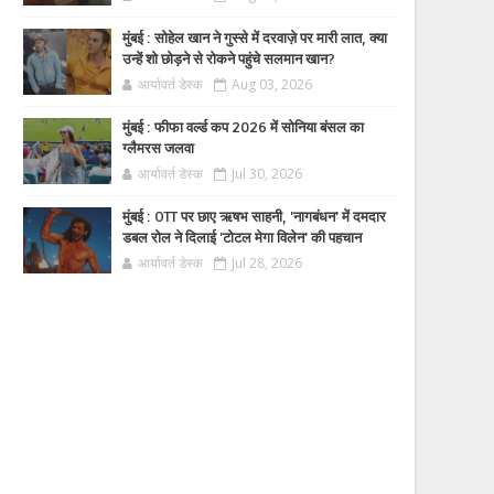
मुंबई : सोहेल खान ने गुस्से में दरवाज़े पर मारी लात, क्या
उन्हें शो छोड़ने से रोकने पहुंचे सलमान खान?
आर्यावर्त डेस्क
Aug 03, 2026
मुंबई : फीफा वर्ल्ड कप 2026 में सोनिया बंसल का
ग्लैमरस जलवा
आर्यावर्त डेस्क
Jul 30, 2026
मुंबई : OTT पर छाए ऋषभ साहनी, 'नागबंधन' में दमदार
डबल रोल ने दिलाई 'टोटल मेगा विलेन' की पहचान
आर्यावर्त डेस्क
Jul 28, 2026