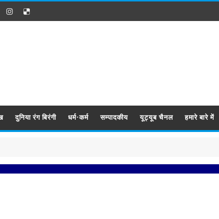
ख
दुनिया रंग बिरंगी
धर्म-कर्म
सम्पादकीय
यूट्यूब चैनल
हमारे बारे में
प्रबिसि