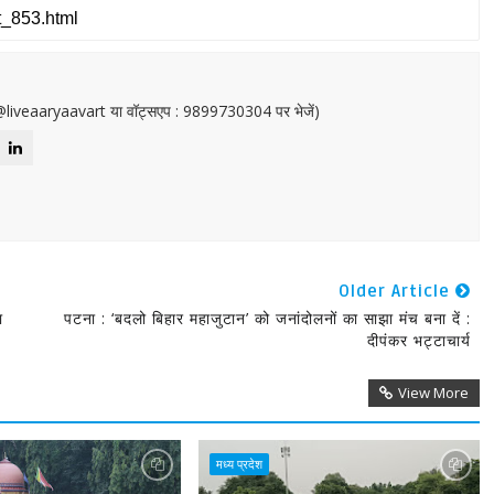
or@liveaaryaavart या वॉट्सएप : 9899730304 पर भेजें)
Older Article
ा
पटना : ‘बदलो बिहार महाजुटान’ को जनांदोलनों का साझा मंच बना दें :
दीपंकर भट्टाचार्य
View More
मध्य प्रदेश