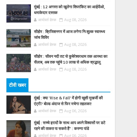
मुंबई : 12 अगस्त को खुलेगा शिपरॉकेट का आईपीओ,
धमाकेदार दस्तक
आर्यावर्त डेस्क
Aug 08, 2026
सीहोर : ब्रिजिशनगर में आज लगेगा निःशुल्क स्वास्थ्य
जांच शिविर
आर्यावर्त डेस्क
Aug 08, 2026
सीहोर : सीवन नदी तट से कुबेरेश्वरधाम तक आस्था का
सैलाब, अब तक पहुंचे 10 लाख से अधिक श्रद्धालु
आर्यावर्त डेस्क
Aug 08, 2026
टीवी खबर
मुंबई : क्या ‘Rise & Fall’ में होगी खुशी मुखर्जी की
एंट्री? बोल्ड अंदाज से फिर मचेगा तहलका!
आर्यावर्त डेस्क
Aug 06, 2026
मुंबई : सच्चे इरादों के साथ आप अपने विश्वासों पर डटे
रहने की ताकत पा सकते हैं” : करुणा पांडे
आर्यावर्त डेस्क
Aug 06, 2026