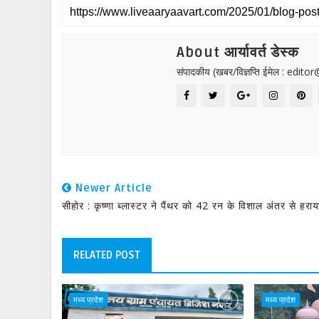
About आर्यावर्त डेस्क
संपादकीय (खबर/विज्ञप्ति ईमेल : edit
Newer Article
सीहोर : कृष्णा ब्लास्टर ने पैंथर को 42 रन के विशाल अंतर से हराय
RELATED POST
मध्य प्रदेश
मध्य प्रदेश