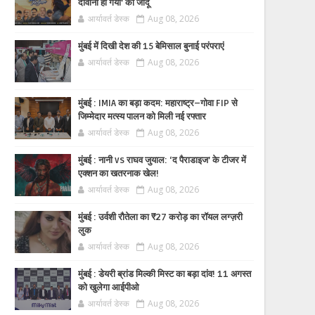
दीवाना हो गया’ का जादू
आर्यावर्त डेस्क
Aug 08, 2026
मुंबई में दिखी देश की 15 बेमिसाल बुनाई परंपराएं
आर्यावर्त डेस्क
Aug 08, 2026
मुंबई : IMIA का बड़ा कदम: महाराष्ट्र–गोवा FIP से
जिम्मेदार मत्स्य पालन को मिली नई रफ्तार
आर्यावर्त डेस्क
Aug 08, 2026
मुंबई : नानी vs राघव जुयाल: ‘द पैराडाइज’ के टीजर में
एक्शन का खतरनाक खेल!
आर्यावर्त डेस्क
Aug 08, 2026
मुंबई : उर्वशी रौतेला का ₹27 करोड़ का रॉयल लग्ज़री
लुक
आर्यावर्त डेस्क
Aug 08, 2026
मुंबई : डेयरी ब्रांड मिल्की मिस्ट का बड़ा दांव! 11 अगस्त
को खुलेगा आईपीओ
आर्यावर्त डेस्क
Aug 08, 2026