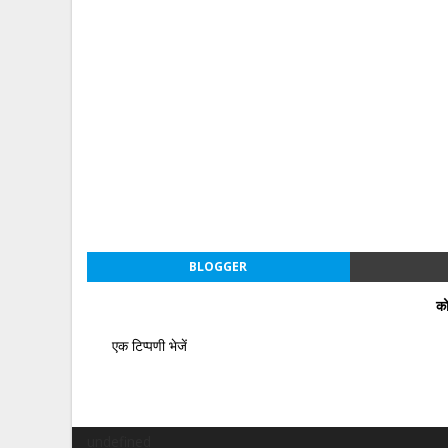
BLOGGER
को
एक टिप्पणी भेजें
undefined