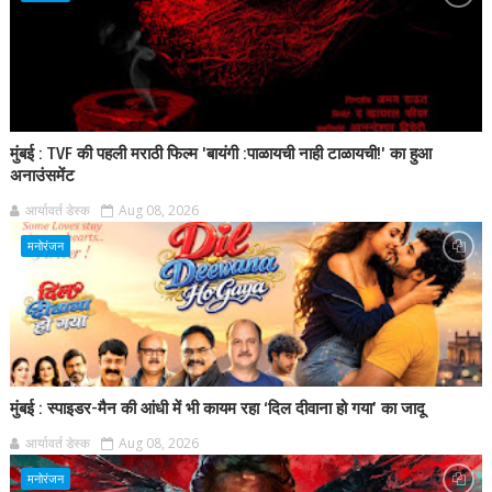
मुंबई : TVF की पहली मराठी फिल्म 'बायंगी :पाळायची नाही टाळायची!' का हुआ
अनाउंसमेंट
आर्यावर्त डेस्क
Aug 08, 2026
मनोरंजन
मुंबई : स्पाइडर-मैन की आंधी में भी कायम रहा ‘दिल दीवाना हो गया’ का जादू
आर्यावर्त डेस्क
Aug 08, 2026
मनोरंजन