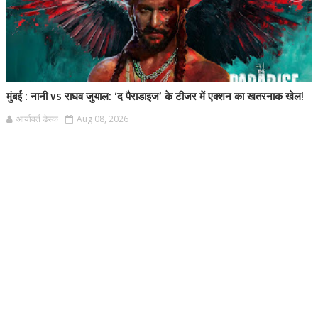
मुंबई : नानी vs राघव जुयाल: ‘द पैराडाइज’ के टीजर में एक्शन का खतरनाक खेल!
आर्यावर्त डेस्क
Aug 08, 2026