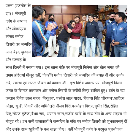
पटना (रजनीश के
झा)। भोजपुरी
दबंग के कप्तान
और लोकप्रिय
सांसद मनोज
तिवारी का जन्मदिन
आज बेहद धूमधाम
और उत्साह के
साथ दिल्ली में मनाया गया। इस खास मौके पर भोजपुरी सिनेमा और खेल जगत की
तमाम हस्तियां मौजूद रहीं, जिन्होंने मनोज तिवारी को जन्मदिन की बधाई दी और उनके
लंबे, स्वस्थ एवं सफल जीवन की कामना की। इस विशेष अवसर पर भोजपुरी फिल्म
जगत के दिग्गज कलाकार और मनोज तिवारी के करीबी मित्र शामिल हुए। दबंग के उप
कप्तान दिनेश लाल यादव 'निरहुआ', परवेश लाल यादव, विकास सिंह 'वीरप्पन',आदित्य
ओझा, यू.डी. तिवारी और अभिनेत्री नीलम गिरी,मनमोहन मिश्रा,सुधीर सिंह,रोहित
सिंह,नीरज टुटेजा,वैभव राय, असगर खान,राजीव ऋषि के साथ टीम के अन्य सदस्य भी
मौजूद रहे। इन सभी कलाकारों ने जन्मदिन के मौके पर मनोज तिवारी को शुभकामनाएं दीं
और उनके साथ खुशियों के पल साझा किए। वहीं भोजपुरी दबंग के प्रमुख प्रायोजक