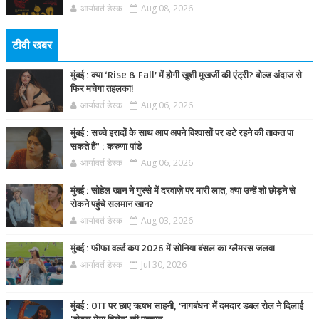
आर्यावर्त डेस्क
Aug 08, 2026
टीवी खबर
मुंबई : क्या ‘Rise & Fall’ में होगी खुशी मुखर्जी की एंट्री? बोल्ड अंदाज से
फिर मचेगा तहलका!
आर्यावर्त डेस्क
Aug 06, 2026
मुंबई : सच्चे इरादों के साथ आप अपने विश्वासों पर डटे रहने की ताकत पा
सकते हैं” : करुणा पांडे
आर्यावर्त डेस्क
Aug 06, 2026
मुंबई : सोहेल खान ने गुस्से में दरवाज़े पर मारी लात, क्या उन्हें शो छोड़ने से
रोकने पहुंचे सलमान खान?
आर्यावर्त डेस्क
Aug 03, 2026
मुंबई : फीफा वर्ल्ड कप 2026 में सोनिया बंसल का ग्लैमरस जलवा
आर्यावर्त डेस्क
Jul 30, 2026
मुंबई : OTT पर छाए ऋषभ साहनी, 'नागबंधन' में दमदार डबल रोल ने दिलाई