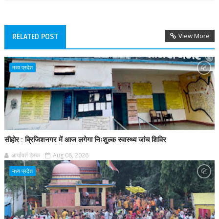
View More
RELATED POST
मध्य प्रदेश
सीहोर : ब्रिजिशनगर में आज लगेगा निःशुल्क स्वास्थ्य जांच शिविर
आर्यावर्त डेस्क
Aug 08, 2026
मध्य प्रदेश