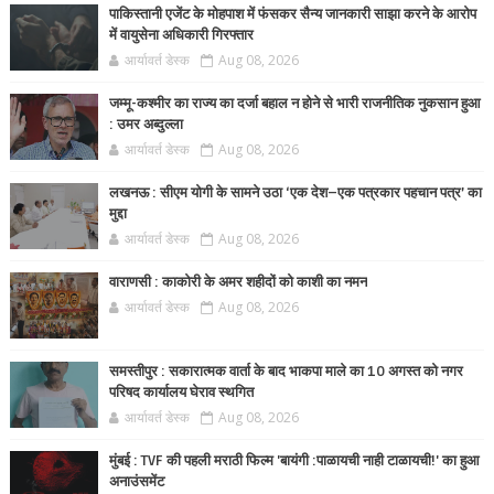
पाकिस्तानी एजेंट के मोहपाश में फंसकर सैन्य जानकारी साझा करने के आरोप
में वायुसेना अधिकारी गिरफ्तार
आर्यावर्त डेस्क
Aug 08, 2026
जम्मू-कश्मीर का राज्य का दर्जा बहाल न होने से भारी राजनीतिक नुकसान हुआ
: उमर अब्दुल्ला
आर्यावर्त डेस्क
Aug 08, 2026
लखनऊ : सीएम योगी के सामने उठा ‘एक देश–एक पत्रकार पहचान पत्र’ का
मुद्दा
आर्यावर्त डेस्क
Aug 08, 2026
वाराणसी : काकोरी के अमर शहीदों को काशी का नमन
आर्यावर्त डेस्क
Aug 08, 2026
समस्तीपुर : सकारात्मक वार्ता के बाद भाकपा माले का 10 अगस्त को नगर
परिषद कार्यालय घेराव स्थगित
आर्यावर्त डेस्क
Aug 08, 2026
मुंबई : TVF की पहली मराठी फिल्म 'बायंगी :पाळायची नाही टाळायची!' का हुआ
अनाउंसमेंट