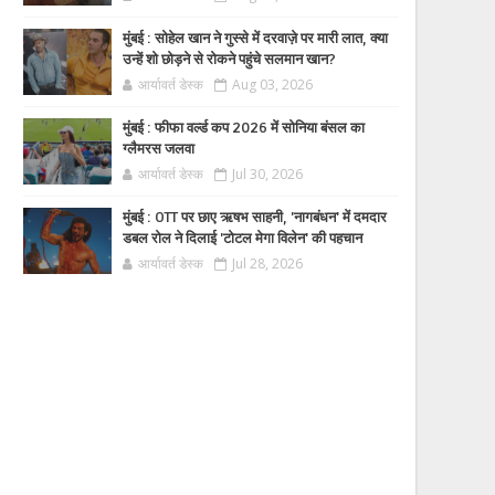
मुंबई : सोहेल खान ने गुस्से में दरवाज़े पर मारी लात, क्या
उन्हें शो छोड़ने से रोकने पहुंचे सलमान खान?
आर्यावर्त डेस्क
Aug 03, 2026
मुंबई : फीफा वर्ल्ड कप 2026 में सोनिया बंसल का
ग्लैमरस जलवा
आर्यावर्त डेस्क
Jul 30, 2026
मुंबई : OTT पर छाए ऋषभ साहनी, 'नागबंधन' में दमदार
डबल रोल ने दिलाई 'टोटल मेगा विलेन' की पहचान
आर्यावर्त डेस्क
Jul 28, 2026