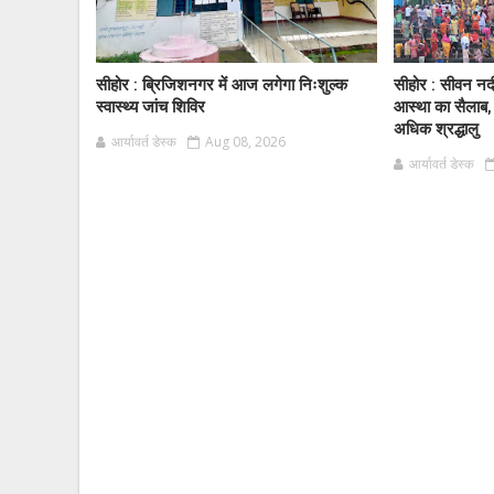
सीहोर : ब्रिजिशनगर में आज लगेगा निःशुल्क
सीहोर : सीवन नद
स्वास्थ्य जांच शिविर
आस्था का सैलाब,
अधिक श्रद्धालु
आर्यावर्त डेस्क
Aug 08, 2026
आर्यावर्त डेस्क