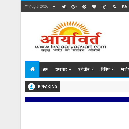
Aug 9, 2026
होम
समाचार
प्रांतीय
विविध
आले
BREAKING