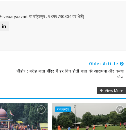
or@liveaaryaavart या वॉट्सएप : 9899730304 पर भेजें)
Older Article
सीहोर : मरीह माता मंदिर में हर दिन होती माता की आराधना और कन्या
भोज
View More
मध्य प्रदेश