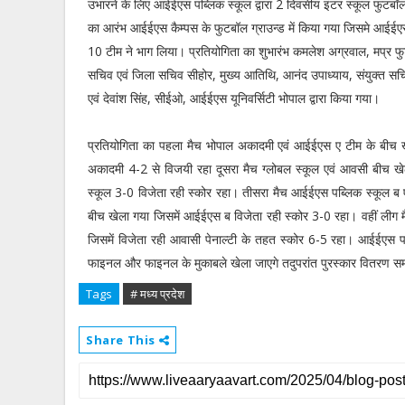
उभारने के लिए आईईएस पब्लिक स्कूल द्वारा 2 दिवसीय इंटर स्कूल फुटबॉल 
का आरंभ आईईएस कैम्पस के फुटबॉल ग्राउन्ड में किया गया जिसमे आईईए
10 टीम ने भाग लिया। प्रतियोगिता का शुभारंभ कमलेश अग्रवाल, मप्र फु
सचिव एवं जिला सचिव सीहोर, मुख्य आतिथि, आनंद उपाध्याय, संयुक्त स
एवं देवांश सिंह, सीईओ, आईईएस यूनिवर्सिटी भोपाल द्वारा किया गया।
प्रतियोगिता का पहला मैच भोपाल अकादमी एवं आईईएस ए टीम के बीच ख
अकादमी 4-2 से विजयी रहा दूसरा मैच ग्लोबल स्कूल एवं आवसी बीच खेल
स्कूल 3-0 विजेता रही स्कोर रहा। तीसरा मैच आईईएस पब्लिक स्कूल ब 
बीच खेला गया जिसमें आईईएस ब विजेता रही स्कोर 3-0 रहा। वहीं लीग
जिसमें विजेता रही आवासी पेनाल्टी के तहत स्कोर 6-5 रहा। आईईएस पब्ल
फाइनल और फाइनल के मुकाबले खेला जाएगे तदुपरांत पुरस्कार वितरण 
Tags
# मध्य प्रदेश
Share This