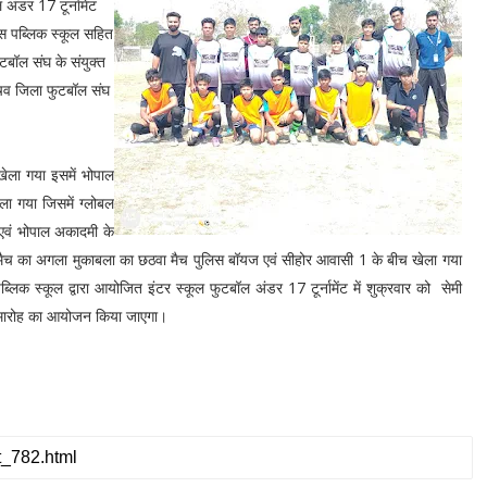
अंडर 17 टूर्नामेंट
स पब्लिक स्कूल सहित
टबॉल संघ के संयुक्त
चिव जिला फुटबॉल संघ
ेला गया इसमें भोपाल
ा गया जिसमें ग्लोबल
एवं भोपाल अकादमी के
 मैच का अगला मुकाबला का छठवा मैच पुलिस बॉयज एवं सीहोर आवासी 1 के बीच खेला गया
िक स्कूल द्वारा आयोजित इंटर स्कूल फुटबॉल अंडर 17 टूर्नामेंट में शुक्रवार को सेमी
समारोह का आयोजन किया जाएगा।