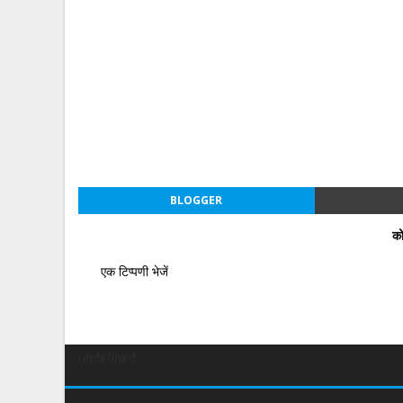
BLOGGER
को
एक टिप्पणी भेजें
undefined