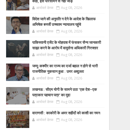
कहा, इसे परिसीमन से नहीं जोड़ें
आर्यावर्त डेस्क
Aug 08, 2026
विदेश जाने की अनुमति न देने के आदेश के खिलाफ
अभिषेक बनर्जी उच्चतम न्यायालय पहुंचे
आर्यावर्त डेस्क
Aug 08, 2026
पाकिस्तानी एजेंट के मोहपाश में फंसकर सैन्य जानकारी
साझा करने के आरोप में वायुसेना अधिकारी गिरफ्तार
आर्यावर्त डेस्क
Aug 08, 2026
जम्मू-कश्मीर का राज्य का दर्जा बहाल न होने से भारी
राजनीतिक नुकसान हुआ : उमर अब्दुल्ला
आर्यावर्त डेस्क
Aug 08, 2026
लखनऊ : सीएम योगी के सामने उठा ‘एक देश–एक
पत्रकार पहचान पत्र’ का मुद्दा
आर्यावर्त डेस्क
Aug 08, 2026
वाराणसी : काकोरी के अमर शहीदों को काशी का नमन
आर्यावर्त डेस्क
Aug 08, 2026